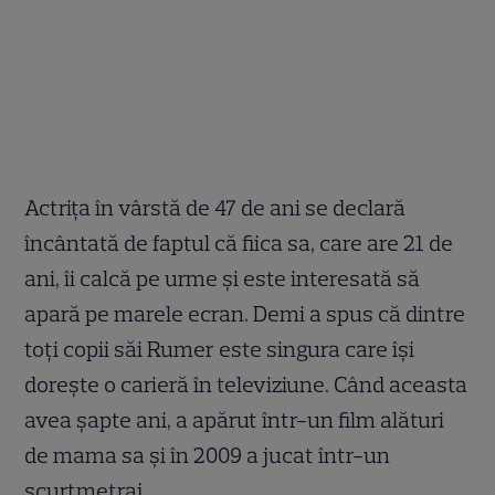
Actriţa în vârstă de 47 de ani se declară
încântată de faptul că fiica sa, care are 21 de
ani, îi calcă pe urme şi este interesată să
apară pe marele ecran. Demi a spus că dintre
toţi copii săi Rumer este singura care îşi
doreşte o carieră în televiziune. Când aceasta
avea şapte ani, a apărut într-un film alături
de mama sa şi în 2009 a jucat într-un
scurtmetraj.