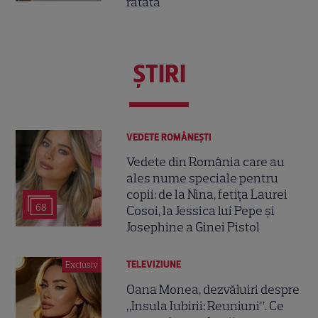
ratată
ŞTIRI
VEDETE ROMÂNEŞTI
Vedete din România care au
ales nume speciale pentru
copii: de la Nina, fetița Laurei
68
Cosoi, la Jessica lui Pepe și
Josephine a Ginei Pistol
TELEVIZIUNE
Exclusiv
Oana Monea, dezvăluiri despre
„Insula Iubirii: Reuniuni”. Ce