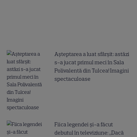
Așteptarea a luat sfârșit: astăzi
s-a jucat primul meci în Sala
Polivalentă din Tulcea! Imagini
spectaculoase
Fiica legendei și-a făcut
debutul în televiziune: „Dacă