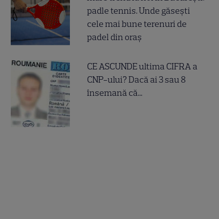
padle tennis. Unde găsești
cele mai bune terenuri de
padel din oraș
CE ASCUNDE ultima CIFRA a
CNP-ului? Dacă ai 3 sau 8
însemană că...