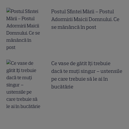
Postul Sfintei Mării – Postul
Adormirii Maicii Domnului. Ce
se mănâncă în post
Ce vase de gătit îți trebuie
dacă te muți singur – ustensile
pe care trebuie să le ai în
bucătărie