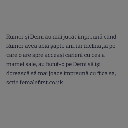
Rumer şi Demi au mai jucat împreună când
Rumer avea abia şapte ani, iar înclinaţia pe
care o are spre acceaşi carieră cu cea a
mamei sale, au facut-o pe Demi să îşi
dorească să mai joace împreună cu fiica sa,
scrie femalefirst.co.uk