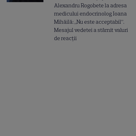
Alexandru Rogobete la adresa
medicului endocrinolog Ioana
Mihăilă: „Nu este acceptabil”.
Mesajul vedetei a stârnit valuri
de reacții