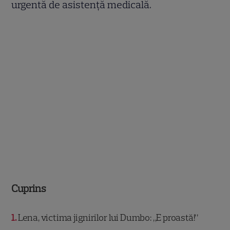
urgentă de asistență medicală.
Cuprins
1
Lena, victima jignirilor lui Dumbo: „E proastă!”