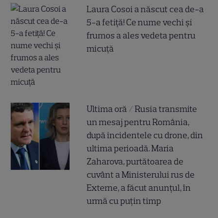
Laura Cosoi a născut cea de-a
5-a fetiță! Ce nume vechi și
frumos a ales vedeta pentru
micuță
Ultima oră / Rusia transmite
un mesaj pentru România,
după incidentele cu drone, din
ultima perioadă. Maria
Zaharova, purtătoarea de
cuvânt a Ministerului rus de
Externe, a făcut anunțul, în
urmă cu puțin timp