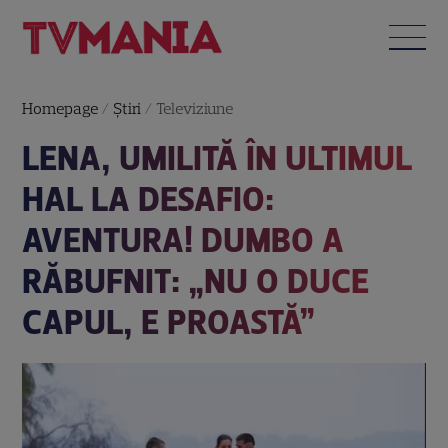
Homepage
/
Știri
/
Televiziune
LENA, UMILITĂ ÎN ULTIMUL
HAL LA DESAFIO:
AVENTURA! DUMBO A
RĂBUFNIT: „NU O DUCE
CAPUL, E PROASTĂ”