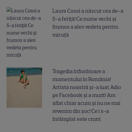
Laura Cosoi a născut cea de-a
5-a fetiță! Ce nume vechi și
frumos a ales vedeta pentru
micuță
Tragedia înfiorătoare a
momentului în România!
Artista noastră și-a luat Adio
pe Facebook și a murit! Am
aflat chiar acum și nu ne mai
revenim din șoc! Ce i s-a
întâmplat este crunt