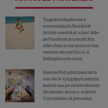
Tragedia înfiorătoare a
momentului în România!
Artista noastră și-a luat Adio
pe Facebook și a murit! Am
aflat chiar acum și nu ne mai
revenim din șoc! Ce i s-a
întâmplat este crunt
Atenție! Poți primi bani de la
stat dacă-ți îngrijești părinții,
bunicii sau pe cineva vârstnic
din familie. Acum s-a decis!
Cum trebuie să procedezi