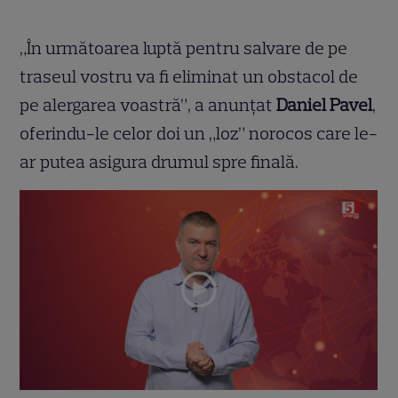
„În următoarea luptă pentru salvare de pe
traseul vostru va fi eliminat un obstacol de
pe alergarea voastră”, a anunțat
Daniel Pavel
,
oferindu-le celor doi un „loz” norocos care le-
ar putea asigura drumul spre finală.