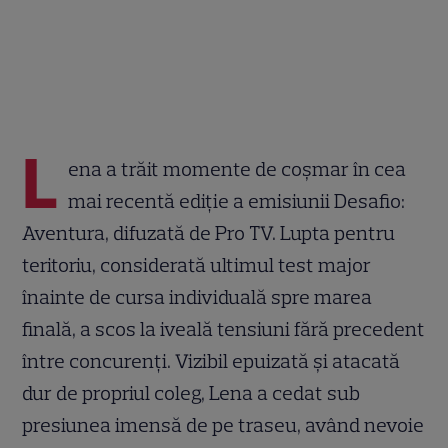
L
ena a trăit momente de coșmar în cea
mai recentă ediție a emisiunii Desafio:
Aventura, difuzată de Pro TV. Lupta pentru
teritoriu, considerată ultimul test major
înainte de cursa individuală spre marea
finală, a scos la iveală tensiuni fără precedent
între concurenți. Vizibil epuizată și atacată
dur de propriul coleg, Lena a cedat sub
presiunea imensă de pe traseu, având nevoie