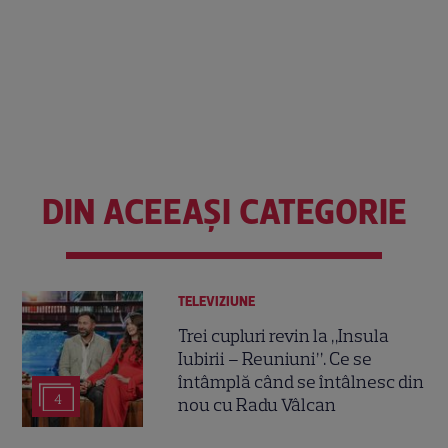
DIN ACEEAȘI CATEGORIE
TELEVIZIUNE
Trei cupluri revin la „Insula
Iubirii – Reuniuni”. Ce se
întâmplă când se întâlnesc din
4
nou cu Radu Vâlcan