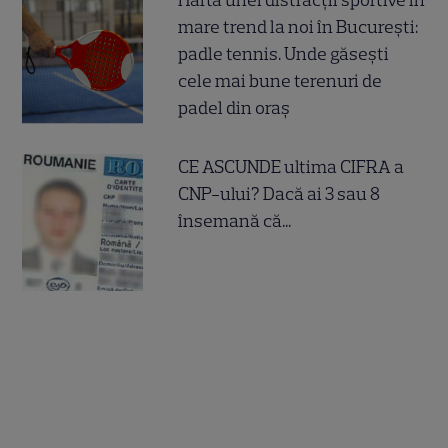
mare trend la noi în București:
padle tennis. Unde găsești
cele mai bune terenuri de
padel din oraș
CE ASCUNDE ultima CIFRA a
CNP-ului? Dacă ai 3 sau 8
însemană că...