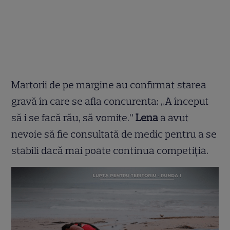
Martorii de pe margine au confirmat starea
gravă în care se afla concurenta: „A început
să i se facă rău, să vomite.”
Lena
a avut
nevoie să fie consultată de medic pentru a se
stabili dacă mai poate continua competiția.