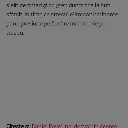
sleiți de puteri și cu greu duc proba la bun
sfârșit, în timp ce stresul eliminării iminente
pune presiune pe fiecare mișcare de pe
traseu.
Citește și:
Daniel Pavel, noi dezvăluiri despre