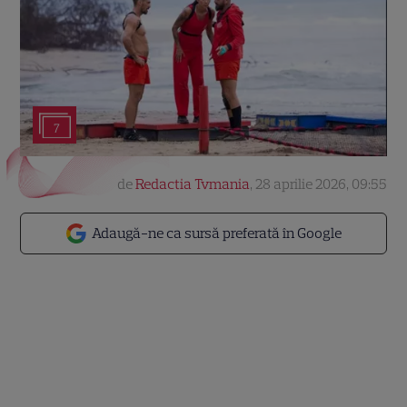
7
de
Redactia Tvmania
,
28 aprilie 2026, 09:55
Adaugă-ne ca sursă preferată în Google