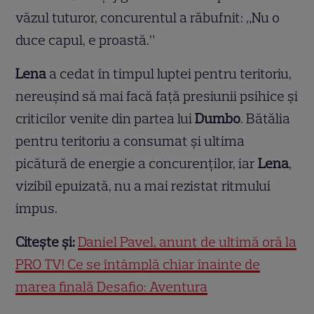
văzul tuturor, concurentul a răbufnit: „Nu o
duce capul, e proastă.”
Lena
a cedat în timpul luptei pentru teritoriu,
nereușind să mai facă față presiunii psihice și
criticilor venite din partea lui
Dumbo
. Bătălia
pentru teritoriu a consumat și ultima
picătură de energie a concurenților, iar
Lena
,
vizibil epuizată, nu a mai rezistat ritmului
impus.
Citește și:
Daniel Pavel, anunț de ultimă oră la
PRO TV! Ce se întâmplă chiar înainte de
marea finală Desafio: Aventura