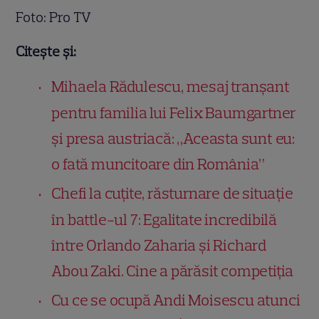
Foto: Pro TV
Citește și:
Mihaela Rădulescu, mesaj tranșant
pentru familia lui Felix Baumgartner
și presa austriacă: „Aceasta sunt eu:
o fată muncitoare din România”
Chefi la cuțite, răsturnare de situație
în battle-ul 7: Egalitate incredibilă
între Orlando Zaharia și Richard
Abou Zaki. Cine a părăsit competiția
Cu ce se ocupă Andi Moisescu atunci