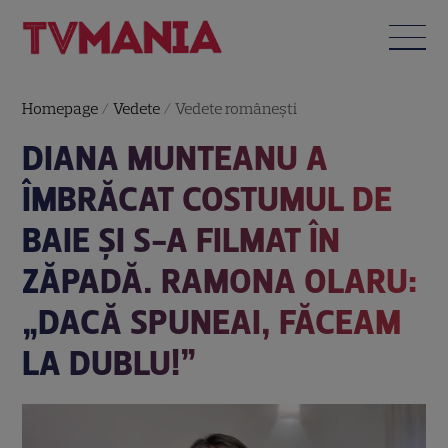
Homepage
/
Vedete
/
Vedete româneşti
DIANA MUNTEANU A
ÎMBRĂCAT COSTUMUL DE
BAIE ȘI S-A FILMAT ÎN
ZĂPADĂ. RAMONA OLARU:
„DACĂ SPUNEAI, FĂCEAM
LA DUBLU!”