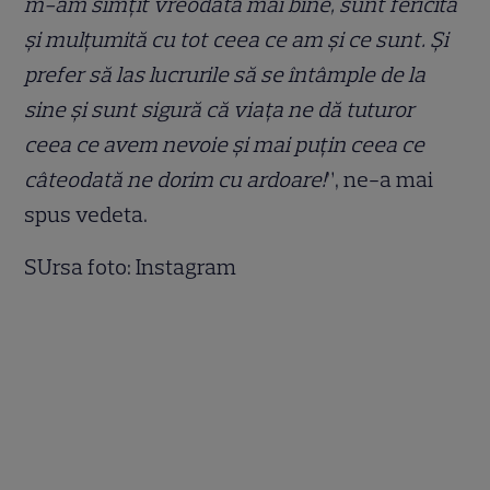
m-am simţit vreodată mai bine, sunt fericită
şi mulţumită cu tot ceea ce am şi ce sunt. Şi
prefer să las lucrurile să se întâmple de la
sine şi sunt sigură că viaţa ne dă tuturor
ceea ce avem nevoie şi mai puţin ceea ce
câteodată ne dorim cu ardoare!
”, ne-a mai
spus vedeta.
SUrsa foto: Instagram