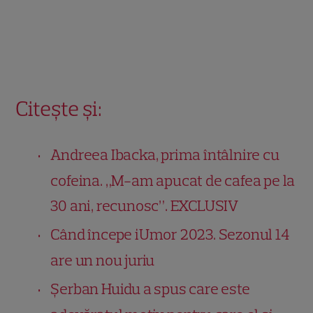
Citește și:
Andreea Ibacka, prima întâlnire cu
cofeina. „M-am apucat de cafea pe la
30 ani, recunosc”. EXCLUSIV
Când începe iUmor 2023. Sezonul 14
are un nou juriu
Șerban Huidu a spus care este