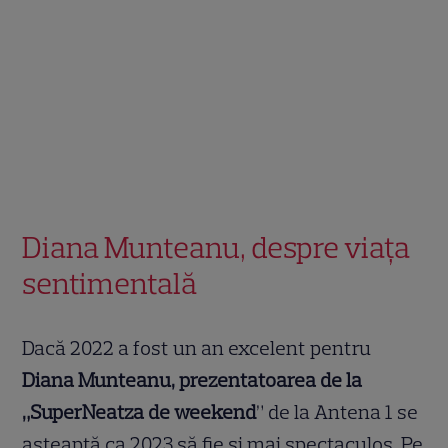
Diana Munteanu, despre viața
sentimentală
Dacă 2022 a fost un an excelent pentru
Diana Munteanu, prezentatoarea de la
„SuperNeatza de weekend
” de la Antena 1 se
așteaptă ca 2023 să fie și mai spectaculos. Pe