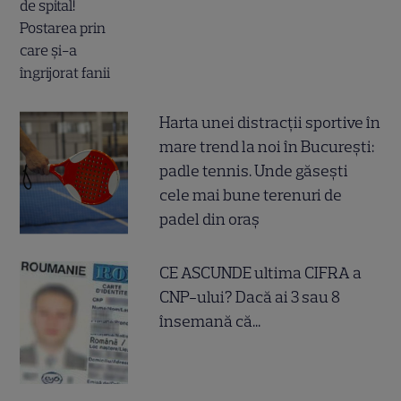
Harta unei distracții sportive în
mare trend la noi în București:
padle tennis. Unde găsești
cele mai bune terenuri de
padel din oraș
CE ASCUNDE ultima CIFRA a
CNP-ului? Dacă ai 3 sau 8
însemană că...