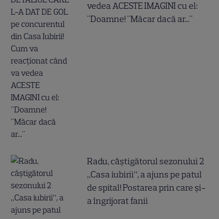
vedea ACESTE IMAGINI cu el:
"Doamne! "Măcar dacă ar..."
Radu, câștigătorul sezonului 2
„Casa iubirii”, a ajuns pe patul
de spital! Postarea prin care și-
a îngrijorat fanii