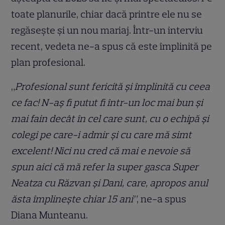
toate planurile, chiar dacă printre ele nu se
regăsește și un nou mariaj. Într-un interviu
recent, vedeta ne-a spus că este împlinită pe
plan profesional.
„
Profesional sunt fericită şi împlinită cu ceea
ce fac! N-aş fi putut fi într-un loc mai bun şi
mai fain decât în cel care sunt, cu o echipă şi
colegi pe care-i admir şi cu care mă simt
excelent! Nici nu cred că mai e nevoie să
spun aici că mă refer la super gasca Super
Neatza cu Răzvan şi Dani, care, apropos anul
ăsta împlineşte chiar 15 ani”
, ne-a spus
Diana Munteanu.