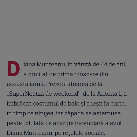
D
iana Munteanu, în vârstă de 44 de ani,
a profitat de prima ninsoare din
această iarnă. Prezentatoarea de la
„SuperNeatza de weekend”, de la Antena 1, a
îmbrăcat costumul de baie și a ieșit în curte,
în timp ce ningea, iar zăpada se așternuse
peste tot. Iată ce apariție incendiară a avut
Diana Munteanu, pe rețelele sociale.