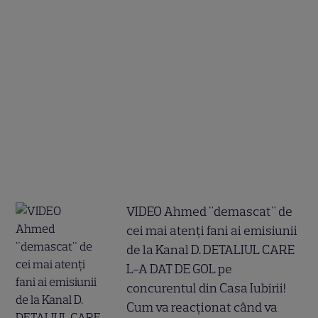
VIDEO Ahmed "demascat" de
cei mai atenți fani ai emisiunii
de la Kanal D. DETALIUL CARE
L-A DAT DE GOL pe
concurentul din Casa Iubirii!
Cum va reacționat când va