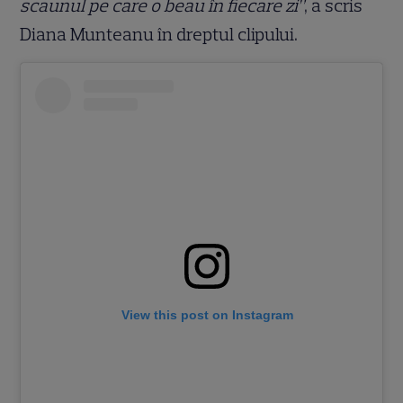
scaunul pe care o beau în fiecare zi”
, a scris
Diana Munteanu în dreptul clipului.
View this post on Instagram