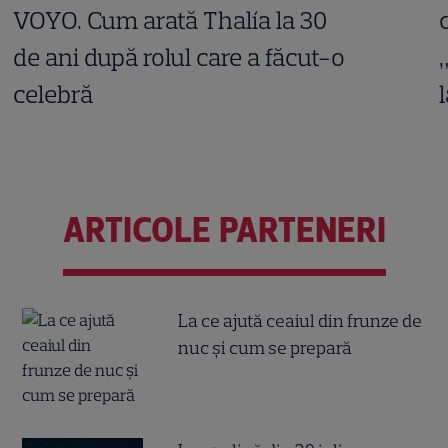
VOYO. Cum arată Thalía la 30
de ani după rolul care a făcut-o
celebră
ARTICOLE PARTENERI
La ce ajută ceaiul din frunze de
nuc și cum se prepară