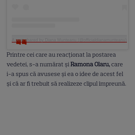
A post shared by Diana Munteanu (@officialdianamunteanu)
Printre cei care au reacționat la postarea
vedetei, s-a numărat și
Ramona Olaru,
care
i-a spus că avusese și ea o idee de acest fel
și că ar fi trebuit să realizeze clipul împreună.