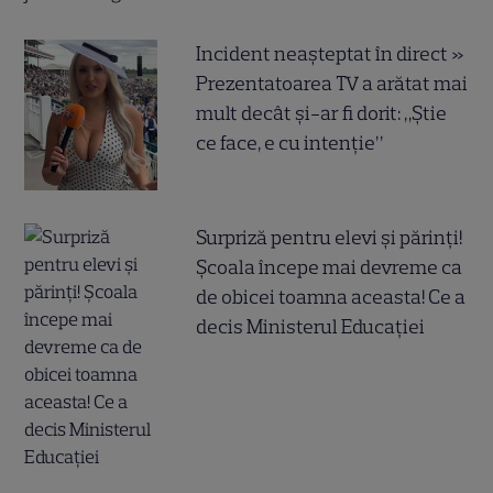
Incident neașteptat în direct »
Prezentatoarea TV a arătat mai
mult decât și-ar fi dorit: „Știe
ce face, e cu intenție”
Surpriză pentru elevi și părinți!
Școala începe mai devreme ca
de obicei toamna aceasta! Ce a
decis Ministerul Educației