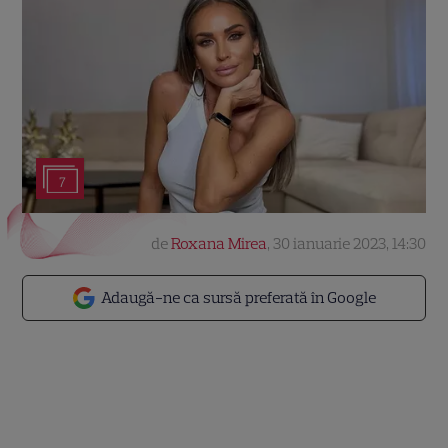
7
de
Roxana Mirea
,
30 ianuarie 2023, 14:30
Adaugă-ne ca sursă preferată în Google