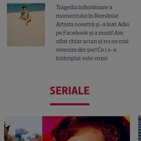
Tragedia înfiorătoare a
momentului în România!
Artista noastră și-a luat Adio
pe Facebook și a murit! Am
aflat chiar acum și nu ne mai
revenim din șoc! Ce i s-a
întâmplat este crunt
SERIALE