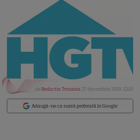
de
Redactia Tvmania
27 decembrie 2019, 12:10
Adaugă-ne ca sursă preferată în Google