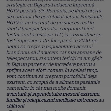
strategic cu Digi și să aducem împreună
HGTV pe piața din România, pe lângă oferta
de conținut din portofoliul actual. Emisiunile
HGTV s-au bucurat de un succes real în
rândul telespectatorilor, conținutul fiind
testat anul acesta pe TLC, iar rezultatele au
fost impresionante. Începând cu 2020, ne
dorim să creștem popularitatea acestui
brand nou, să îl aducem cât mai aproape de
telespectatori, și suntem fericiți că am găsit
în Digi un partener de încredere pentru a
sprijini acest efort comun. În același timp,
vom continua să creștem portofoliul deja
existent, cu scopul de a alimenta pasiunile
oamenilor în cât mai multe domenii:
aventură și
supraviețuire
,
meserii extreme
,
familie și relații
,
cazuri medicale extreme
sau
călătorii