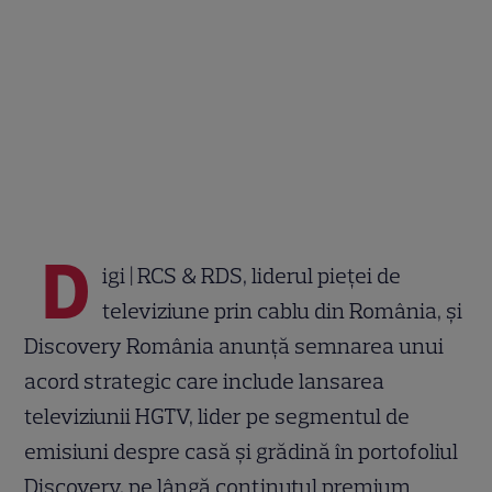
D
igi | RCS & RDS, liderul pieței de
televiziune prin cablu din România, și
Discovery România anunță semnarea unui
acord strategic care include lansarea
televiziunii HGTV, lider pe segmentul de
emisiuni despre casă și grădină în portofoliul
Discovery, pe lângă conținutul premium