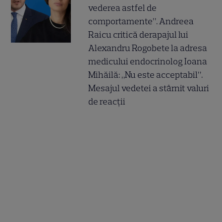
vederea astfel de
comportamente”. Andreea
Raicu critică derapajul lui
Alexandru Rogobete la adresa
medicului endocrinolog Ioana
Mihăilă: „Nu este acceptabil”.
Mesajul vedetei a stârnit valuri
de reacții