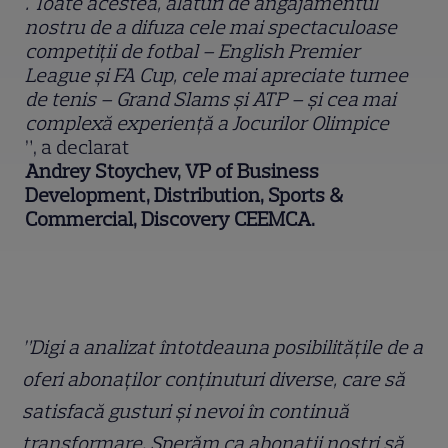
. Toate acestea, alături de angajamentul
nostru de a difuza cele mai spectaculoase
competiții de fotbal – English Premier
League și FA Cup, cele mai apreciate turnee
de tenis – Grand Slams și ATP – și cea mai
complexă experiență a Jocurilor Olimpice
”, a declarat
Andrey Stoychev, VP of Business
Development, Distribution, Sports &
Commercial, Discovery CEEMCA.
”Digi a analizat întotdeauna posibilitățile de a
oferi abonaților conținuturi diverse, care să
satisfacă gusturi și nevoi în continuă
transformare. Sperăm ca abonații noștri să