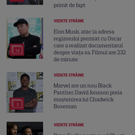
primit de fapt
VEDETE STRĂINE
Elon Musk, atac la adresa
regizorului premiat cu Oscar
care a realizat documentarul
14
despre viața sa. Filmul are 232
de minute
VEDETE STRĂINE
Marvel are un nou Black
Panther. David Jonsson preia
moștenirea lui Chadwick
3
Boseman
VEDETE STRĂINE