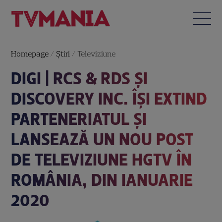
Homepage
/
Știri
/
Televiziune
DIGI | RCS & RDS ȘI
DISCOVERY INC. ÎȘI EXTIND
PARTENERIATUL ȘI
LANSEAZĂ UN NOU POST
DE TELEVIZIUNE HGTV ÎN
ROMÂNIA, DIN IANUARIE
2020