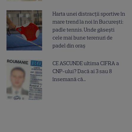
Harta unei distracții sportive în
mare trend la noi în București:
padle tennis. Unde găsești
cele mai bune terenuri de
padel din oraș
CE ASCUNDE ultima CIFRA a
CNP-ului? Dacă ai 3 sau 8
însemană că...