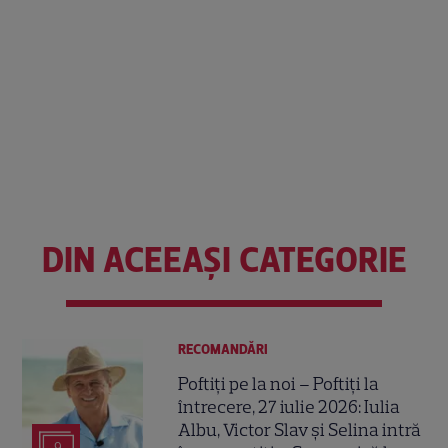
DIN ACEEAȘI CATEGORIE
RECOMANDĂRI
Poftiți pe la noi – Poftiți la
întrecere, 27 iulie 2026: Iulia
Albu, Victor Slav și Selina intră
9