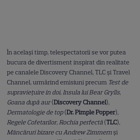
În același timp, telespectatorii se vor putea
bucura de divertisment inspirat din realitate
pe canalele Discovery Channel, TLC și Travel
Channel, urmărind emisiuni precum
Test de
supravieţuire în doi
,
Insula lui Bear Grylls
,
Goana după aur
(
Discovery Channel
),
Dermatologie de top
(
Dr. Pimple Popper
),
Regele Cofetarilor
,
Rochia perfectă
(
TLC
),
Mâncăruri bizare cu Andrew Zimmern
și