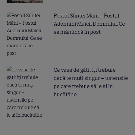
Postul Sfintei Mării – Postul
Adormirii Maicii Domnului. Ce
se mănâncă în post
Ce vase de gătit îți trebuie
dacă te muți singur – ustensile
pe care trebuie să le ai în
bucătărie