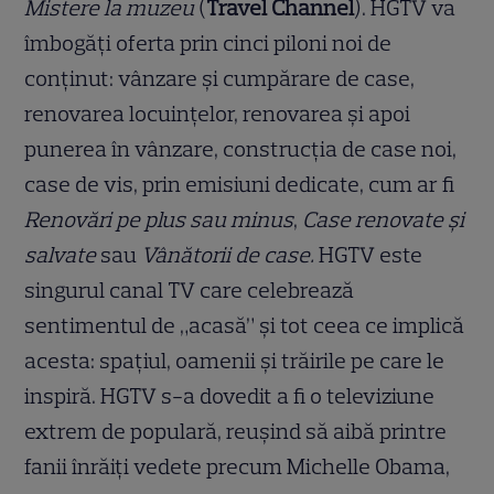
Mistere la muzeu
(
Travel Channel
). HGTV va
îmbogăți oferta prin cinci piloni noi de
conținut: vânzare și cumpărare de case,
renovarea locuințelor, renovarea și apoi
punerea în vânzare, construcția de case noi,
case de vis, prin emisiuni dedicate, cum ar fi
Renovări pe plus sau minus
,
Case renovate și
salvate
sau
Vânătorii de case.
HGTV este
singurul canal TV care celebrează
sentimentul de „acasă” și tot ceea ce implică
acesta: spațiul, oamenii și trăirile pe care le
inspiră. HGTV s-a dovedit a fi o televiziune
extrem de populară, reușind să aibă printre
fanii înrăiți vedete precum Michelle Obama,