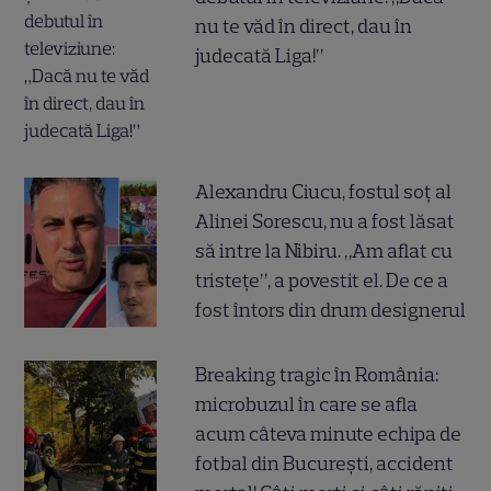
nu te văd în direct, dau în
judecată Liga!”
Alexandru Ciucu, fostul soț al
Alinei Sorescu, nu a fost lăsat
să intre la Nibiru. „Am aflat cu
tristețe”, a povestit el. De ce a
fost întors din drum designerul
Breaking tragic în România:
microbuzul în care se afla
acum câteva minute echipa de
fotbal din București, accident