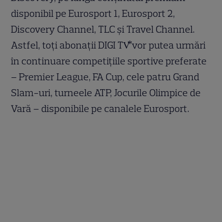
disponibil pe Eurosport 1, Eurosport 2,
Discovery Channel, TLC și Travel Channel.
Astfel, toți abonații DIGI TV⃰ vor putea urmări
în continuare competițiile sportive preferate
– Premier League, FA Cup, cele patru Grand
Slam-uri, turneele ATP, Jocurile Olimpice de
Vară – disponibile pe canalele Eurosport.