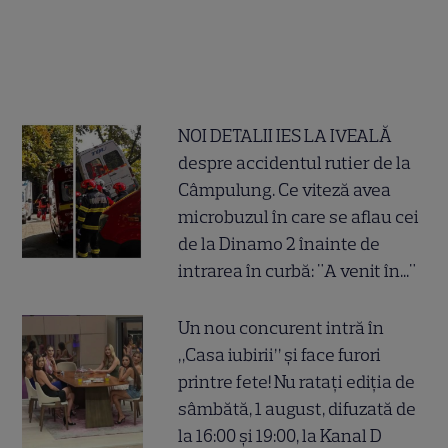
NOI DETALII IES LA IVEALĂ
despre accidentul rutier de la
Câmpulung. Ce viteză avea
microbuzul în care se aflau cei
de la Dinamo 2 înainte de
intrarea în curbă: "A venit în..."
Un nou concurent intră în
„Casa iubirii” și face furori
printre fete! Nu ratați ediția de
sâmbătă, 1 august, difuzată de
la 16:00 și 19:00, la Kanal D