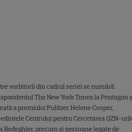
tre vorbitorii din cadrul seriei se numără
espondentul The New York Times la Pentagon ș
eată a premiului Pulitzer Helene Cooper,
edintele Centrului pentru Cercetarea OZN-uril
 Rodeghier, precum și persoane legate de