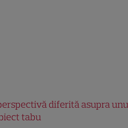
perspectivă diferită asupra unu
biect tabu