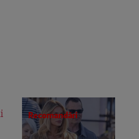
i
Recomandări