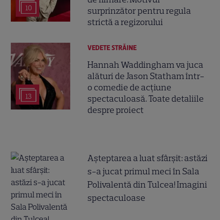
10
surprinzător pentru regula
strictă a regizorului
VEDETE STRĂINE
Hannah Waddingham va juca
alături de Jason Statham într-
o comedie de acțiune
13
spectaculoasă. Toate detaliile
despre proiect
Așteptarea a luat sfârșit: astăzi
s-a jucat primul meci în Sala
Polivalentă din Tulcea! Imagini
spectaculoase