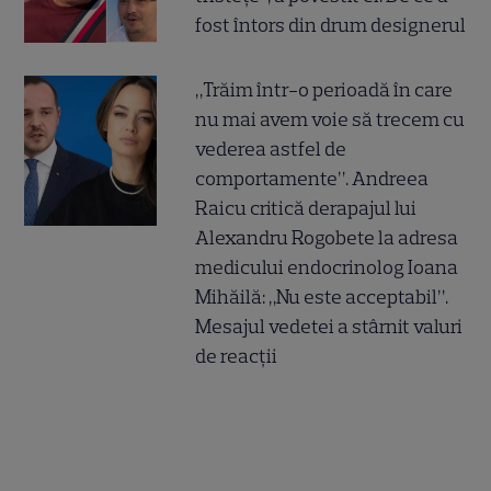
fost întors din drum designerul
„Trăim într-o perioadă în care
nu mai avem voie să trecem cu
vederea astfel de
comportamente”. Andreea
Raicu critică derapajul lui
Alexandru Rogobete la adresa
medicului endocrinolog Ioana
Mihăilă: „Nu este acceptabil”.
Mesajul vedetei a stârnit valuri
de reacții