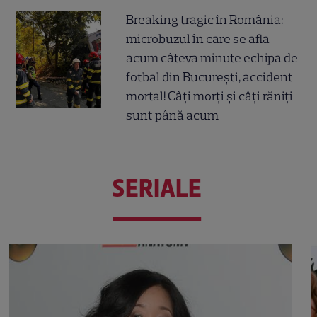
Breaking tragic în România:
microbuzul în care se afla
acum câteva minute echipa de
fotbal din București, accident
mortal! Câți morți și câți răniți
sunt până acum
SERIALE