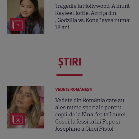
Tragedie la Hollywood: A murit
Kaylee Hottle. Actrița din
„Godzilla vs. Kong” avea numai
7
18 ani
ŞTIRI
VEDETE ROMÂNEŞTI
Vedete din România care au
ales nume speciale pentru
copii: de la Nina, fetița Laurei
68
Cosoi, la Jessica lui Pepe și
Josephine a Ginei Pistol