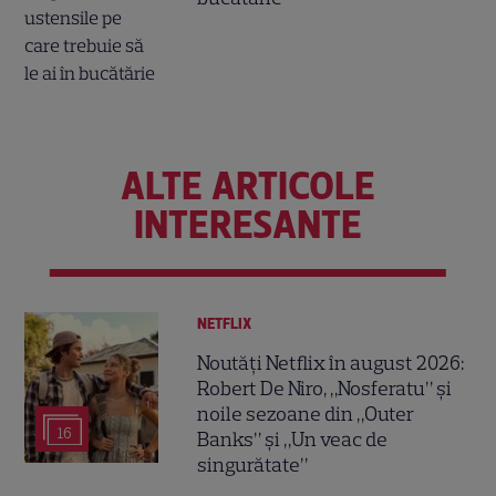
ALTE ARTICOLE
INTERESANTE
NETFLIX
Noutăți Netflix în august 2026:
Robert De Niro, „Nosferatu” și
noile sezoane din „Outer
16
Banks” și „Un veac de
singurătate”