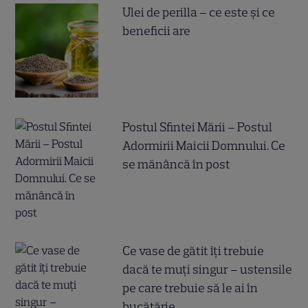
Ulei de perilla – ce este și ce
beneficii are
Postul Sfintei Mării – Postul
Adormirii Maicii Domnului. Ce
se mănâncă în post
Ce vase de gătit îți trebuie
dacă te muți singur – ustensile
pe care trebuie să le ai în
bucătărie