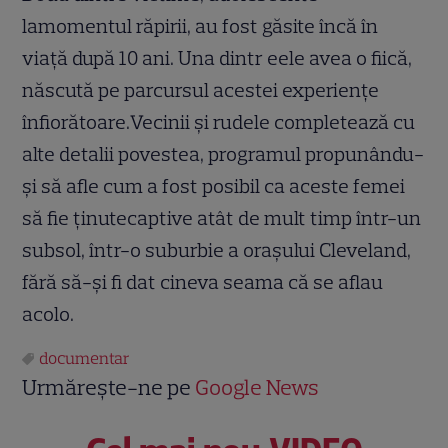
lamomentul răpirii, au fost găsite încă în
viaţă după 10 ani. Una dintr eele avea o fiică,
născută pe parcursul acestei experienţe
înfiorătoare.Vecinii şi rudele completează cu
alte detalii povestea, programul propunându-
şi să afle cum a fost posibil ca aceste femei
să fie ţinutecaptive atât de mult timp într-un
subsol, într-o suburbie a oraşului Cleveland,
fără să-şi fi dat cineva seama că se aflau
acolo.
documentar
Urmărește-ne pe
Google News