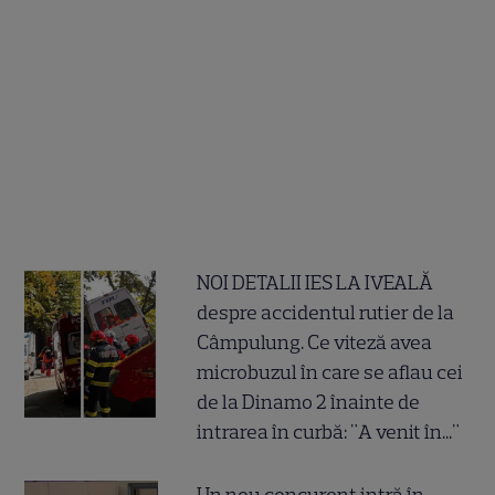
NOI DETALII IES LA IVEALĂ
despre accidentul rutier de la
Câmpulung. Ce viteză avea
microbuzul în care se aflau cei
de la Dinamo 2 înainte de
intrarea în curbă: "A venit în..."