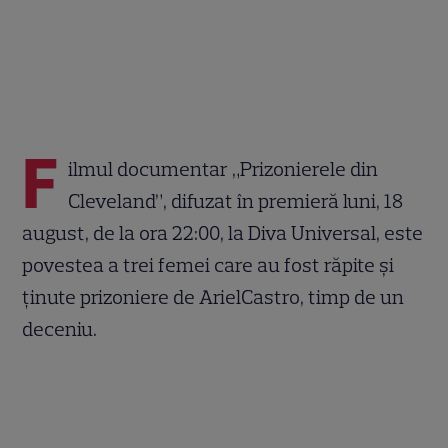
F
ilmul documentar „Prizonierele din
Cleveland”, difuzat în premieră luni, 18
august, de la ora 22:00, la Diva Universal, este
povestea a trei femei care au fost răpite şi
ţinute prizoniere de ArielCastro, timp de un
deceniu.