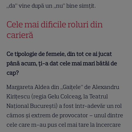
„da” vine după un „nu” bine simțit.
Cele mai dificile roluri din
carieră
Ce tipologie de femeie, din tot ce ai jucat
până acum, ți-a dat cele mai mari bătăi de
cap?
Margareta Aldea din „Gaițele” de Alexandru
Kirițescu (regia Gelu Colceag, la Teatrul
Național București) a fost într-adevăr un rol
cărnos și extrem de provocator – unul dintre
cele care m-au pus cel mai tare la încercare