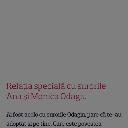
Relația specială cu surorile
Ana și Monica Odagiu
Ai fost acolo cu surorile Odagiu, pare că te-au
adoptat și pe tine. Care este povestea