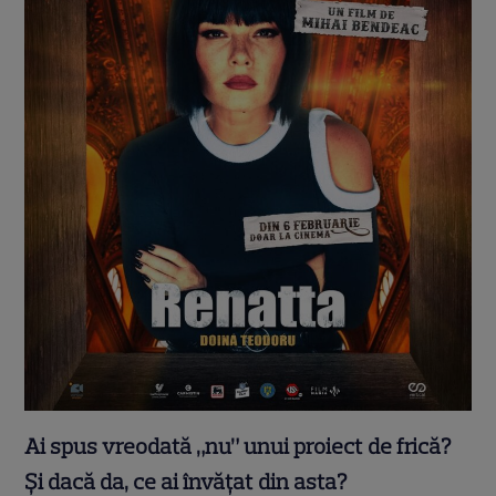
Ai spus vreodată „nu” unui proiect de frică?
Și dacă da, ce ai învățat din asta?