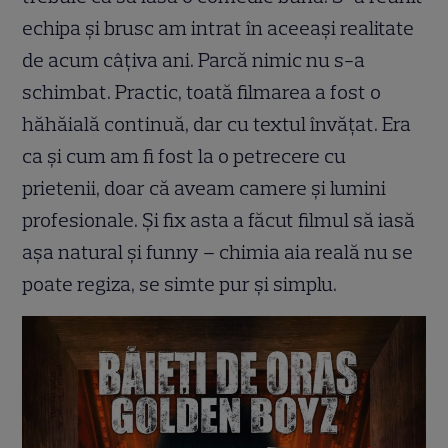
echipa și brusc am intrat în aceeași realitate
de acum câțiva ani. Parcă nimic nu s-a
schimbat. Practic, toată filmarea a fost o
hăhăială continuă, dar cu textul învățat. Era
ca și cum am fi fost la o petrecere cu
prietenii, doar că aveam camere și lumini
profesionale. Și fix asta a făcut filmul să iasă
așa natural și funny – chimia aia reală nu se
poate regiza, se simte pur și simplu.