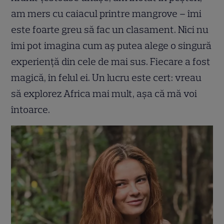
am mers cu caiacul printre mangrove – îmi
este foarte greu să fac un clasament. Nici nu
îmi pot imagina cum aș putea alege o singură
experiență din cele de mai sus. Fiecare a fost
magică, în felul ei. Un lucru este cert: vreau
să explorez Africa mai mult, așa că mă voi
întoarce.