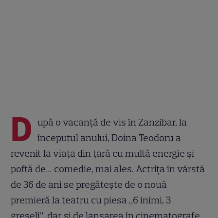
D
upă o vacanță de vis în Zanzibar, la
începutul anului, Doina Teodoru a
revenit la viața din țară cu multă energie și
poftă de… comedie, mai ales. Actrița în vârstă
de 36 de ani se pregătește de o nouă
premieră la teatru cu piesa „6 inimi, 3
greșeli”, dar și de lansarea în cinematografe