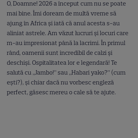
O, Doamne! 2026 a început cum nu se poate
mai bine. Îmi doream de multă vreme să
ajung în Africa și iată că anul acesta s-au
aliniat astrele. Am văzut lucruri și locuri care
m-au impresionat până la lacrimi. În primul
rând, oamenii sunt incredibil de calzi și
deschiși. Ospitalitatea lor e legendară! Te
salută cu „Jambo!” sau „Habari yako?” (cum
ești?), și chiar dacă nu vorbesc engleză
perfect, găsesc mereu o cale să te ajute.