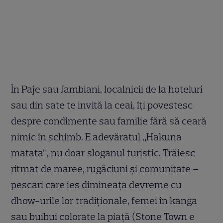
În Paje sau Jambiani, localnicii de la hoteluri
sau din sate te invită la ceai, îți povestesc
despre condimente sau familie fără să ceară
nimic în schimb. E adevăratul „Hakuna
matata”, nu doar sloganul turistic. Trăiesc
ritmat de maree, rugăciuni și comunitate –
pescari care ies dimineața devreme cu
dhow-urile lor tradiționale, femei în kanga
sau buibui colorate la piață (Stone Town e