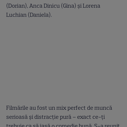
(Dorian), Anca Dinicu (Gina) și Lorena
Luchian (Daniela).
Filmările au fost un mix perfect de muncă
serioasă și distracție pură – exact ce-ți
trebuie ca să iasă o comedie bună. S-a reunit