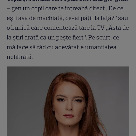
– gen un copil care te întreabă direct „De ce
ești așa de machiată, ce-ai pățit la față?” sau
o bunică care comentează tare la TV „Ăsta de
la știri arată ca un pește fiert”. Pe scurt, ce
mă face să râd cu adevărat e umanitatea
nefiltrată.