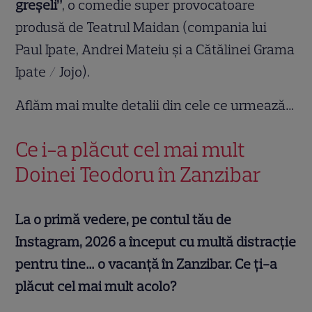
greșeli”
, o comedie super provocatoare
produsă de Teatrul Maidan (compania lui
Paul Ipate, Andrei Mateiu și a Cătălinei Grama
Ipate / Jojo).
Aflăm mai multe detalii din cele ce urmează…
Ce i-a plăcut cel mai mult
Doinei Teodoru în Zanzibar
La o primă vedere, pe contul tău de
Instagram, 2026 a început cu multă distracție
pentru tine… o vacanță în Zanzibar. Ce ți-a
plăcut cel mai mult acolo?