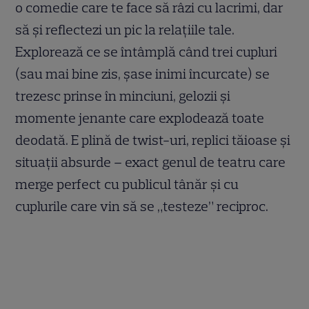
o comedie care te face să râzi cu lacrimi, dar
să și reflectezi un pic la relațiile tale.
Explorează ce se întâmplă când trei cupluri
(sau mai bine zis, șase inimi încurcate) se
trezesc prinse în minciuni, gelozii și
momente jenante care explodează toate
deodată. E plină de twist-uri, replici tăioase și
situații absurde – exact genul de teatru care
merge perfect cu publicul tânăr și cu
cuplurile care vin să se „testeze” reciproc.