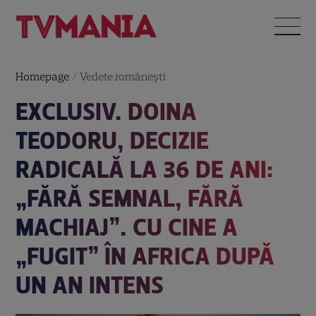
Homepage
/
Vedete româneşti
EXCLUSIV. DOINA
TEODORU, DECIZIE
RADICALĂ LA 36 DE ANI:
„FĂRĂ SEMNAL, FĂRĂ
MACHIAJ”. CU CINE A
„FUGIT” ÎN AFRICA DUPĂ
UN AN INTENS