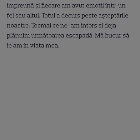
împreună și fiecare am avut emoții într-un
fel sau altul. Totul a decurs peste așteptările
noastre. Tocmai ce ne-am întors și deja
plănuim următoarea escapadă. Mă bucur să
le am în viața mea.