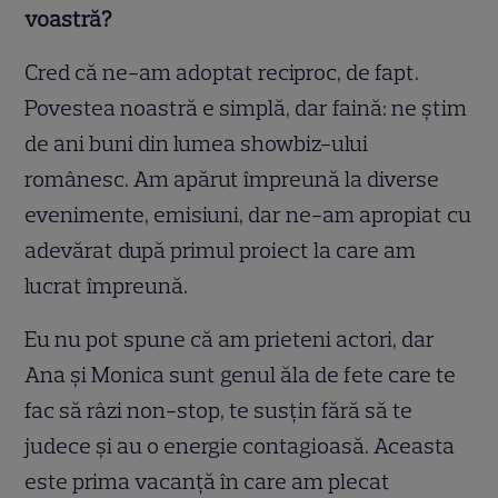
voastră?
Cred că ne-am adoptat reciproc, de fapt.
Povestea noastră e simplă, dar faină: ne știm
de ani buni din lumea showbiz-ului
românesc. Am apărut împreună la diverse
evenimente, emisiuni, dar ne-am apropiat cu
adevărat după primul proiect la care am
lucrat împreună.
Eu nu pot spune că am prieteni actori, dar
Ana și Monica sunt genul ăla de fete care te
fac să râzi non-stop, te susțin fără să te
judece și au o energie contagioasă. Aceasta
este prima vacanță în care am plecat