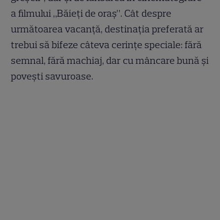
a filmului „Băieți de oraș”. Cât despre
următoarea vacanță, destinația preferată ar
trebui să bifeze câteva cerințe speciale: fără
semnal, fără machiaj, dar cu mâncare bună și
povești savuroase.