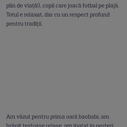
plin de viață!), copii care joacă fotbal pe plajă.
Totul e relaxat, dar cu un respect profund
pentru tradiții.
Am văzut pentru prima oară baobabi, am
hrănit țestoase uriașe, am înotat în peșteri,