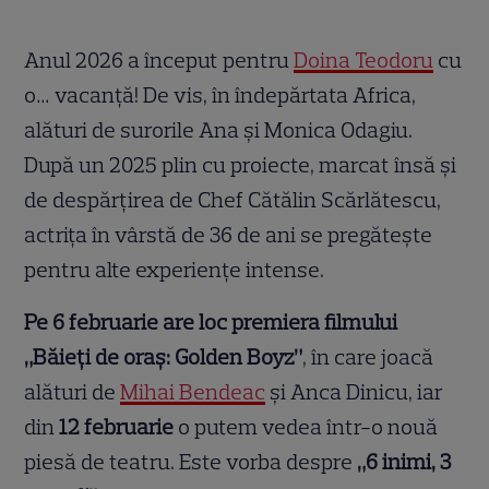
Anul 2026 a început pentru
Doina Teodoru
cu
o… vacanță! De vis, în îndepărtata Africa,
alături de surorile Ana și Monica Odagiu.
După un 2025 plin cu proiecte, marcat însă și
de despărțirea de Chef Cătălin Scărlătescu,
actrița în vârstă de 36 de ani se pregătește
pentru alte experiențe intense.
Pe 6 februarie are loc premiera filmului
„Băieți de oraș: Golden Boyz”
, în care joacă
alături de
Mihai Bendeac
și Anca Dinicu, iar
din
12 februarie
o putem vedea într-o nouă
piesă de teatru. Este vorba despre
„6 inimi, 3