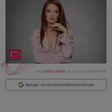
13
de
Cătălina Matei
,
31 ianuarie 2026, 08:00
Adaugă-ne ca sursă preferată în Google