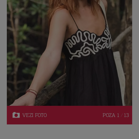
VEZI
FOTO
POZA
1 / 13