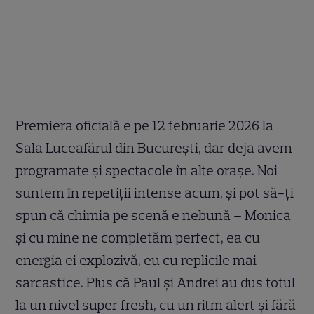
Premiera oficială e pe 12 februarie 2026 la
Sala Luceafărul din București, dar deja avem
programate și spectacole în alte orașe. Noi
suntem în repetiții intense acum, și pot să-ți
spun că chimia pe scenă e nebună – Monica
și cu mine ne completăm perfect, ea cu
energia ei explozivă, eu cu replicile mai
sarcastice. Plus că Paul și Andrei au dus totul
la un nivel super fresh, cu un ritm alert și fără