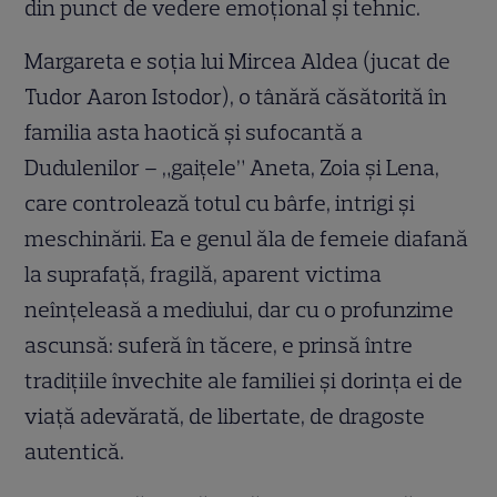
din punct de vedere emoțional și tehnic.
Margareta e soția lui Mircea Aldea (jucat de
Tudor Aaron Istodor), o tânără căsătorită în
familia asta haotică și sufocantă a
Dudulenilor – „gaițele” Aneta, Zoia și Lena,
care controlează totul cu bârfe, intrigi și
meschinării. Ea e genul ăla de femeie diafană
la suprafață, fragilă, aparent victima
neînțeleasă a mediului, dar cu o profunzime
ascunsă: suferă în tăcere, e prinsă între
tradițiile învechite ale familiei și dorința ei de
viață adevărată, de libertate, de dragoste
autentică.