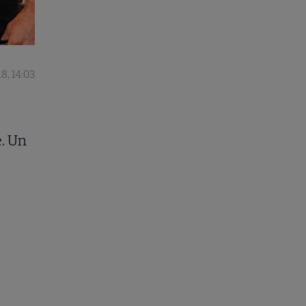
8, 14:03
e. Un