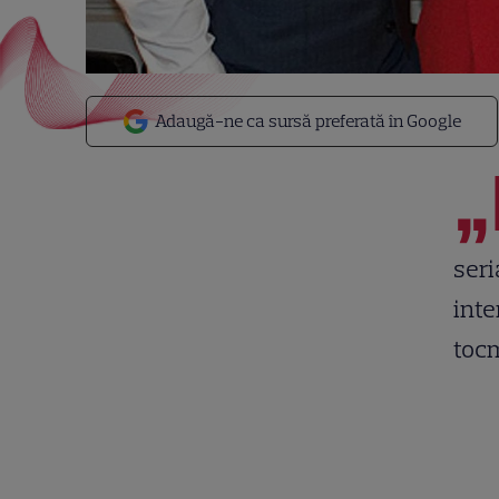
Adaugă-ne ca sursă preferată în Google
„
seri
inte
tocm