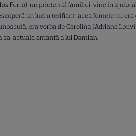
los Ferro), un prieten al familiei, vine în ajutorul
escoperă un lucru terifiant: acea femeie nu era 
noscută, era vorba de Carolina (Adriana Louvi
a sa, actuala amantă a lui Damian.