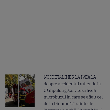
NOI DETALII IES LA IVEALĂ
despre accidentul rutier de la
Câmpulung. Ce viteză avea
microbuzul în care se aflau cei
de la Dinamo 2 înainte de