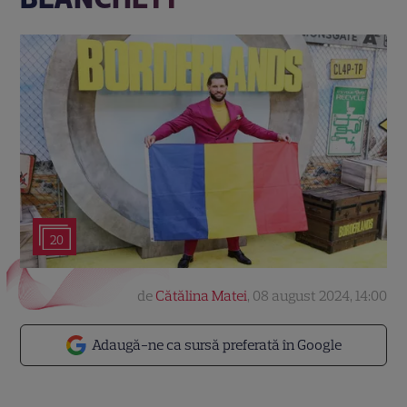
20
de
Cătălina Matei
,
08 august 2024, 14:00
Adaugă-ne ca sursă preferată în Google