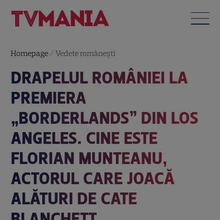
Homepage
/
Vedete româneşti
DRAPELUL ROMÂNIEI LA
PREMIERA
„BORDERLANDS” DIN LOS
ANGELES. CINE ESTE
FLORIAN MUNTEANU,
ACTORUL CARE JOACĂ
ALĂTURI DE CATE
BLANCHETT