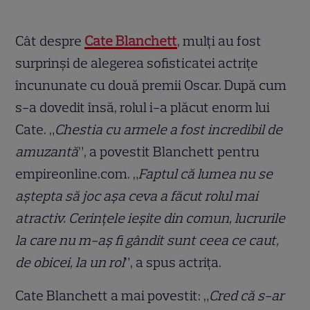
Cât despre
Cate Blanchett
, mulți au fost
surprinși de alegerea sofisticatei actrițe
încununate cu două premii Oscar. După cum
s-a dovedit însă, rolul i-a plăcut enorm lui
Cate. „
Chestia cu armele a fost incredibil de
amuzantă
”, a povestit Blanchett pentru
empireonline.com. „
Faptul că lumea nu se
aștepta să joc așa ceva a făcut rolul mai
atractiv. Cerințele ieșite din comun, lucrurile
la care nu m-aș fi gândit sunt ceea ce caut,
de obicei, la un rol
”, a spus actrița.
Cate Blanchett a mai povestit: „
Cred că s-ar