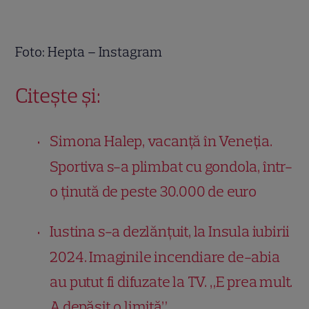
Foto: Hepta – Instagram
Citește și:
Simona Halep, vacanță în Veneția.
Sportiva s-a plimbat cu gondola, într-
o ținută de peste 30.000 de euro
Iustina s-a dezlănțuit, la Insula iubirii
2024. Imaginile incendiare de-abia
au putut fi difuzate la TV. „E prea mult.
A depășit o limită”