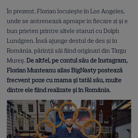
În prezent, Florian locuiește în Los Angeles,
unde se antrenează aproape în fiecare zi și e
bun prieten printre altele staruri cu Dolph
Lundgren. Însă ajunge destul de des și în
România, părinții săi fiind originari din Târgu
Mureș.
De altfel, pe contul său de Instagram,
Florian Munteanu alias BigNasty postează
frecvent poze cu mama și tatăl său, multe
dintre ele fiind realizate și în România.