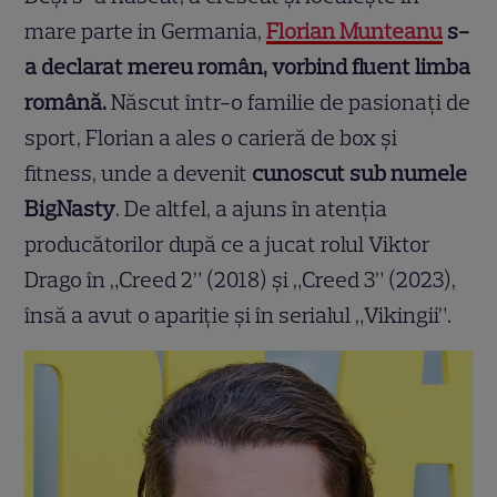
mare parte in Germania,
Florian Munteanu
s-
a declarat mereu român, vorbind fluent limba
română.
Născut într-o familie de pasionați de
sport, Florian a ales o carieră de box și
fitness, unde a devenit
cunoscut sub numele
BigNasty
. De altfel, a ajuns în atenția
producătorilor după ce a jucat rolul Viktor
Drago în „Creed 2” (2018) și „Creed 3” (2023),
însă a avut o apariție și în serialul „Vikingii”.