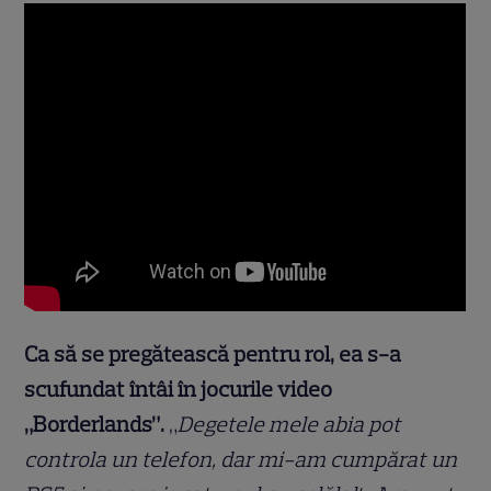
Ca să se pregătească pentru rol, ea s-a
scufundat întâi în jocurile video
„Borderlands”.
„
Degetele mele abia pot
controla un telefon, dar mi-am cumpărat un