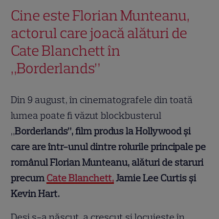
Cine este Florian Munteanu,
actorul care joacă alături de
Cate Blanchett în
„Borderlands”
Din 9 august, în cinematografele din toată
lumea poate fi văzut blockbusterul
„
Borderlands”, film produs la Hollywood și
care are într-unul dintre rolurile principale pe
românul Florian Munteanu, alături de staruri
precum
Cate Blanchett,
Jamie Lee Curtis și
Kevin Hart.
Deși s-a născut, a crescut și locuiește în