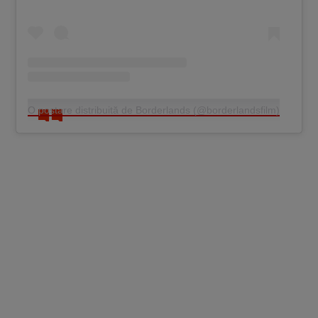
O postare distribuită de Borderlands (@borderlandsfilm)