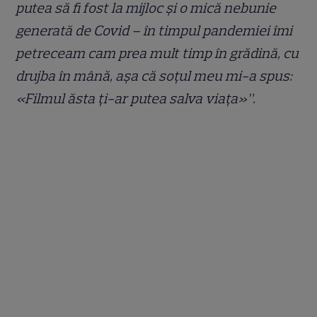
putea să fi fost la mijloc și o mică nebunie
generată de Covid – în timpul pandemiei îmi
petreceam cam prea mult timp în grădină, cu
drujba în mână, așa că soțul meu mi-a spus:
«Filmul ăsta ți-ar putea salva viața»”.