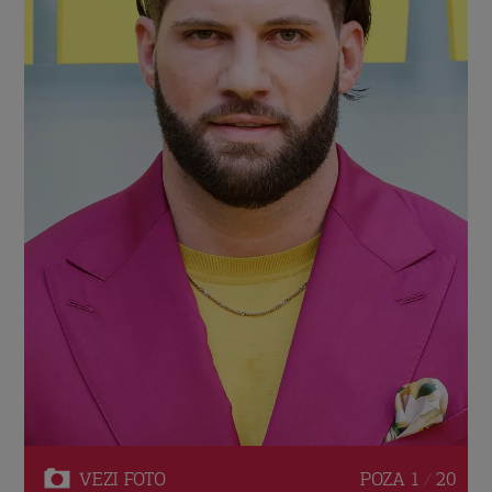
VEZI
FOTO
POZA
1 / 20