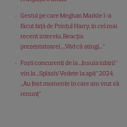
Gestul pe care Meghan Markle l-a
făcut față de Prințul Harry, în cel mai
recent interviu. Reacția
prezentatoarei. „Văd că atingi…”
Foști concurenți de la „Insula iubirii”
vin la „Splash! Vedete la apă” 2024.
„Au fost momente în care am vrut să
renunț”