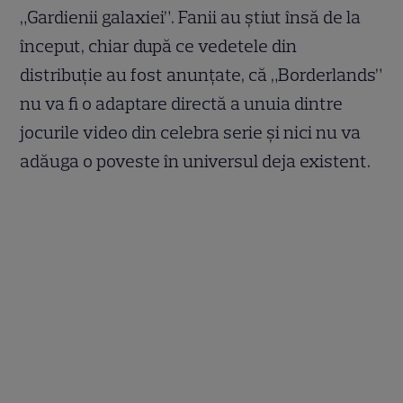
„Gardienii galaxiei”. Fanii au știut însă de la
început, chiar după ce vedetele din
distribuție au fost anunțate, că „Borderlands”
nu va fi o adaptare directă a unuia dintre
jocurile video din celebra serie și nici nu va
adăuga o poveste în universul deja existent.