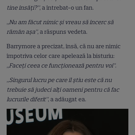
tine însăți?”
, a întrebat-o un fan.
„
Nu am făcut nimic și vreau să încerc să
rămân așa”
, a răspuns vedeta.
Barrymore a precizat, însă, că nu are nimic
împotriva celor care apelează la bisturiu:
„Faceți ceea ce funcționează pentru voi”.
„Singurul lucru pe care îl știu este că nu
trebuie să judeci alți oameni pentru că fac
lucrurile diferit”
, a adăugat ea.