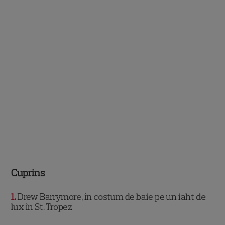
Cuprins
1
Drew Barrymore, în costum de baie pe un iaht de
lux în St. Tropez