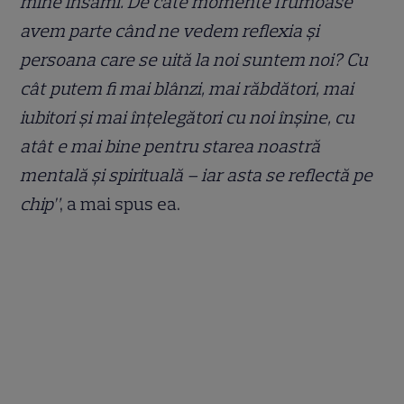
mine însămi. De câte momente frumoase
avem parte când ne vedem reflexia și
persoana care se uită la noi suntem noi? Cu
cât putem fi mai blânzi, mai răbdători, mai
iubitori și mai înțelegători cu noi înșine, cu
atât e mai bine pentru starea noastră
mentală și spirituală – iar asta se reflectă pe
chip”
, a mai spus ea.