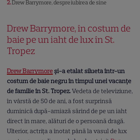
2
Drew Barrymore, despre iubirea de sine
Drew Barrymore, în costum de
baie pe un iaht de lux în St.
Tropez
Drew Barrymore
și-a etalat silueta într-un
costum de baie negru în timpul unei vacanțe
de familie în St. Tropez.
Vedeta de televiziune,
în vârstă de 50 de ani, a fost surprinsă
duminică după-amiază sărind de pe un iaht
direct în mare, alături de o persoană dragă.
Ulterior, actrița a înotat până la vasul de lux