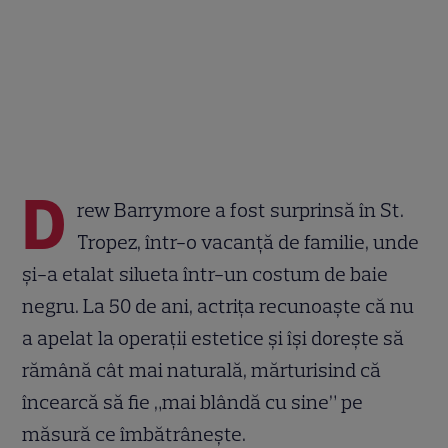
D
rew Barrymore a fost surprinsă în St.
Tropez, într-o vacanță de familie, unde
și-a etalat silueta într-un costum de baie
negru. La 50 de ani, actrița recunoaște că nu
a apelat la operații estetice și își dorește să
rămână cât mai naturală, mărturisind că
încearcă să fie „mai blândă cu sine” pe
măsură ce îmbătrânește.