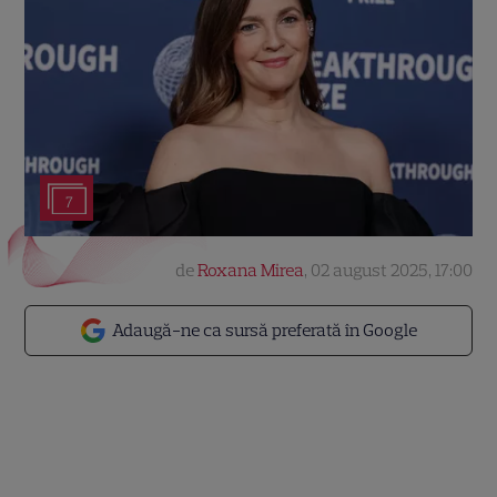
7
de
Roxana Mirea
,
02 august 2025, 17:00
Adaugă-ne ca sursă preferată în Google