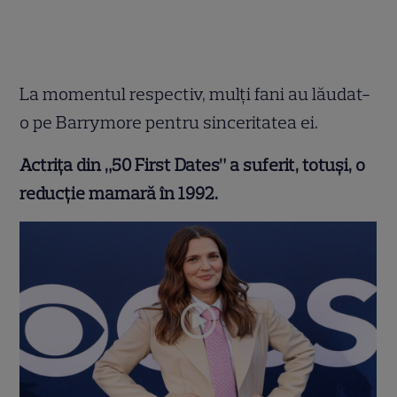
La momentul respectiv, mulți fani au lăudat-
o pe Barrymore pentru sinceritatea ei.
Actrița din „50 First Dates” a suferit, totuși, o
reducție mamară în 1992.