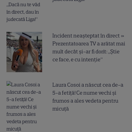
Incident neașteptat în direct »
Prezentatoarea TV a arătat mai
mult decât și-ar fi dorit: „Știe
ce face, e cu intenție”
Laura Cosoi a născut cea de-a
5-a fetiță! Ce nume vechi și
frumos a ales vedeta pentru
micuță