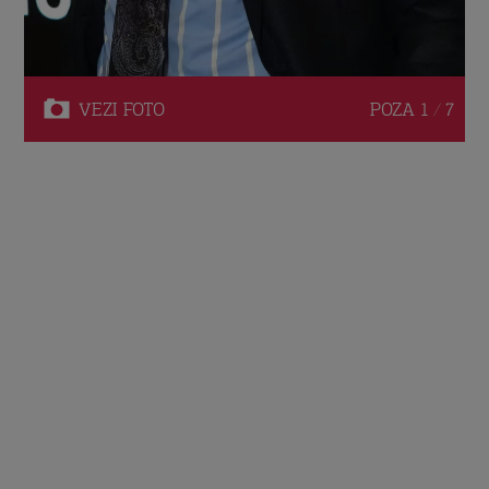
VEZI
FOTO
POZA
1 / 7