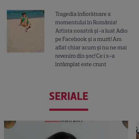
Tragedia înfiorătoare a
momentului în România!
Artista noastră și-a luat Adio
pe Facebook și a murit! Am
aflat chiar acum și nu ne mai
revenim din șoc! Ce i s-a
întâmplat este crunt
SERIALE