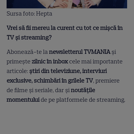
Sursa foto: Hepta
Vrei să fii mereu la curent cu tot ce mișcă în
TV și streaming?
Abonează-te la
newsletterul TVMANIA
și
primește
zilnic în inbox
cele mai importante
articole:
știri din televiziune, interviuri
exclusive, schimbări în grilele TV
, premiere
de filme și seriale, dar și
noutățile
momentului
de pe platformele de streaming.