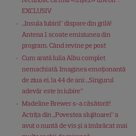
EXCLUSIV
„Insula Iubirii” dispare din grilă!
Antena 1 scoate emisiunea din
program. Când revine pe post
Cum arată Iulia Albu complet
nemachiată. Imaginea emoționantă
de ziua ei, la 44 de ani: „Singurul
adevăr este în iubire”
Madeline Brewer s-a căsătorit!
Actrița din „Povestea slujitoarei” a
avut o nuntă de vis și a îmbrăcat mai