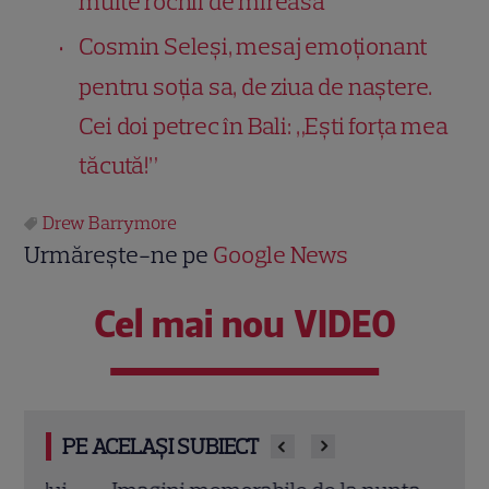
multe rochii de mireasă
Cosmin Seleși, mesaj emoționant
pentru soția sa, de ziua de naștere.
Cei doi petrec în Bali: „Ești forța mea
tăcută!”
Drew Barrymore
Urmărește-ne pe
Google News
Cel mai nou VIDEO
PE ACELAȘI SUBIECT