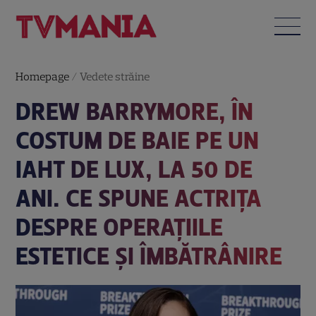
Homepage
/
Vedete străine
DREW BARRYMORE, ÎN
COSTUM DE BAIE PE UN
IAHT DE LUX, LA 50 DE
ANI. CE SPUNE ACTRIȚA
DESPRE OPERAȚIILE
ESTETICE ȘI ÎMBĂTRÂNIRE