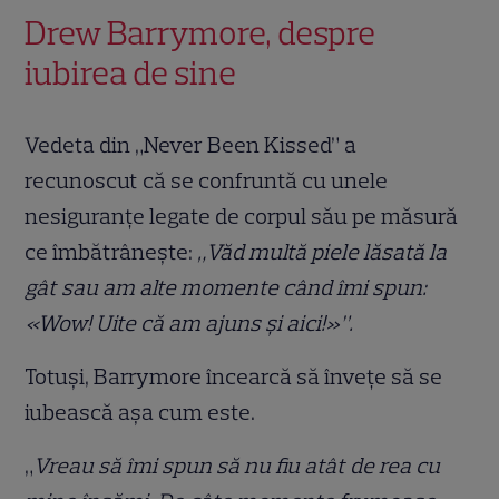
Drew Barrymore, despre
iubirea de sine
Vedeta din „Never Been Kissed” a
recunoscut că se confruntă cu unele
nesiguranțe legate de corpul său pe măsură
ce îmbătrânește:
„Văd multă piele lăsată la
gât sau am alte momente când îmi spun:
«Wow! Uite că am ajuns și aici!»”.
Totuși, Barrymore încearcă să învețe să se
iubească așa cum este.
„
Vreau să îmi spun să nu fiu atât de rea cu