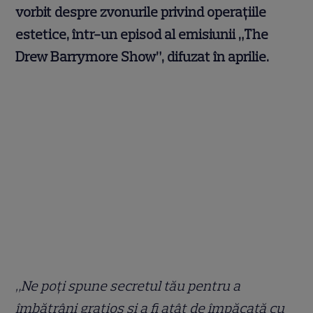
vorbit despre zvonurile privind operațiile
estetice, într-un episod al emisiunii „The
Drew Barrymore Show”, difuzat în aprilie.
„Ne poți spune secretul tău pentru a
îmbătrâni grațios și a fi atât de împăcată cu