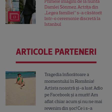
Primele imagini de la nunta
Damlei Sönmez. Actrița din
„Legea familiei” s-a căsătorit
13
într-o ceremonie discretă la
Istanbul
ARTICOLE PARTENERI
Tragedia înfiorătoare a
momentului în România!
Artista noastră și-a luat Adio
pe Facebook și a murit! Am
aflat chiar acum și nu ne mai
revenim din șoc! Ce i s-a