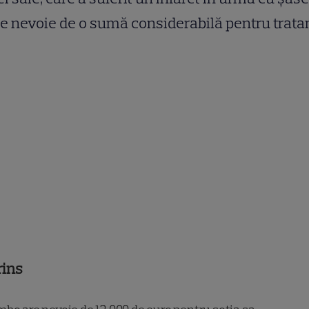
re nevoie de o sumă considerabilă pentru trat
rins