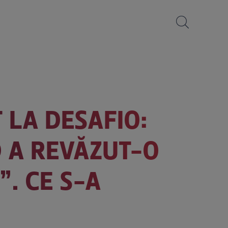
 LA DESAFIO:
D A REVĂZUT-O
”. CE S-A