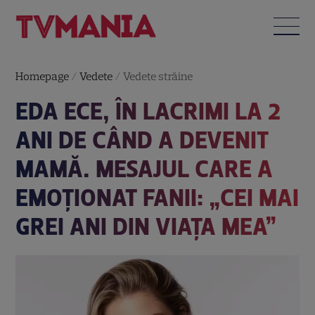
Homepage
/
Vedete
/
Vedete străine
EDA ECE, ÎN LACRIMI LA 2
ANI DE CÂND A DEVENIT
MAMĂ. MESAJUL CARE A
EMOȚIONAT FANII: „CEI MAI
GREI ANI DIN VIAȚA MEA”