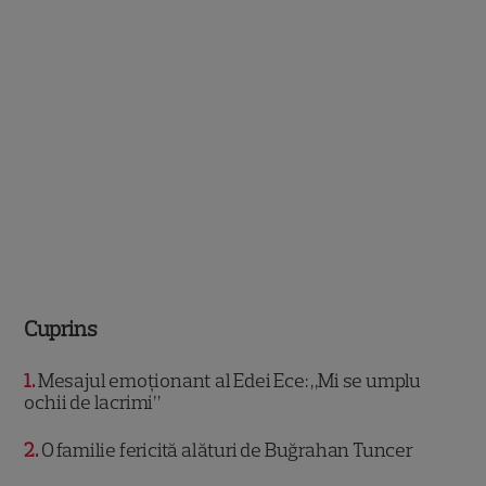
Cuprins
1
Mesajul emoționant al Edei Ece: „Mi se umplu
ochii de lacrimi”
2
O familie fericită alături de Buğrahan Tuncer