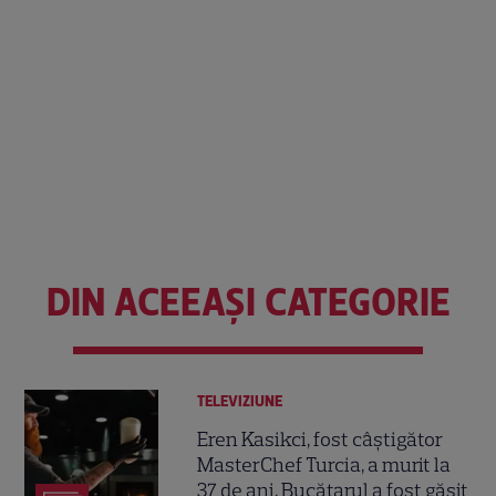
DIN ACEEAȘI CATEGORIE
TELEVIZIUNE
Eren Kasikci, fost câștigător
MasterChef Turcia, a murit la
37 de ani. Bucătarul a fost găsit