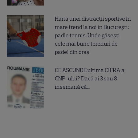
Harta unei distracții sportive în
mare trend la noi în București:
padle tennis. Unde găsești
cele mai bune terenuri de
padel din oraș
CE ASCUNDE ultima CIFRA a
CNP-ului? Dacă ai 3 sau 8
însemană că...