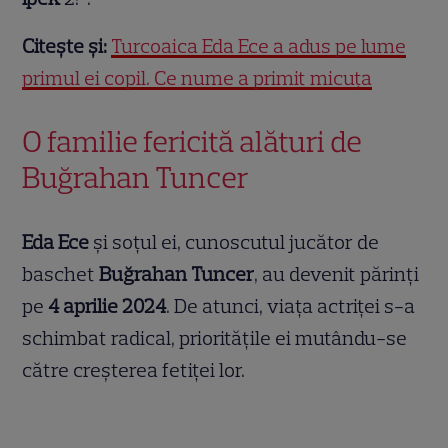
Citește și:
Turcoaica Eda Ece a adus pe lume
primul ei copil. Ce nume a primit micuța
O familie fericită alături de
Buğrahan Tuncer
Eda Ece
și soțul ei, cunoscutul jucător de
baschet
Buğrahan Tuncer
, au devenit părinți
pe
4 aprilie 2024
. De atunci, viața actriței s-a
schimbat radical, prioritățile ei mutându-se
către creșterea fetiței lor.