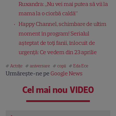
Ruxandra: „Nu vei mai putea să vii la
mama la o ciorbă caldă”
Happy Channel, schimbare de ultim
moment în program! Serialul
așteptat de toți fanii, înlocuit de
urgență: Ce vedem din 23 aprilie
Actrițe
aniversare
copii
Eda Ece
Urmărește-ne pe
Google News
Cel mai nou VIDEO