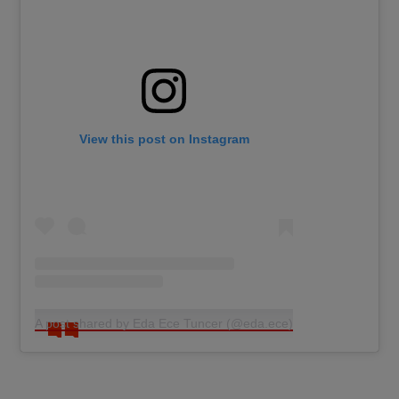
View this post on Instagram
A post shared by Eda Ece Tuncer (@eda.ece)