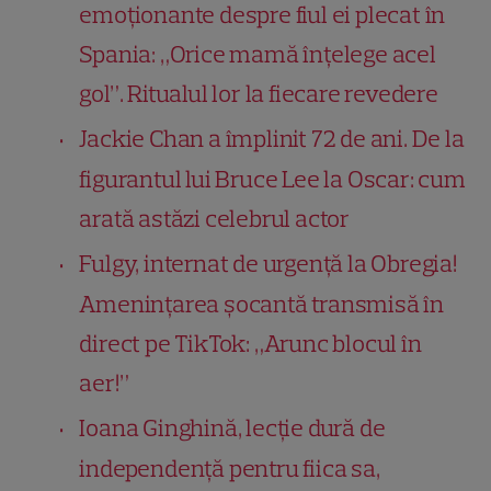
emoționante despre fiul ei plecat în
Spania: „Orice mamă înţelege acel
gol”. Ritualul lor la fiecare revedere
Jackie Chan a împlinit 72 de ani. De la
figurantul lui Bruce Lee la Oscar: cum
arată astăzi celebrul actor
Fulgy, internat de urgență la Obregia!
Amenințarea șocantă transmisă în
direct pe TikTok: „Arunc blocul în
aer!”
Ioana Ginghină, lecție dură de
independență pentru fiica sa,