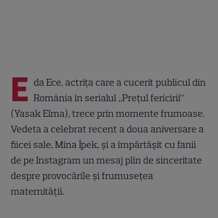
E
da Ece, actrița care a cucerit publicul din
România în serialul „Prețul fericirii”
(Yasak Elma), trece prin momente frumoase.
Vedeta a celebrat recent a doua aniversare a
fiicei sale, Mina İpek, și a împărtășit cu fanii
de pe Instagram un mesaj plin de sinceritate
despre provocările și frumusețea
maternității.