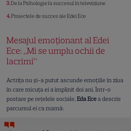
3
De la Psihologie la succesul în televiziune
4
Proiectele de succes ale Edei Ece
Mesajul emoționant al Edei
Ece: „Mi se umplu ochii de
lacrimi”
Actrița nu și-a putut ascunde emoțiile în ziua
în care micuța ei a împlinit doi ani. Într-o
postare pe rețelele sociale,
Eda Ece
a descris
parcursul ei ca mamă: