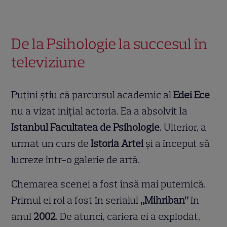
De la Psihologie la succesul în
televiziune
Puțini știu că parcursul academic al
Edei Ece
nu a vizat inițial actoria. Ea a absolvit la
Istanbul
Facultatea de Psihologie
. Ulterior, a
urmat un curs de
Istoria Artei
și a început să
lucreze într-o galerie de artă.
Chemarea scenei a fost însă mai puternică.
Primul ei rol a fost în serialul
„Mihriban”
în
anul
2002
. De atunci, cariera ei a explodat,