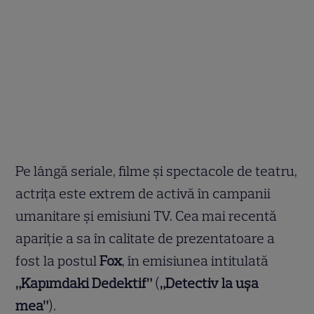
Pe lângă seriale, filme și spectacole de teatru,
actrița este extrem de activă în campanii
umanitare și emisiuni TV. Cea mai recentă
apariție a sa în calitate de prezentatoare a
fost la postul
Fox
, în emisiunea intitulată
„Kapımdaki Dedektif”
(
„Detectiv la ușa
mea”
).