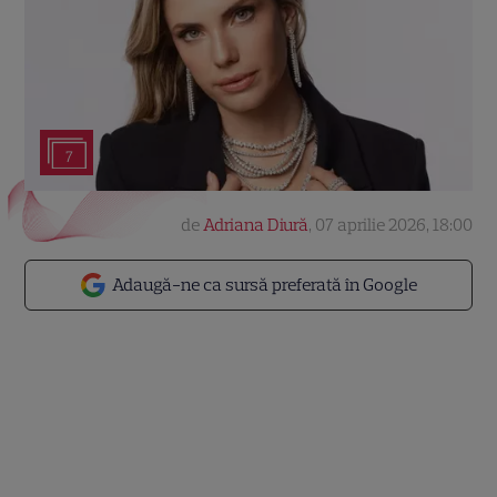
7
de
Adriana Diură
,
07 aprilie 2026, 18:00
Adaugă-ne ca sursă preferată în Google