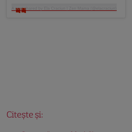
A post shared by Ela Craciun | Zen Mama (@elacraciun)
Citește și: