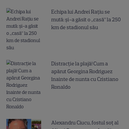
Echipa lui Andrei Rațiu se
mută: și-a găsit o „casă” la 250
km de stadionul său
Distracție la plajă! Cum a
apărut Georgina Rodriguez
înainte de nunta cu Cristiano
Ronaldo
Alexandru Ciucu, fostul soț al