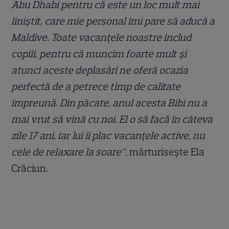
Abu Dhabi pentru că este un loc mult mai
liniștit, care mie personal îmi pare să aducă a
Maldive. Toate vacanțele noastre includ
copiii, pentru că muncim foarte mult și
atunci aceste deplasări ne oferă ocazia
perfectă de a petrece timp de calitate
împreună. Din păcate, anul acesta Bibi nu a
mai vrut să vină cu noi. El o să facă în câteva
zile 17 ani, iar lui îi plac vacanțele active, nu
cele de relaxare la soare”
, mărturisește Ela
Crăciun.