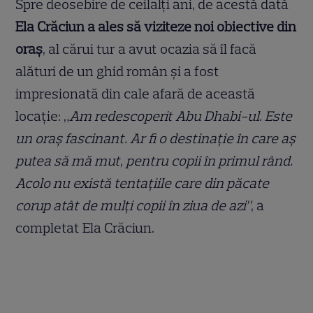
Spre deosebire de ceilalți ani, de acestă dată
Ela Crăciun a ales să viziteze noi obiective din
oraș
, al cărui tur a avut ocazia să îl facă
alături de un ghid român și a fost
impresionată din cale afară de această
locație: „
Am redescoperit Abu Dhabi-ul. Este
un oraș fascinant. Ar fi o destinație în care aș
putea să mă mut, pentru copii în primul rând.
Acolo nu există tentațiile care din păcate
corup atât de mulți copii în ziua de azi”
, a
completat Ela Crăciun.