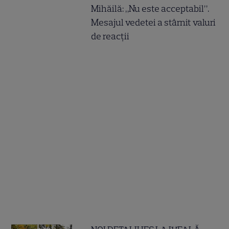
Mihăilă: „Nu este acceptabil”.
Mesajul vedetei a stârnit valuri
de reacții