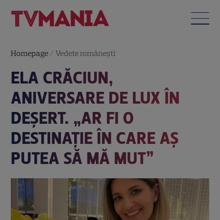
Homepage
/
Vedete româneşti
ELA CRĂCIUN,
ANIVERSARE DE LUX ÎN
DEȘERT. „AR FI O
DESTINAȚIE ÎN CARE AȘ
PUTEA SĂ MĂ MUT”