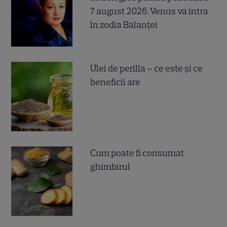
7 august 2026. Venus va intra
în zodia Balanței
Ulei de perilla – ce este și ce
beneficii are
Cum poate fi consumat
ghimbirul