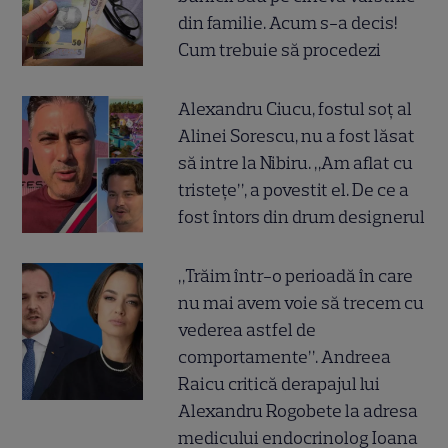
din familie. Acum s-a decis!
Cum trebuie să procedezi
Alexandru Ciucu, fostul soț al
Alinei Sorescu, nu a fost lăsat
să intre la Nibiru. „Am aflat cu
tristețe”, a povestit el. De ce a
fost întors din drum designerul
„Trăim într-o perioadă în care
nu mai avem voie să trecem cu
vederea astfel de
comportamente”. Andreea
Raicu critică derapajul lui
Alexandru Rogobete la adresa
medicului endocrinolog Ioana