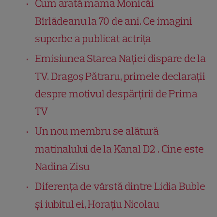
Cum arată mama Monicăi
Bîrlădeanu la 70 de ani. Ce imagini
superbe a publicat actrița
Emisiunea Starea Nației dispare de la
TV. Dragoș Pătraru, primele declarații
despre motivul despărțirii de Prima
TV
Un nou membru se alătură
matinalului de la Kanal D2 . Cine este
Nadina Zisu
Diferența de vârstă dintre Lidia Buble
și iubitul ei, Horațiu Nicolau