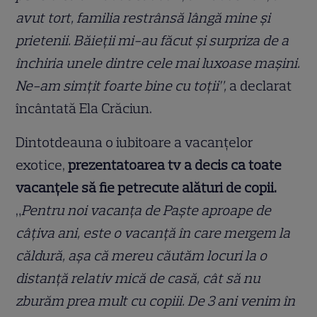
avut tort, familia restrânsă lângă mine și
prietenii. Băieții mi-au făcut și surpriza de a
închiria unele dintre cele mai luxoase mașini.
Ne-am simțit foarte bine cu toții”,
a declarat
încântată Ela Crăciun.
Dintotdeauna o iubitoare a vacanțelor
exotice,
prezentatoarea tv a decis ca toate
vacanțele să fie petrecute alături de copii.
„
Pentru noi vacanța de Paște aproape de
câțiva ani, este o vacanță în care mergem la
căldură, așa că mereu căutăm locuri la o
distanță relativ mică de casă, cât să nu
zburăm prea mult cu copiii. De 3 ani venim în