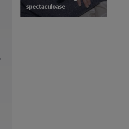
spectaculoase