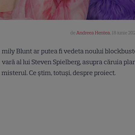
de
Andreea Hentea
,
18 iunie 202
mily Blunt ar putea fi vedeta noului blockbust
vară al lui Steven Spielberg, asupra căruia pl
 misterul. Ce știm, totuși, despre proiect.