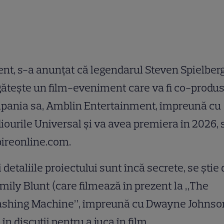
nt, s-a anunțat că legendarul Steven Spielber
ătește un film-eveniment care va fi co-produs
pania sa, Amblin Entertainment, împreună cu
iourile Universal și va avea premiera în 2026, 
ireonline.com.
 detaliile proiectului sunt încă secrete, se știe 
mily Blunt (care filmează în prezent la „The
shing Machine”, împreună cu Dwayne Johnso
 în discuții pentru a juca în film.