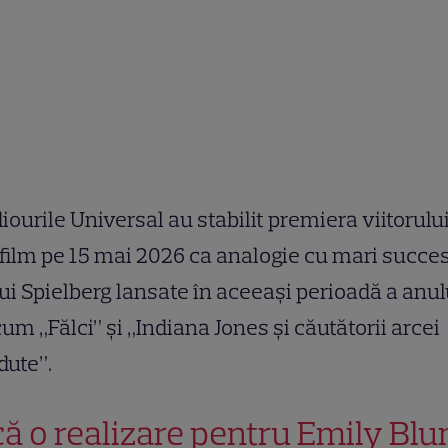
iourile Universal au stabilit premiera viitorulu
film pe 15 mai 2026 ca analogie cu mari succe
lui Spielberg lansate în aceeași perioadă a anul
um „Fălci” și „Indiana Jones și căutătorii arcei
dute”.
că o realizare pentru Emily Blu