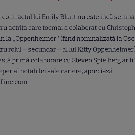
 contractul lui Emily Blunt nu este încă semna
ru actrița care tocmai a colaborat cu Christop
n la „Oppenheimer” (fiind nominalizată la Osc
ru rolul – secundar – al lui Kitty Oppenheimer
stă primă colaborare cu Steven Spielberg ar fi
eper al notabilei sale cariere, apreciază
dline.com.