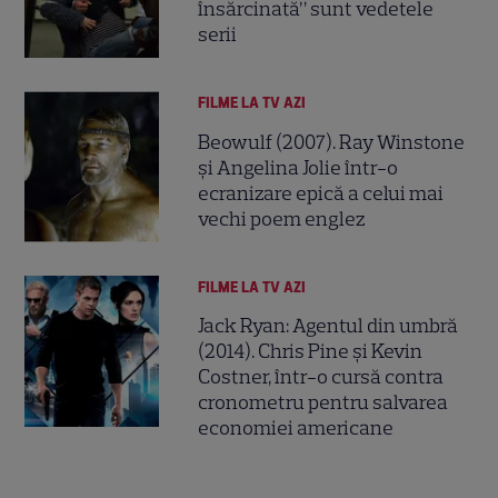
însărcinată” sunt vedetele
serii
FILME LA TV AZI
Beowulf (2007). Ray Winstone
și Angelina Jolie într-o
ecranizare epică a celui mai
vechi poem englez
FILME LA TV AZI
Jack Ryan: Agentul din umbră
(2014). Chris Pine și Kevin
Costner, într-o cursă contra
cronometru pentru salvarea
economiei americane