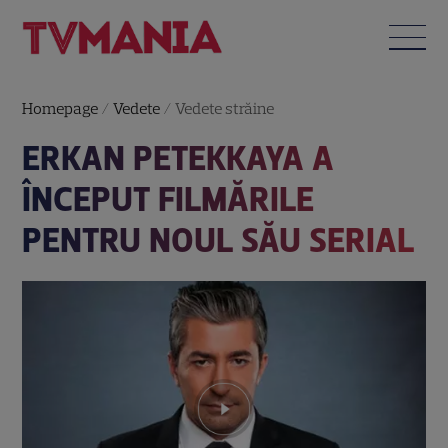
Homepage
/
Vedete
/
Vedete străine
ERKAN PETEKKAYA A
ÎNCEPUT FILMĂRILE
PENTRU NOUL SĂU SERIAL