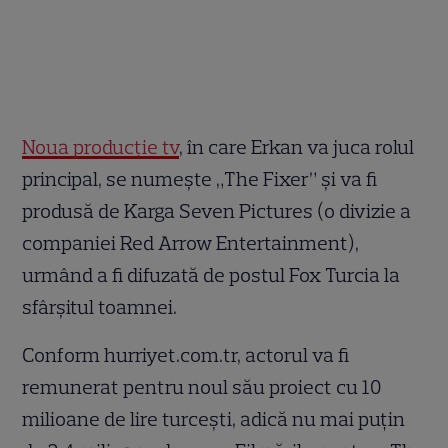
Noua producţie tv
, în care Erkan va juca rolul
principal, se numeşte „The Fixer” şi va fi
produsă de Karga Seven Pictures (o divizie a
companiei Red Arrow Entertainment),
urmând a fi difuzată de postul Fox Turcia la
sfârşitul toamnei.
Conform hurriyet.com.tr, actorul va fi
remunerat pentru noul său proiect cu 10
milioane de lire turceşti, adică nu mai puţin