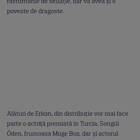
răsturnările de situaţie, dar va avea şi o
poveste de dragoste.
Alături de Erkan, din distribuţie vor mai face
parte o actriţă premiată în Turcia, Songül
Öden, frumoasa Müge Boz, dar şi actorul