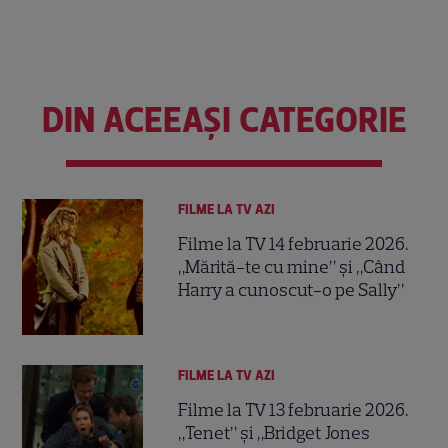
DIN ACEEAȘI CATEGORIE
FILME LA TV AZI
Filme la TV 14 februarie 2026.
„Mărită-te cu mine” și „Când
Harry a cunoscut-o pe Sally”
FILME LA TV AZI
Filme la TV 13 februarie 2026.
„Tenet” și „Bridget Jones