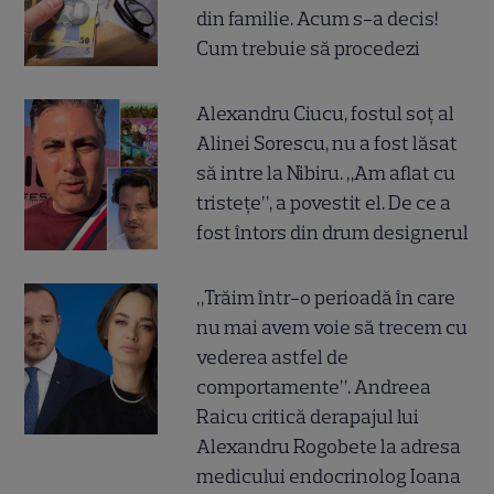
din familie. Acum s-a decis!
Cum trebuie să procedezi
Alexandru Ciucu, fostul soț al
Alinei Sorescu, nu a fost lăsat
să intre la Nibiru. „Am aflat cu
tristețe”, a povestit el. De ce a
fost întors din drum designerul
„Trăim într-o perioadă în care
nu mai avem voie să trecem cu
vederea astfel de
comportamente”. Andreea
Raicu critică derapajul lui
Alexandru Rogobete la adresa
medicului endocrinolog Ioana