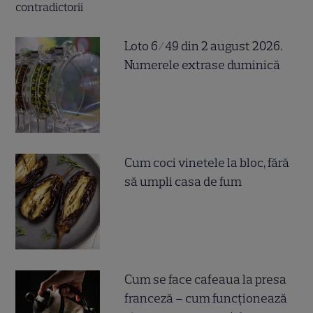
Loto 6/49 din 2 august 2026.
Numerele extrase duminică
Cum coci vinetele la bloc, fără
să umpli casa de fum
Cum se face cafeaua la presa
franceză – cum funcționează