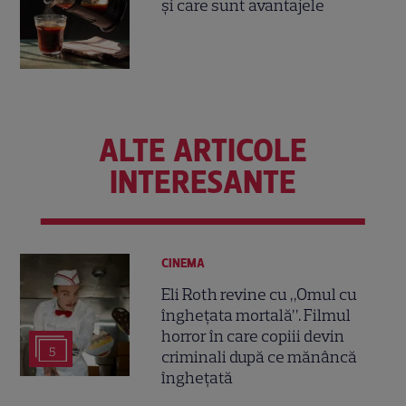
și care sunt avantajele
ALTE ARTICOLE
INTERESANTE
CINEMA
Eli Roth revine cu „Omul cu
înghețata mortală”. Filmul
horror în care copiii devin
5
criminali după ce mănâncă
înghețată