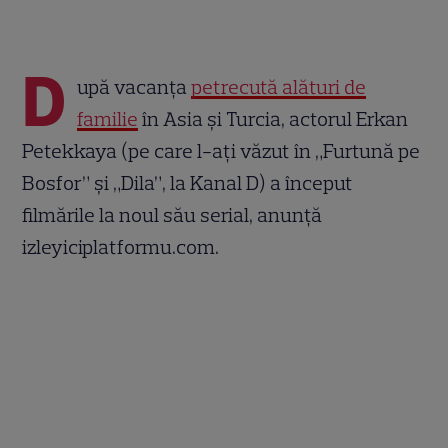
D
upă vacanţa
petrecută alături de
familie
în Asia şi Turcia, actorul Erkan
Petekkaya (pe care l-aţi văzut în „Furtună pe
Bosfor” și „Dila”, la Kanal D) a început
filmările la noul său serial, anunţă
izleyiciplatformu.com.