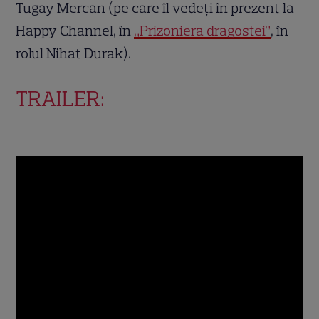
Tugay Mercan (pe care îl vedeţi în prezent la
Happy Channel, în
„Prizoniera dragostei”
, în
rolul Nihat Durak).
TRAILER: