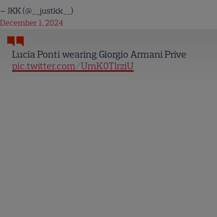
— JKK (@__justkk__)
December 1, 2024
Lucia Ponti wearing Giorgio Armani Prive
pic.twitter.com/UmK0TlrziU