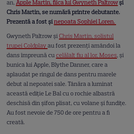
an,
Apple Martin, fiica lui Gwyneth Paltrow
și
Chris Martin, se numără printre debutante.
Prezentă a fost și
nepoata Sophiei Loren.
Gwyneth Paltrow și
Chris Martin, solistul
trupei Coldplay
au fost prezenți amândoi la
dans împreună cu
celălalt fiu al lor, Moses
, și
bunica lui Apple, Blythe Danner, care a
aplaudat pe ringul de dans pentru marele
debut al nepoatei sale. Tânăra a luminat
această ediție Le Bal cu o rochie albastră
deschisă din șifon plisat, cu volane și fundițe.
Au fost nevoie de 750 de ore pentru a fi
creată.