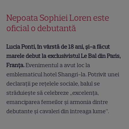
Nepoata Sophiei Loren este
oficial o debutantă
Lucia Ponti, în vârstă de 18 ani, și-a făcut
marele debut la exclusivistul Le Bal din Paris,
Franța.
Evenimentul a avut loc la
emblematicul hotel Shangri-la. Potrivit unei
declarații pe rețelele sociale, balul se
străduiește să celebreze „excelența,
emanciparea femeilor și armonia dintre
debutante și cavaleri din întreaga lume”.