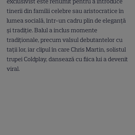
exclusivist este renumit pentru a introduce
tinerii din familii celebre sau aristocratice în
lumea socială, într-un cadru plin de eleganță
și tradiție. Balul a inclus momente
tradiționale, precum valsul debutantelor cu
tații lor, iar clipul în care Chris Martin, solistul
trupei Coldplay, dansează cu fiica lui a devenit
viral.