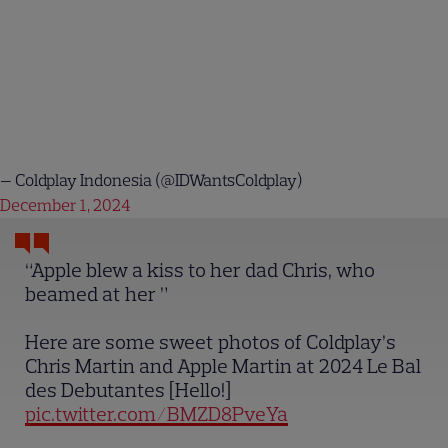
— Coldplay Indonesia (@IDWantsColdplay)
December 1, 2024
“Apple blew a kiss to her dad Chris, who
beamed at her ”
Here are some sweet photos of Coldplay’s
Chris Martin and Apple Martin at 2024 Le Bal
des Debutantes [Hello!]
pic.twitter.com/BMZD8PveYa