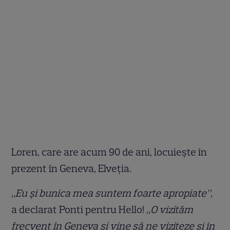
Loren, care are acum 90 de ani, locuiește în
prezent în Geneva, Elveția.
„Eu și bunica mea suntem foarte apropiate”,
a declarat Ponti pentru Hello!
„O vizităm
frecvent în Geneva și vine să ne viziteze și în