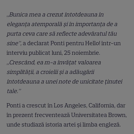
„
Bunica mea a crezut întotdeauna în
eleganța atemporală și în importanța de a
purta ceva care să reflecte adevăratul tău
sine”,
a declarat Ponti pentru Hello! într-un
interviu publicat luni, 25 noiembrie.
„Crescând, ea m-a învățat valoarea
simplității, a croielii și a adăugării
întotdeauna a unei note de unicitate ținutei
tale.”
Ponti a crescut în Los Angeles, California, dar
în prezent frecventează Universitatea Brown,
unde studiază istoria artei și limba engleză.