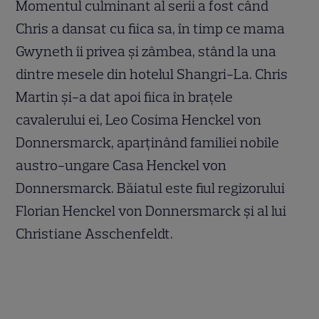
Momentul culminant al serii a fost când
Chris a dansat cu fiica sa, în timp ce mama
Gwyneth îi privea și zâmbea, stând la una
dintre mesele din hotelul Shangri-La. Chris
Martin și-a dat apoi fiica în brațele
cavalerului ei, Leo Cosima Henckel von
Donnersmarck, aparținând familiei nobile
austro-ungare Casa Henckel von
Donnersmarck. Băiatul este fiul regizorului
Florian Henckel von Donnersmarck și al lui
Christiane Asschenfeldt.