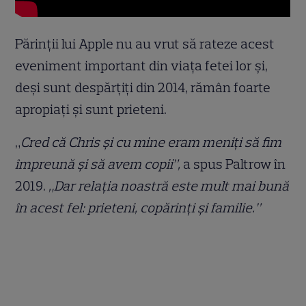
Părinții lui Apple nu au vrut să rateze acest
eveniment important din viața fetei lor și,
deși sunt despărțiți din 2014, rămân foarte
apropiați și sunt prieteni.
„
Cred că Chris și cu mine eram meniți să fim
împreună și să avem copii”,
a spus Paltrow în
2019.
„Dar relația noastră este mult mai bună
în acest fel: prieteni, copărinți și familie.”