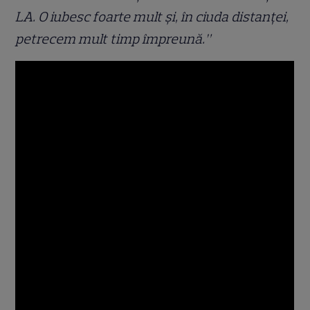
LA. O iubesc foarte mult și, în ciuda distanței,
petrecem mult timp împreună.”