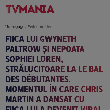
Homepage
/
Vedete străine
FIICA LUI GWYNETH
PALTROW ȘI NEPOATA
SOPHIEI LOREN,
STRĂLUCITOARE LA LE BAL
DES DÉBUTANTES.
MOMENTUL ÎN CARE CHRIS
MARTIN A DANSAT CU
FIICA LUI A DEVENIT VIRAL