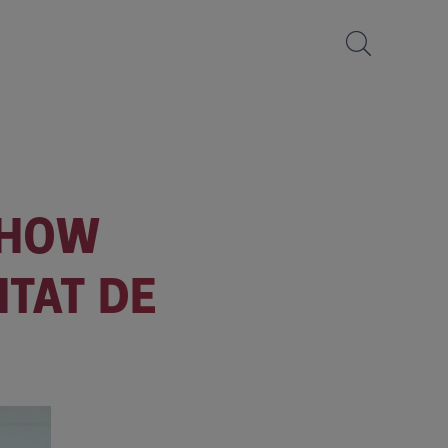
SHOW
TAT DE