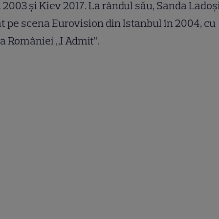
 2003 şi Kiev 2017. La rândul său, Sanda Ladoşi
t pe scena Eurovision din Istanbul în 2004, cu
a României „I Admit”.