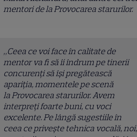
mentori de la Provocarea starurilor.
„Ceea ce voi face în calitate de
mentor va fi să îi îndrum pe tinerii
concurenţi să îşi pregătească
apariţia, momentele pe scenă
la Provocarea starurilor. Avem
interpreţi foarte buni, cu voci
excelente. Pe lângă sugestiile în
ceea ce priveşte tehnica vocală, noi,