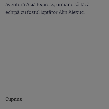
aventura Asia Express, urmând să facă
echipă cu fostul luptător Alin Alexuc.
Cuprins