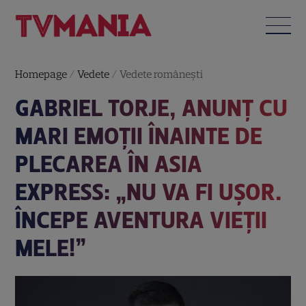
Homepage
/
Vedete
/
Vedete româneşti
GABRIEL TORJE, ANUNȚ CU
MARI EMOȚII ÎNAINTE DE
PLECAREA ÎN ASIA
EXPRESS: „NU VA FI UȘOR.
ÎNCEPE AVENTURA VIEȚII
MELE!”