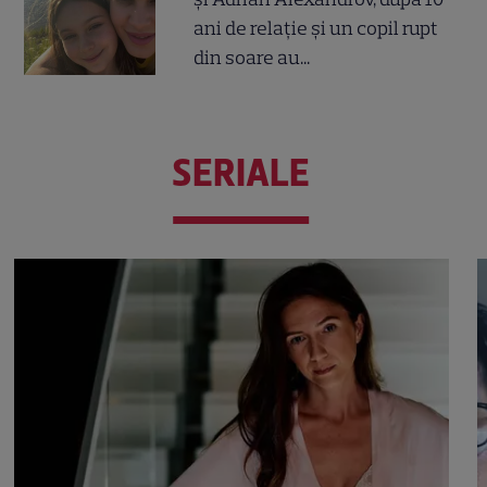
ani de relație și un copil rupt
din soare au...
SERIALE