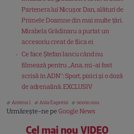
Partenera lui Nicușor Dan, alături de
Primele Doamne din mai multe țări.
Mirabela Grădinaru a purtat un
accesoriu creat de fiica ei
Ce face Ștefan Iancu când nu
filmează pentru „Ana, mi-ai fost
scrisă în ADN”: Sport, pisici și o doză
de adrenalină. EXCLUSIV
Antena 1
Asia Express
sezon nou
Urmărește-ne pe
Google News
Cel mai nou VIDEO