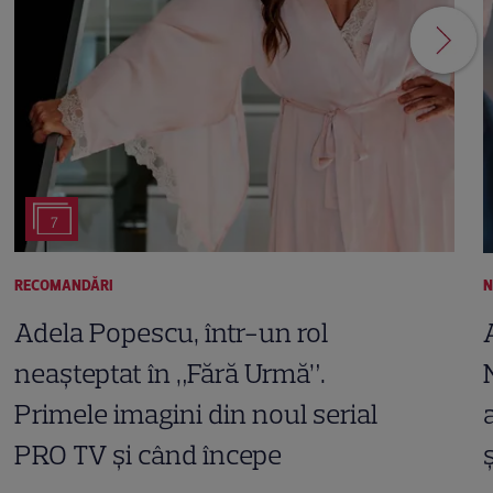
7
RECOMANDĂRI
N
Adela Popescu, într-un rol
neașteptat în „Fără Urmă”.
Primele imagini din noul serial
PRO TV și când începe