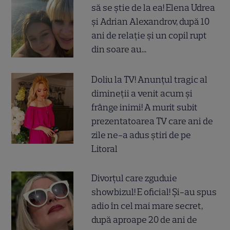
să se știe de la ea! Elena Udrea
și Adrian Alexandrov, după 10
ani de relație și un copil rupt
din soare au...
Doliu la TV! Anunțul tragic al
dimineții a venit acum și
frânge inimi! A murit subit
prezentatoarea TV care ani de
zile ne-a adus știri de pe
Litoral
Divorțul care zguduie
showbizul! E oficial! Și-au spus
adio în cel mai mare secret,
după aproape 20 de ani de