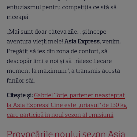
entuziasmul pentru competiția ce stă să
înceapă.
„Mai sunt doar câteva zile… și începe
aventura vieții mele!
Asia Express
, venim.
Pregătit să ies din zona de confort, să
descopăr limite noi și să trăiesc fiecare
moment la maximum”, a transmis acesta
fanilor săi.
Citește și:
Gabriel Torje, partener neașteptat
la Asia Express! Cine este „uriașul” de 130 kg
care participă în noul sezon al emisiunii
Provocările noului sezon Asia