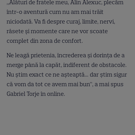
„Alături de fratele meu, Alin Alexuc, plecăm
într-o aventură cum nu am mai trăit
niciodată. Va fi despre curaj, limite, nervi,
râsete și momente care ne vor scoate
complet din zona de confort.
Ne leagă prietenia, încrederea și dorința de a
merge până la capăt, indiferent de obstacole.
Nu știm exact ce ne așteaptă… dar știm sigur
că vom da tot ce avem mai bun”, a mai spus
Gabriel Torje în online.