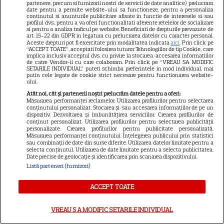
partenere, precum si furnizorii nostri de servicii de date analitice) prelucram
DISNEY PLUS
date pentru a permite website-ului sa functioneze, pentru a personaliza
continutul si anunturile publicitare afisate in functie de interesele si/sau
profilul dvs., pentru a va oferi functionalitati aferente retelelor de socializare
Premiere de neratat pe Netflix,
si pentru a analiza traficul pe website. Beneficiati de drepturile prevazute de
art. 15-22 din GDPR in legatura cu prelucrarea datelor cu caracter personal.
Disney+ și SkyShowtime în
Aceste drepturi pot fi exercitate prin modalitatea indicata
aici
. Prin click pe
august: seriale noi, filme de
“ACCEPT TOATE”, acceptati folosirea tuturor Tehnologiilor de tip Cookie, care
implica inclusiv acceptul dvs. cu privire la stocarea/accesarea informatiilor
15
colecție și vedete de top
de catre Vendor-ii cu care colaboram. Prin click pe “VREAU SA MODIFIC
SETARILE INDIVIDUAL” puteti schimba preferintele in mod individual, mai
putin cele legate de cookie strict necesare pentru functionarea website-
ului.
CINEMA
Atât noi, cât și partenerii noștri prelucrăm datele pentru a oferi:
Măsurarea performanței reclamelor. Utilizarea profilurilor pentru selectarea
conținutului personalizat. Stocarea și/sau accesarea informațiilor de pe un
Eli Roth revine cu „Omul cu
dispozitiv. Dezvoltarea și îmbunătățirea serviciilor. Crearea profilurilor de
înghețata mortală”. Filmul
conținut personalizat. Utilizarea profilurilor pentru selectarea publicității
personalizate. Crearea profilurilor pentru publicitate personalizată.
horror în care copiii devin
Măsurarea performanței conținutului. Înțelegerea publicului prin statistici
5
sau combinații de date din surse diferite. Utilizarea datelor limitate pentru a
criminali după ce mănâncă
selecta conținutul. Utilizarea de date limitate pentru a selecta publicitatea.
înghețată
Date precise de geolocație și identificarea prin scanarea dispozitivului.
Listă parteneri (furnizori)
VEDETE STRĂINE
ACCEPT TOATE
„Povestea peștelui posac”,
aventura animată inspirată
VREAU SA MODIFIC SETARILE INDIVIDUAL
dintr-un bestseller The New