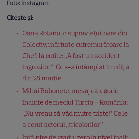
Foto: Instagram
Citește și:
Oana Rotariu, o supraviețuitoare din
Colectiv, mărturie cutremurătoare la
Chefi la cuțite: „A fost un accident
îngrozitor”. Ce s-a întâmplat în ediția
din 25 martie
Mihai Bobonete, mesaj categoric
înainte de meciul Turcia – România:
„Nu vreau să văd mutre triste!” Ce le-
a cerut actorul „tricolorilor”
Întâlnire de gradul zero la nivel înalt: