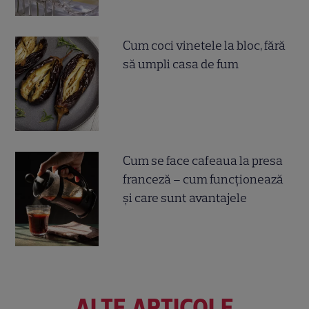
Cum coci vinetele la bloc, fără
să umpli casa de fum
Cum se face cafeaua la presa
franceză – cum funcționează
și care sunt avantajele
ALTE ARTICOLE