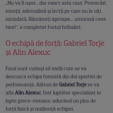
„Nu va fi ușor… dar exact asta caut. Provocări,
emoții, adrenalină și lecții pe care nu le uiți
niciodată. Rămâneți aproape… urmează ceva
tare!”, a completat fostul fotbalist.
O echipă de forță: Gabriel Torje
și Alin Alexuc
Fanii sunt curioși să vadă cum se va
descurca echipa formată din doi sportivi de
performanță. Alături de
Gabriel Torje
se va
afla
Alin Alexuc
, fost luptător specializat în
lupte greco-romane, aducând un plus de
forță fizică și reziliență echipei.