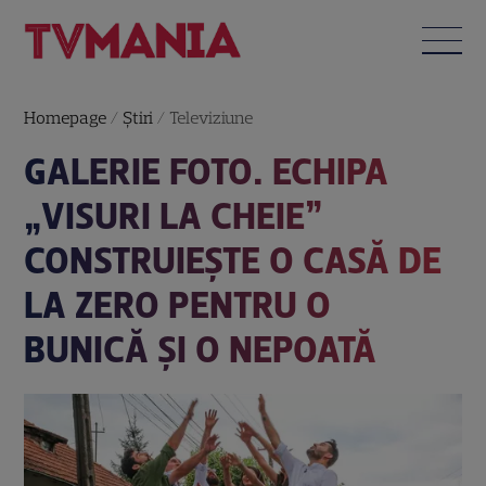
Homepage
/
Știri
/
Televiziune
GALERIE FOTO. ECHIPA
„VISURI LA CHEIE”
CONSTRUIEȘTE O CASĂ DE
LA ZERO PENTRU O
BUNICĂ ȘI O NEPOATĂ