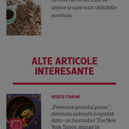
obţine şi care sunt utilizările
acestuia
ALTE ARTICOLE
INTERESANTE
VEDETE STRĂINE
„Povestea peștelui posac”,
aventura animată inspirată
dintr-un bestseller The New
11
York Times, ajunge în