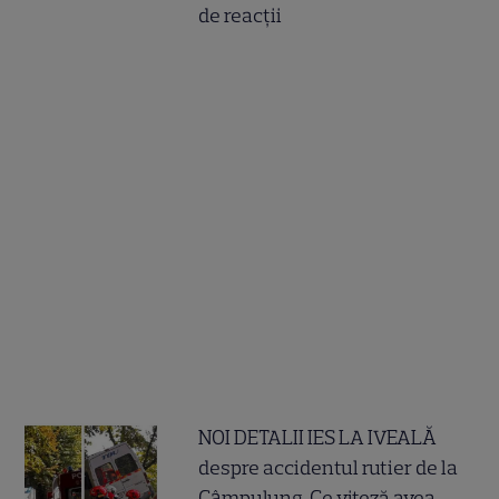
de reacții
NOI DETALII IES LA IVEALĂ
despre accidentul rutier de la
Câmpulung. Ce viteză avea