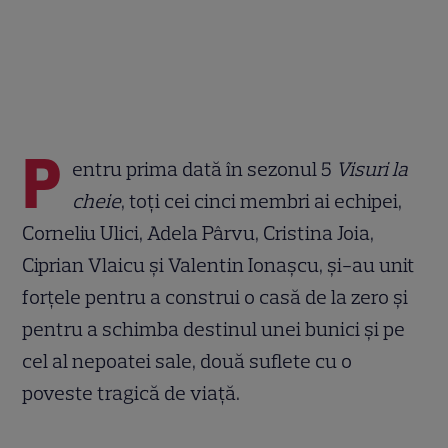
P
entru prima dată în sezonul 5
Visuri la
cheie
, toți cei cinci membri ai echipei,
Corneliu Ulici, Adela Pârvu, Cristina Joia,
Ciprian Vlaicu și Valentin Ionașcu, și-au unit
forțele pentru a construi o casă de la zero și
pentru a schimba destinul unei bunici și pe
cel al nepoatei sale, două suflete cu o
poveste tragică de viață.