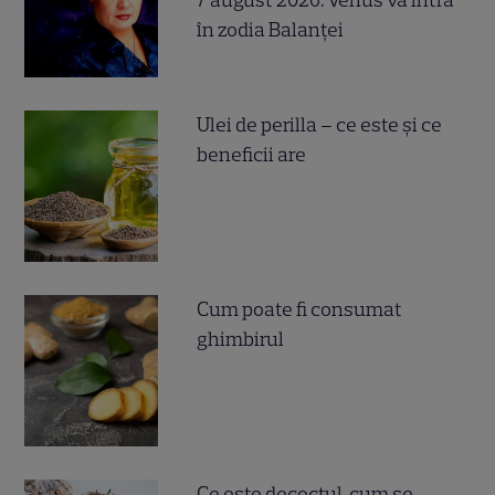
în zodia Balanței
Ulei de perilla – ce este și ce
beneficii are
Cum poate fi consumat
ghimbirul
Ce este decoctul, cum se