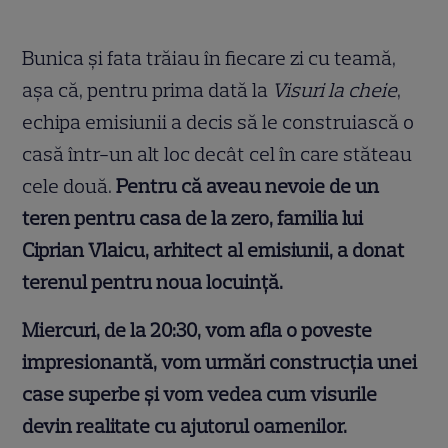
Bunica și fata trăiau în fiecare zi cu teamă,
așa că, pentru prima dată la
Visuri la cheie
,
echipa emisiunii a decis să le construiască o
casă într-un alt loc decât cel în care stăteau
cele două.
Pentru că aveau nevoie de un
teren pentru casa de la zero, familia lui
Ciprian Vlaicu, arhitect al emisiunii, a donat
terenul pentru noua locuință.
Miercuri, de la 20:30, vom afla o poveste
impresionantă, vom urmări construcția unei
case superbe și vom vedea cum visurile
devin realitate cu ajutorul oamenilor.