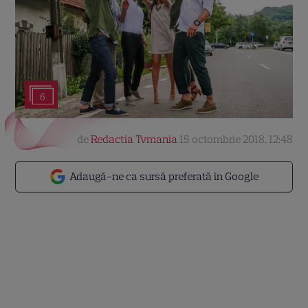
6
de
Redactia Tvmania
15 octombrie 2018, 12:48
Adaugă-ne ca sursă preferată în Google