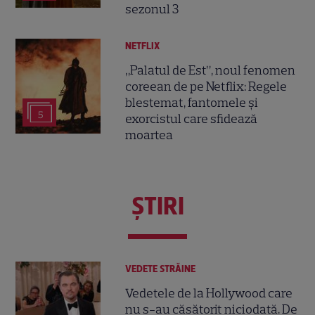
sezonul 3
NETFLIX
„Palatul de Est”, noul fenomen
coreean de pe Netflix: Regele
blestemat, fantomele și
5
exorcistul care sfidează
moartea
ŞTIRI
VEDETE STRĂINE
Vedetele de la Hollywood care
nu s-au căsătorit niciodată. De