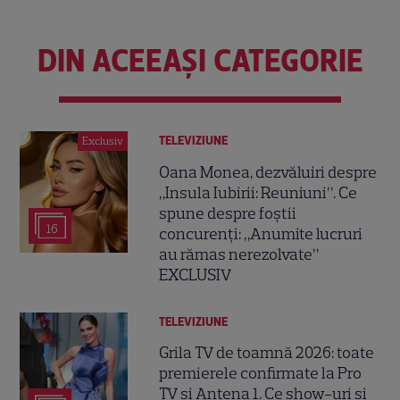
DIN ACEEAȘI CATEGORIE
TELEVIZIUNE
Exclusiv
Oana Monea, dezvăluiri despre
„Insula Iubirii: Reuniuni”. Ce
spune despre foștii
16
concurenți: „Anumite lucruri
au rămas nerezolvate”
EXCLUSIV
TELEVIZIUNE
Grila TV de toamnă 2026: toate
premierele confirmate la Pro
TV și Antena 1. Ce show-uri și