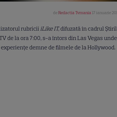
de
Redactia Tvmania
17 ianuarie 201
izatorul rubricii
iLike IT,
difuzată în cadrul Ştiri
TV de la ora 7:00, s-a întors din Las Vegas unde
t experienţe demne de filmele de la Hollywood.