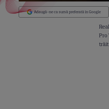
Adaugă-ne ca sursă preferată în Google
Real
Pro 
trăi