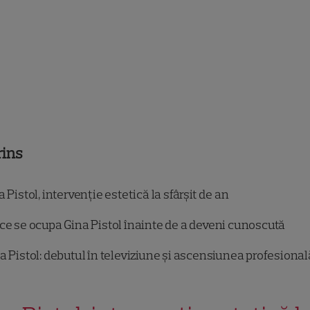
rins
 Pistol, intervenție estetică la sfârșit de an
ce se ocupa Gina Pistol înainte de a deveni cunoscută
a Pistol: debutul în televiziune și ascensiunea profesional