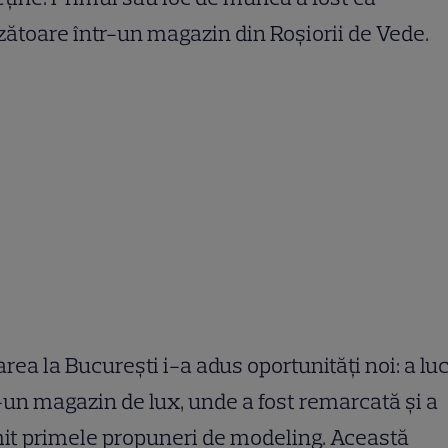
ătoare într-un magazin din Roșiorii de Vede.
rea la București i-a adus oportunități noi: a lu
-un magazin de lux, unde a fost remarcată și a
it primele propuneri de modeling. Această