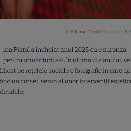
de
Adriana Diură
,
05 ianuarie 202
G
ina Pistol a încheiat anul 2025 cu o surpriză
pentru urmăritorii săi. În ultima zi a anului, v
blicat pe rețelele sociale o fotografie în care a
ând un corset, semn al unor intervenții estetic
 detaliile.