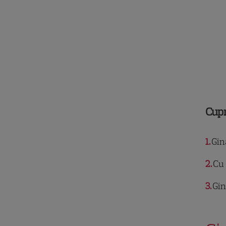
Cup
1
Gina
2
Cu 
3
Gin