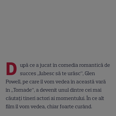
D
upă ce a jucat în comedia romantică de
succes „Iubesc să te urăsc”, Glen
Powell, pe care îl vom vedea în această vară
în „Tornade”, a devenit unul dintre cei mai
căutați tineri actori ai momentului. În ce alt
film îl vom vedea, chiar foarte curând.