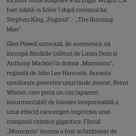
fost odată-n Soho”) după romanul lui
Stephen King „Fugarul” / „The Running
Man”.
Glen Powell urmează, de asemenea, să
înceapă filmările (alături de Laura Dern și
Anthony Mackie) la drama „Monsanto”,
regizată de John Lee Hancock. Aceasta
urmărește povestea unui tânăr avocat, Brent
Wisner, care preia un caz (aparent
insurmontabil) de folosire iresponsabilă a
unui erbicid cancerigen împotriva unei
companii chimice gigantice. Filmul
„Monsanto” tocmai a fost achiziționat de