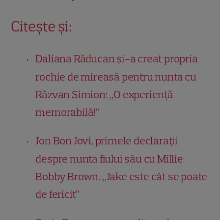
Citește și:
Daliana Răducan și-a creat propria
rochie de mireasă pentru nunta cu
Răzvan Simion: „O experiență
memorabilă!”
Jon Bon Jovi, primele declarații
despre nunta fiului său cu Millie
Bobby Brown. „Jake este cât se poate
de fericit”