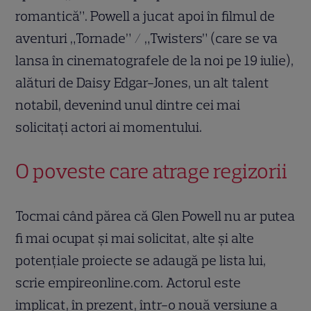
romantică”. Powell a jucat apoi în filmul de
aventuri „Tornade” / „Twisters” (care se va
lansa în cinematografele de la noi pe 19 iulie),
alături de Daisy Edgar-Jones, un alt talent
notabil, devenind unul dintre cei mai
solicitați actori ai momentului.
O poveste care atrage regizorii
Tocmai când părea că Glen Powell nu ar putea
fi mai ocupat și mai solicitat, alte și alte
potențiale proiecte se adaugă pe lista lui,
scrie empireonline.com. Actorul este
implicat, în prezent, într-o nouă versiune a