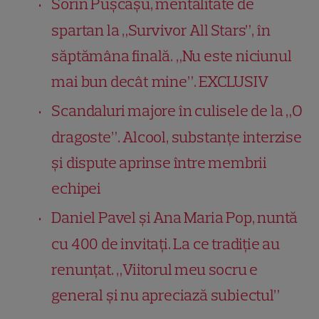
Sorin Pușcașu, mentalitate de
spartan la „Survivor All Stars”, în
săptămâna finală. „Nu este niciunul
mai bun decât mine”. EXCLUSIV
Scandaluri majore în culisele de la „O
dragoste”. Alcool, substanțe interzise
și dispute aprinse între membrii
echipei
Daniel Pavel și Ana Maria Pop, nuntă
cu 400 de invitați. La ce tradiție au
renunțat. „Viitorul meu socru e
general și nu apreciază subiectul”