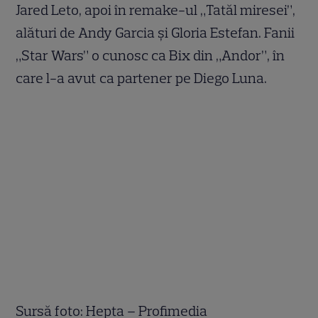
Jared Leto, apoi în remake-ul „Tatăl miresei”,
alături de Andy Garcia și Gloria Estefan. Fanii
„Star Wars” o cunosc ca Bix din „Andor”, în
care l-a avut ca partener pe Diego Luna.
Sursă foto: Hepta – Profimedia