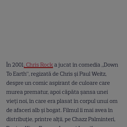
În 2001
, Chris Rock
a jucat în comedia „Down
To Earth”, regizată de Chris și Paul Weitz,
despre un comic aspirant de culoare care
murea prematur, apoi căpăta șansa unei
vieți noi, în care era plasat în corpul unui om
de afaceri alb și bogat. Filmul îi mai avea în
distribuție, printre alții, pe Chazz Palminteri,