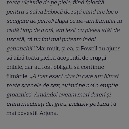
toate uleiurile de pe piele, fiind folosită
pentru a salva bobocii de rață când are loc o
scurgere de petrol! După ce ne-am înmuiat în
cadă timp de o oră, am ieșit cu pielea atât de
uscată, că nu îmi mai puteam îndoi
genunchii”.
Mai mult, și ea, și Powell au ajuns
să aibă toată pielea acoperită de erupții
oribile, dar au fost obligați să continue
filmările.
„A fost exact ziua în care am filmat
toate scenele de sex, având pe noi o erupție
groaznică. Amândoi aveam mari dureri și
eram machiați din greu, inclusiv pe fund”,
a
mai povestit Arjona.