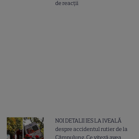
de reacții
NOI DETALII IES LA IVEALĂ
despre accidentul rutier de la
Câmpulung. Ce viteză avea