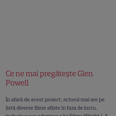
Ce ne mai pregătește Glen
Powell
În afară de acest proiect, actorul mai are pe
listă diverse filme aflate în faza de lucru,
inclusiv noua adaptare a lui Edgar Wright („A