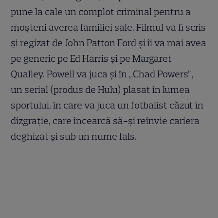
pune la cale un complot criminal pentru a
moșteni averea familiei sale. Filmul va fi scris
și regizat de John Patton Ford și îi va mai avea
pe generic pe Ed Harris și pe Margaret
Qualley. Powell va juca și în „Chad Powers”,
un serial (produs de Hulu) plasat în lumea
sportului, în care va juca un fotbalist căzut în
dizgrație, care încearcă să-și reînvie cariera
deghizat și sub un nume fals.