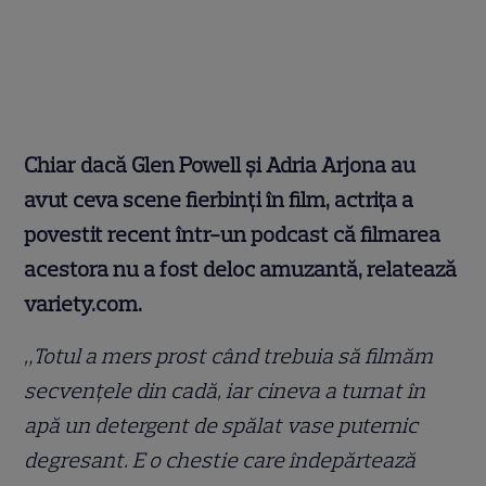
Chiar dacă Glen Powell și Adria Arjona au
avut ceva scene fierbinți în film, actrița a
povestit recent într-un podcast că filmarea
acestora nu a fost deloc amuzantă, relatează
variety.com.
„Totul a mers prost când trebuia să filmăm
secvențele din cadă, iar cineva a turnat în
apă un detergent de spălat vase puternic
degresant. E o chestie care îndepărtează