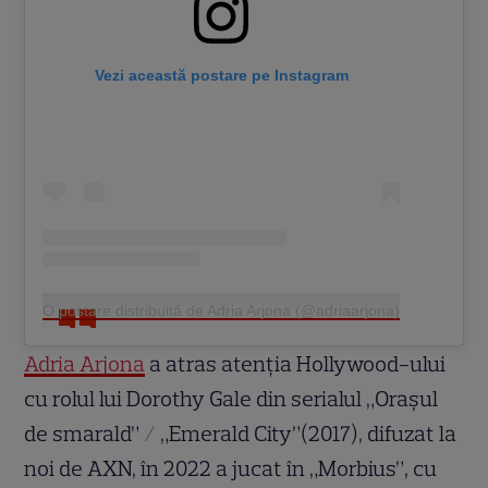
Vezi această postare pe Instagram
O postare distribuită de Adria Arjona (@adriaarjona)
Adria Arjona
a atras atenția Hollywood-ului
cu rolul lui Dorothy Gale din serialul „Orașul
de smarald” / „Emerald City”(2017), difuzat la
noi de AXN, în 2022 a jucat în „Morbius”, cu