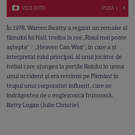
VEZI
FOTO
POZA
1 / 8
În 1978, Warren Beatty a regizat un remake al
filmului lui Hall, tradus la noi „Raiul mai poate
aștepta” / „Heaven Can Wait”, în care a și
interpretat rolul principal, al unui jucător de
fotbal care ajungea la porțile Raiului în urma
unui accident și era retrimis pe Pământ în
trupul unui corporatist influent, care se
îndrăgostea de o englezoaică frumoasă,
Betty Logan (Julie Christie).