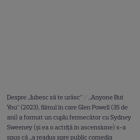
Despre „Iubesc să te urăsc” / „Anyone But
You” (2023), filmul în care Glen Powell (35 de
ani) a format un cuplu fermecător cu Sydney
Sweeney (și ea o actriță în ascensiune) s-a
spus că „a readus spre public comedia