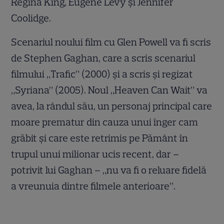
Regina King, Eugene Levy și Jennifer
Coolidge.
Scenariul noului film cu Glen Powell va fi scris
de Stephen Gaghan, care a scris scenariul
filmului „Trafic” (2000) și a scris și regizat
„Syriana” (2005). Noul „Heaven Can Wait” va
avea, la rândul său, un personaj principal care
moare prematur din cauza unui înger cam
grăbit și care este retrimis pe Pământ în
trupul unui milionar ucis recent, dar –
potrivit lui Gaghan – „nu va fi o reluare fidelă
a vreunuia dintre filmele anterioare”.