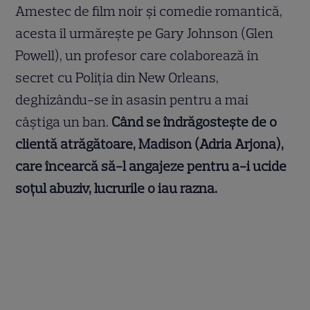
Amestec de film noir și comedie romantică,
acesta îl urmărește pe Gary Johnson (Glen
Powell), un profesor care colaborează în
secret cu Poliția din New Orleans,
deghizându-se în asasin pentru a mai
câștiga un ban.
Când se îndrăgostește de o
clientă atrăgătoare, Madison (Adria Arjona),
care încearcă să-l angajeze pentru a-i ucide
soțul abuziv, lucrurile o iau razna.