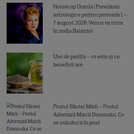
Horoscop Urania | Previziuni
astrologice pentru perioada 1 –
7 august 2026. Venus va intra
în zodia Balanței
Ulei de perilla – ce este și ce
beneficii are
Postul Sfintei Mării – Postul
Adormirii Maicii Domnului. Ce
se mănâncă în post