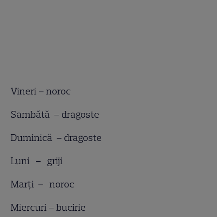
Vineri – noroc
Sambătă – dragoste
Duminică – dragoste
Luni – griji
Marţi – noroc
Miercuri – bucirie