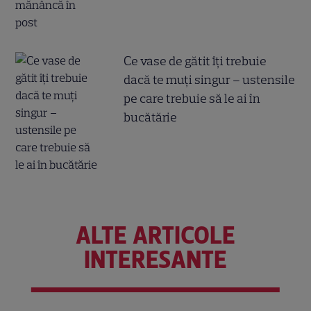
Ce vase de gătit îți trebuie
dacă te muți singur – ustensile
pe care trebuie să le ai în
bucătărie
ALTE ARTICOLE
INTERESANTE