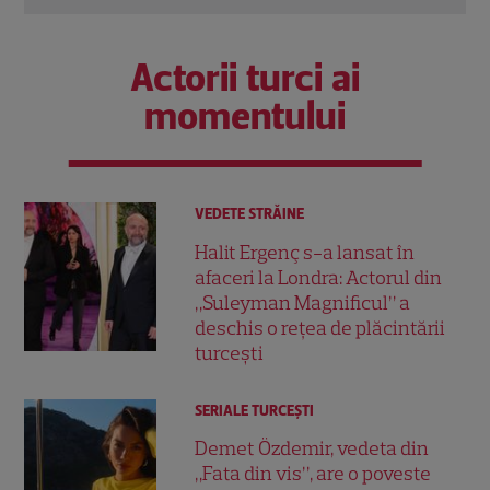
Actorii turci ai
momentului
VEDETE STRĂINE
Halit Ergenç s-a lansat în
afaceri la Londra: Actorul din
„Suleyman Magnificul” a
deschis o rețea de plăcintării
turcești
SERIALE TURCEŞTI
Demet Özdemir, vedeta din
„Fata din vis”, are o poveste