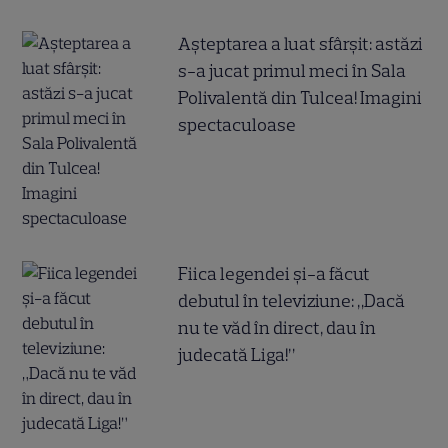
Așteptarea a luat sfârșit: astăzi
s-a jucat primul meci în Sala
Polivalentă din Tulcea! Imagini
spectaculoase
Fiica legendei și-a făcut
debutul în televiziune: „Dacă
nu te văd în direct, dau în
judecată Liga!”