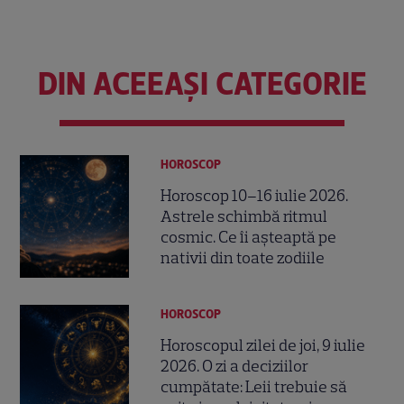
DIN ACEEAȘI CATEGORIE
HOROSCOP
Horoscop 10–16 iulie 2026.
Astrele schimbă ritmul
cosmic. Ce îi așteaptă pe
nativii din toate zodiile
HOROSCOP
Horoscopul zilei de joi, 9 iulie
2026. O zi a deciziilor
cumpătate: Leii trebuie să