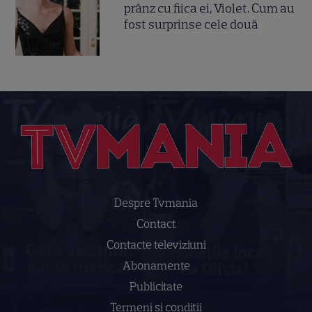
prânz cu fiica ei, Violet. Cum au
fost surprinse cele două
Despre Tvmania
Contact
Contacte televiziuni
Abonamente
Publicitate
Termeni și condiții