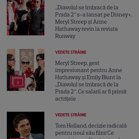
„Diavolul se îmbracă de la
Prada 2” s-a lansat pe Disney+.
Meryl Streep și Anne
Hathaway revin la revista
Runway
VEDETE STRĂINE
Meryl Streep, gest
impresionant pentru Anne
Hathaway și Emily Blunt la
9
„Diavolul se îmbracă de la
Prada 2”. Ce salarii ar fi primit
actrițele
VEDETE STRĂINE
Tom Holland, decizie radicală
pentru noul său film! Ce