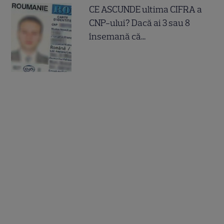
CE ASCUNDE ultima CIFRA a
CNP-ului? Dacă ai 3 sau 8
însemană că...