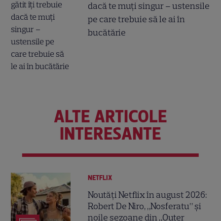
dacă te muți singur – ustensile
pe care trebuie să le ai în
bucătărie
ALTE ARTICOLE
INTERESANTE
NETFLIX
Noutăți Netflix în august 2026:
Robert De Niro, „Nosferatu” și
noile sezoane din „Outer