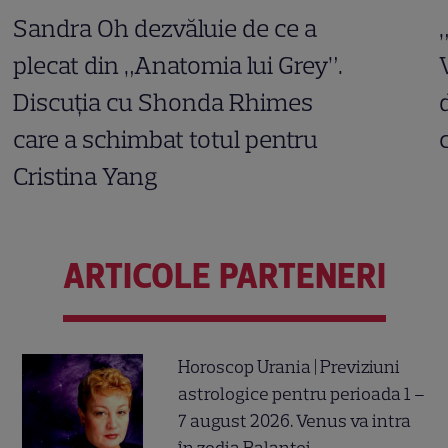
Sandra Oh dezvăluie de ce a
plecat din „Anatomia lui Grey”.
Discuția cu Shonda Rhimes
care a schimbat totul pentru
Cristina Yang
ARTICOLE PARTENERI
Horoscop Urania | Previziuni
astrologice pentru perioada 1 –
7 august 2026. Venus va intra
în zodia Balanței