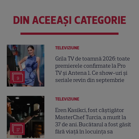
DIN ACEEAȘI CATEGORIE
TELEVIZIUNE
Grila TV de toamnă 2026: toate
premierele confirmate la Pro
TV și Antena 1. Ce show-uri și
9
seriale revin din septembrie
TELEVIZIUNE
Eren Kasikci, fost câștigător
MasterChef Turcia, a murit la
37 de ani. Bucătarul a fost găsit
17
fără viață în locuința sa