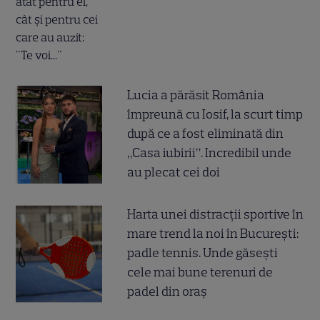
Lucia a părăsit România
împreună cu Iosif, la scurt timp
după ce a fost eliminată din
„Casa iubirii”. Incredibil unde
au plecat cei doi
Harta unei distracții sportive în
mare trend la noi în București:
padle tennis. Unde găsești
cele mai bune terenuri de
padel din oraș