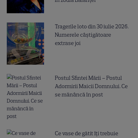
Tragerile loto din 30 iulie 2026.
Numerele câştigătoare
extrase joi
Postul Sfintei Mării – Postul
Adormirii Maicii Domnului. Ce
se mănâncă în post
Ce vase de gătit îți trebuie