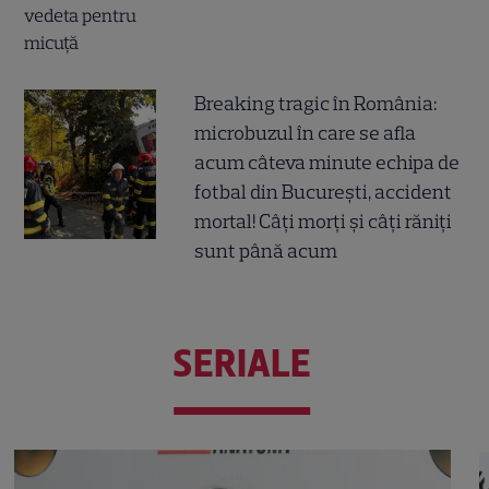
Breaking tragic în România:
microbuzul în care se afla
acum câteva minute echipa de
fotbal din București, accident
mortal! Câți morți și câți răniți
sunt până acum
SERIALE