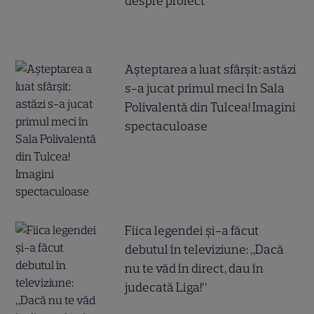
despre proiect
Așteptarea a luat sfârșit: astăzi
s-a jucat primul meci în Sala
Polivalentă din Tulcea! Imagini
spectaculoase
Fiica legendei și-a făcut
debutul în televiziune: „Dacă
nu te văd în direct, dau în
judecată Liga!”