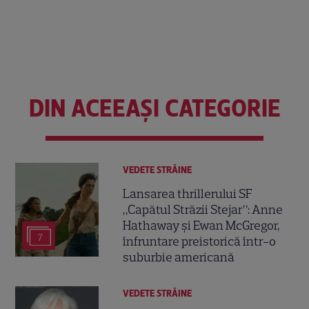
DIN ACEEAȘI CATEGORIE
VEDETE STRĂINE
Lansarea thrillerului SF
„Capătul Străzii Stejar”: Anne
Hathaway și Ewan McGregor,
7
înfruntare preistorică într-o
suburbie americană
VEDETE STRĂINE