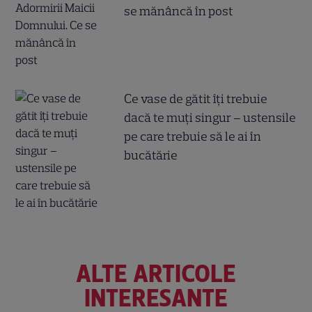
se mănâncă în post
Ce vase de gătit îți trebuie
dacă te muți singur – ustensile
pe care trebuie să le ai în
bucătărie
ALTE ARTICOLE
INTERESANTE