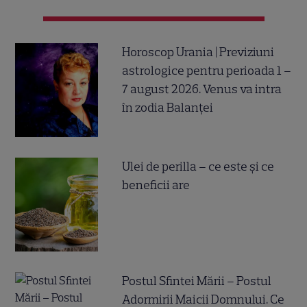
Horoscop Urania | Previziuni
astrologice pentru perioada 1 –
7 august 2026. Venus va intra
în zodia Balanței
Ulei de perilla – ce este și ce
beneficii are
Postul Sfintei Mării – Postul
Adormirii Maicii Domnului. Ce