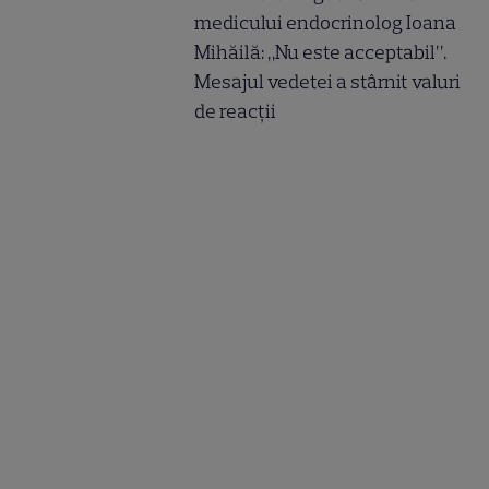
medicului endocrinolog Ioana
Mihăilă: „Nu este acceptabil”.
Mesajul vedetei a stârnit valuri
de reacții