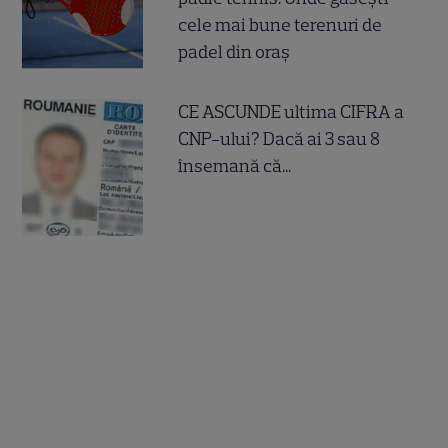
cele mai bune terenuri de
padel din oraș
CE ASCUNDE ultima CIFRA a
CNP-ului? Dacă ai 3 sau 8
însemană că...