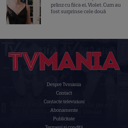
prânz cu fiica ei, Violet. Cum au
fost surprinse cele două
Despre Tvmania
Contact
Contacte televiziuni
Abonamente
Publicitate
Termeni și condiții