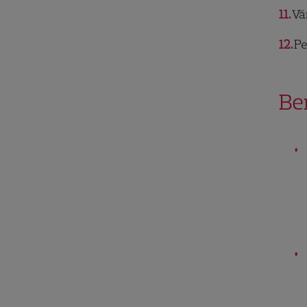
11
Vă
12
Pe
Be