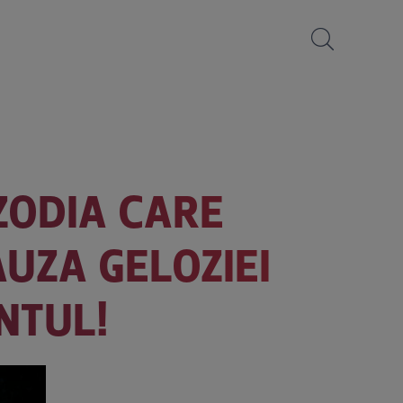
 ZODIA CARE
AUZA GELOZIEI
NTUL!