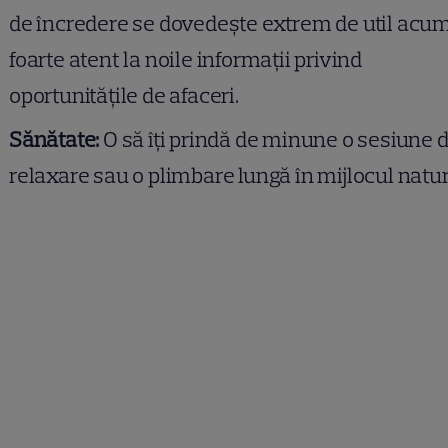
de încredere se dovedește extrem de util acum.
foarte atent la noile informații privind
oportunitățile de afaceri.
Sănătate:
O să îți prindă de minune o sesiune 
relaxare sau o plimbare lungă în mijlocul naturi