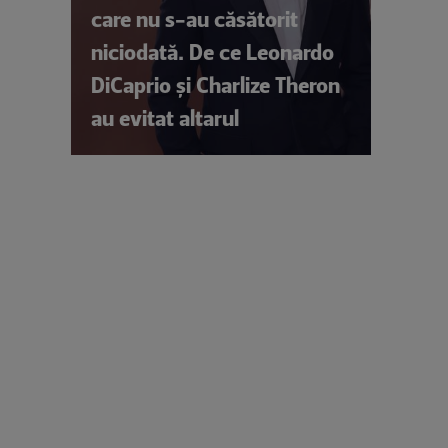
care nu s-au căsătorit
niciodată. De ce Leonardo
DiCaprio și Charlize Theron
au evitat altarul