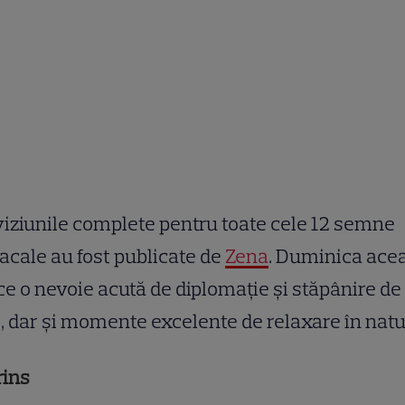
iziunile complete pentru toate cele 12 semne
acale au fost publicate de
Zena
. Duminica ace
e o nevoie acută de diplomație și stăpânire de
, dar și momente excelente de relaxare în natu
rins