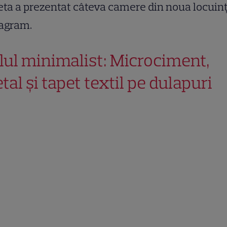
ta a prezentat câteva camere din noua locuin
tagram.
ilul minimalist: Microciment,
tal și tapet textil pe dulapuri