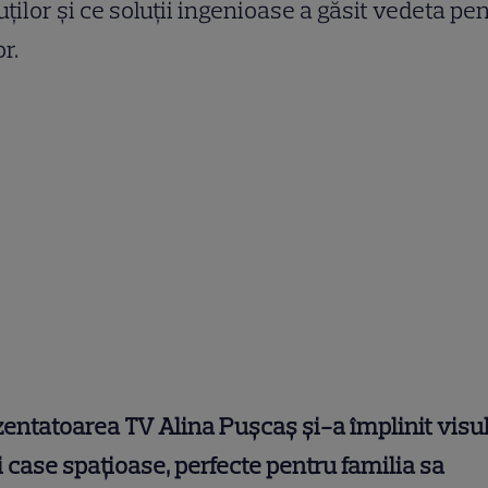
ților și ce soluții ingenioase a găsit vedeta pe
r.
entatoarea TV Alina Pușcaș și-a împlinit visu
 case spațioase, perfecte pentru familia sa