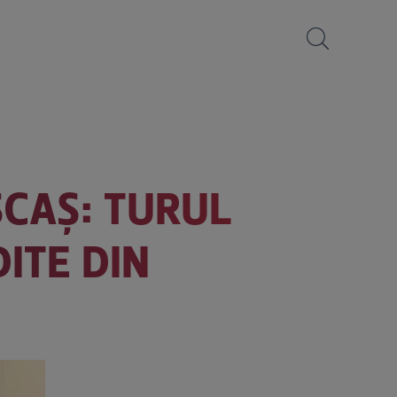
ȘCAȘ: TURUL
DITE DIN