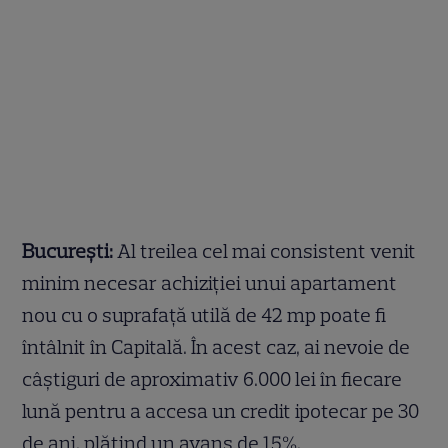
București:
Al treilea cel mai consistent venit
minim necesar achiziției unui apartament
nou cu o suprafață utilă de 42 mp poate fi
întâlnit în Capitală. În acest caz, ai nevoie de
câștiguri de aproximativ 6.000 lei în fiecare
lună pentru a accesa un credit ipotecar pe 30
de ani, plătind un avans de 15%.