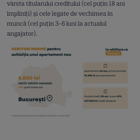
vârsta titularului creditului (cel puțin 18 ani
împliniți) și cele legate de vechimea în
muncă (cel puțin 3-6 luni la actualul
angajator).