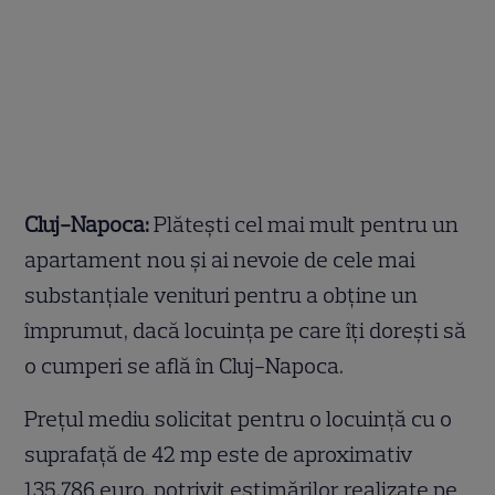
Cluj-Napoca:
Plătești cel mai mult pentru un
apartament nou și ai nevoie de cele mai
substanțiale venituri pentru a obține un
împrumut, dacă locuința pe care îți dorești să
o cumperi se află în Cluj-Napoca.
Prețul mediu solicitat pentru o locuință cu o
suprafață de 42 mp este de aproximativ
135.786 euro, potrivit estimărilor realizate pe