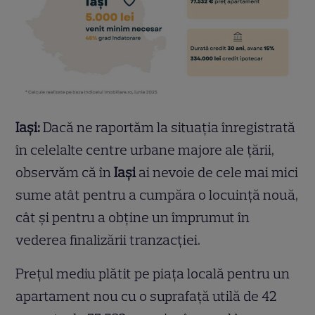
Iași:
Dacă ne raportăm la situația înregistrată
în celelalte centre urbane majore ale țării,
observăm că în
Iași
ai nevoie de cele mai mici
sume atât pentru a cumpăra o locuință nouă,
cât și pentru a obține un împrumut în
vederea finalizării tranzacției.
Prețul mediu plătit pe piața locală pentru un
apartament nou cu o suprafață utilă de 42