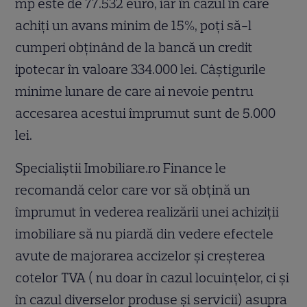
mp este de 77.532 euro, iar în cazul în care
achiți un avans minim de 15%, poți să-l
cumperi obținând de la bancă un credit
ipotecar în valoare 334.000 lei. Câștigurile
minime lunare de care ai nevoie pentru
accesarea acestui împrumut sunt de 5.000
lei.
Specialiștii Imobiliare.ro Finance le
recomandă celor care vor să obțină un
împrumut în vederea realizării unei achiziții
imobiliare să nu piardă din vedere efectele
avute de majorarea accizelor și creșterea
cotelor TVA ( nu doar în cazul locuințelor, ci și
în cazul diverselor produse și servicii) asupra