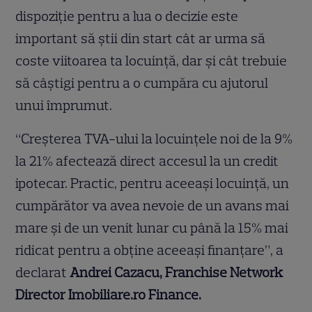
dispoziție pentru a lua o decizie este
important să știi din start cât ar urma să
coste viitoarea ta locuință, dar și cât trebuie
să câștigi pentru a o cumpăra cu ajutorul
unui împrumut.
“Creșterea TVA-ului la locuințele noi de la 9%
la 21% afectează direct accesul la un credit
ipotecar. Practic, pentru aceeași locuință, un
cumpărător va avea nevoie de un avans mai
mare și de un venit lunar cu până la 15% mai
ridicat pentru a obține aceeași finanțare”, a
declarat
Andrei Cazacu, Franchise Network
Director Imobiliare.ro Finance.