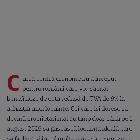
C
ursa contra cronometru a început
pentru românii care vor să mai
beneficieze de cota redusă de TVA de 9% la
achiziția unei locuințe. Cei care își doresc să
devină proprietari mai au timp doar până pe 1
august 2025 să găsească locuința ideală care
să fie livrată în cel mult un an, să semneze un