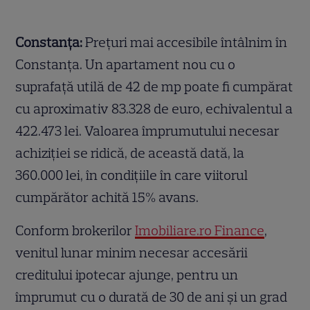
Constanța:
Prețuri mai accesibile întâlnim în
Constanța. Un apartament nou cu o
suprafață utilă de 42 de mp poate fi cumpărat
cu aproximativ 83.328 de euro, echivalentul a
422.473 lei. Valoarea împrumutului necesar
achiziției se ridică, de această dată, la
360.000 lei, în condițiile în care viitorul
cumpărător achită 15% avans.
Conform brokerilor
Imobiliare.ro Finance
,
venitul lunar minim necesar accesării
creditului ipotecar ajunge, pentru un
împrumut cu o durată de 30 de ani și un grad