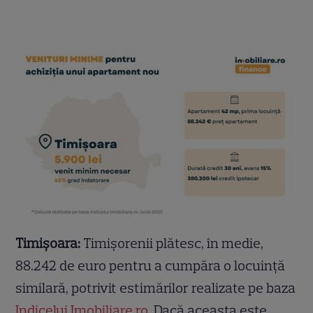
Timișoara:
Timișorenii plătesc, în medie,
88.242 de euro pentru a cumpăra o locuință
similară, potrivit estimărilor realizate pe baza
Indicelui Imobiliare.ro
. Dacă aceasta este