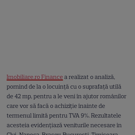
Imobiliare.ro Finance
a realizat o analiză,
pornind de la o locuință cu o suprafață utilă
de 42 mp, pentru a le veni în ajutor românilor
care vor să facă o achiziție înainte de
termenul limită pentru TVA 9%. Rezultatele
acesteia evidențiază veniturile necesare în
Cluj-Napoca, Brașov, București, Timișoara,