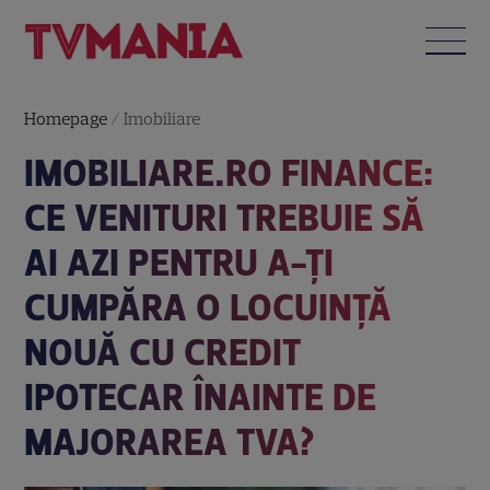
Homepage
/
Imobiliare
IMOBILIARE.RO FINANCE:
CE VENITURI TREBUIE SĂ
AI AZI PENTRU A-ȚI
CUMPĂRA O LOCUINȚĂ
NOUĂ CU CREDIT
IPOTECAR ÎNAINTE DE
MAJORAREA TVA?