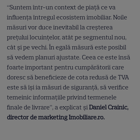
“Suntem într-un context de piață ce va
influența întregul ecosistem imobiliar. Noile
măsuri vor duce inevitabil la creșterea
prețului locuințelor, atât pe segmentul nou,
cât și pe vechi. În egală măsură este posibil
să vedem planuri ajustate. Ceea ce este însă
foarte important pentru cumpărătorii care
doresc să beneficieze de cota redusă de TVA
este să își ia măsuri de siguranță, să verifice
temeinic informațiile privind termenele
finale de livrare”, a explicat și
Daniel Crainic,
director de marketing Imobiliare.ro.