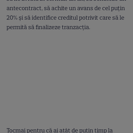
antecontract, să achite un avans de cel puțin
20% și să identifice creditul potrivit care să le
permită să finalizeze tranzacția.
Tocmai pentru că ai atât de puțin timp la