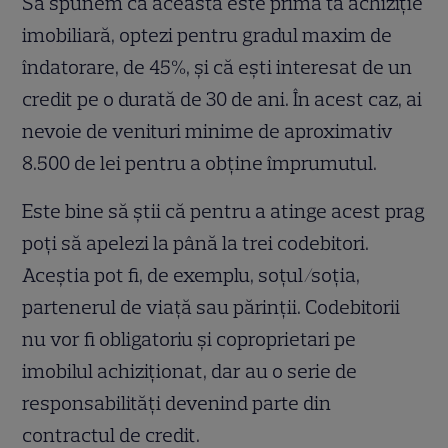
Să spunem că aceasta este prima ta achiziție
imobiliară, optezi pentru gradul maxim de
îndatorare, de 45%, și că ești interesat de un
credit pe o durată de 30 de ani. În acest caz, ai
nevoie de venituri minime de aproximativ
8.500 de lei pentru a obține împrumutul.
Este bine să știi că pentru a atinge acest prag
poți să apelezi la până la trei codebitori.
Aceștia pot fi, de exemplu, soțul/soția,
partenerul de viață sau părinții. Codebitorii
nu vor fi obligatoriu și coproprietari pe
imobilul achiziționat, dar au o serie de
responsabilități devenind parte din
contractul de credit.