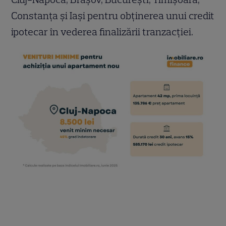
Constanța și Iași pentru obținerea unui credit
ipotecar în vederea finalizării tranzacției.