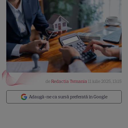
de
Redactia Tvmania
11 iulie 2025, 13:15
Adaugă-ne ca sursă preferată în Google