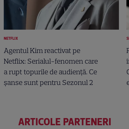
NETFLIX
S
Agentul Kim reactivat pe
Netflix: Serialul-fenomen care
a rupt topurile de audiență. Ce
șanse sunt pentru Sezonul 2
ARTICOLE PARTENERI