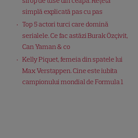
sirop de tuse din ceapă. Rețeta
simplă explicată pas cu pas
Top 5 actori turci care domină
serialele. Ce fac astăzi Burak Özçivit,
Can Yaman & co
Kelly Piquet, femeia din spatele lui
Max Verstappen. Cine este iubita
campionului mondial de Formula 1