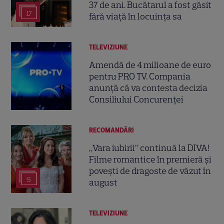
37 de ani. Bucătarul a fost găsit
17
fără viață în locuința sa
TELEVIZIUNE
Amendă de 4 milioane de euro
pentru PRO TV. Compania
anunță că va contesta decizia
Consiliului Concurenței
RECOMANDĂRI
„Vara iubirii” continuă la DIVA!
Filme romantice în premieră și
povești de dragoste de văzut în
5
august
TELEVIZIUNE