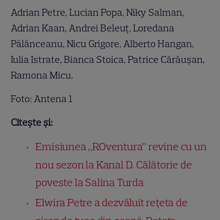
Adrian Petre, Lucian Popa, Niky Salman,
Adrian Kaan, Andrei Beleuț, Loredana
Pălănceanu, Nicu Grigore, Alberto Hangan,
Iulia Istrate, Bianca Stoica, Patrice Cărăușan,
Ramona Micu.
Foto: Antena 1
Citește și:
Emisiunea „ROventura” revine cu un
nou sezon la Kanal D. Călătorie de
poveste la Salina Turda
Elwira Petre a dezvăluit rețeta de