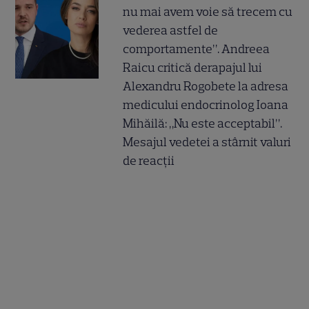
nu mai avem voie să trecem cu
vederea astfel de
comportamente”. Andreea
Raicu critică derapajul lui
Alexandru Rogobete la adresa
medicului endocrinolog Ioana
Mihăilă: „Nu este acceptabil”.
Mesajul vedetei a stârnit valuri
de reacții