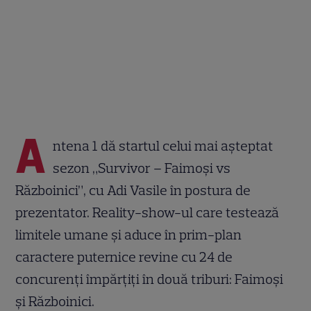
A
ntena 1 dă startul celui mai așteptat
sezon „Survivor – Faimoși vs
Războinici”, cu Adi Vasile în postura de
prezentator. Reality-show-ul care testează
limitele umane și aduce în prim-plan
caractere puternice revine cu 24 de
concurenți împărțiți în două triburi: Faimoși
și Războinici.