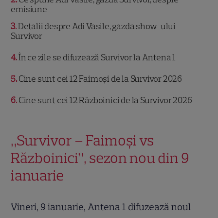
emisiune
3
Detalii despre Adi Vasile, gazda show-ului
Survivor
4
În ce zile se difuzează Survivor la Antena 1
5
Cine sunt cei 12 Faimoși de la Survivor 2026
6
Cine sunt cei 12 Războinici de la Survivor 2026
„Survivor – Faimoși vs
Războinici”, sezon nou din 9
ianuarie
Vineri, 9 ianuarie, Antena 1 difuzează noul