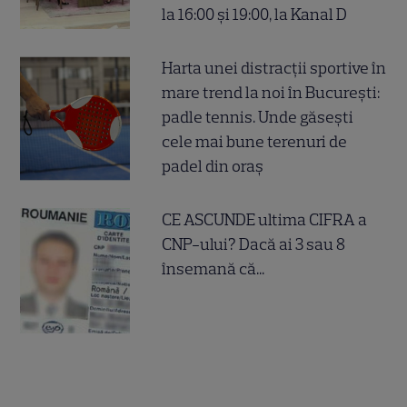
la 16:00 și 19:00, la Kanal D
Harta unei distracții sportive în
mare trend la noi în București:
padle tennis. Unde găsești
cele mai bune terenuri de
padel din oraș
CE ASCUNDE ultima CIFRA a
CNP-ului? Dacă ai 3 sau 8
însemană că...