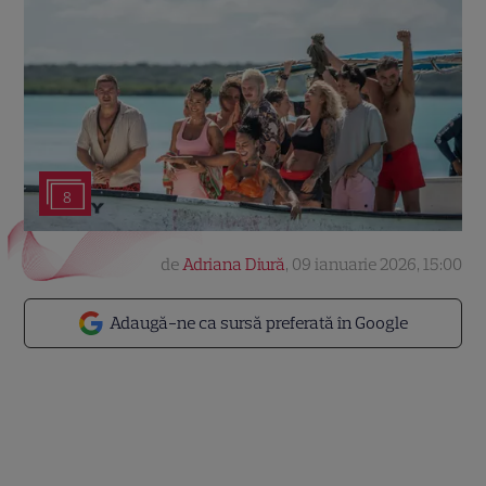
8
de
Adriana Diură
,
09 ianuarie 2026, 15:00
Adaugă-ne ca sursă preferată în Google