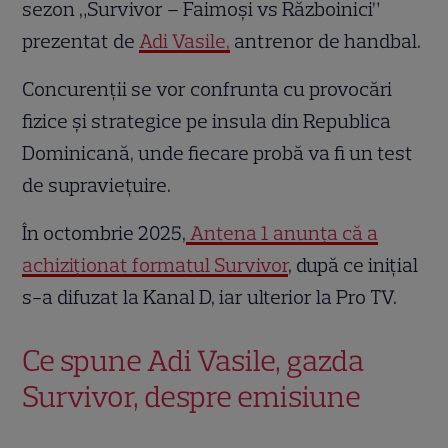
sezon „Survivor – Faimoși vs Războinici”
prezentat de
Adi Vasile,
antrenor de handbal.
Concurenții se vor confrunta cu provocări
fizice și strategice pe insula din Republica
Dominicană, unde fiecare probă va fi un test
de supraviețuire.
În octombrie 2025,
Antena 1 anunța că a
achiziționat formatul Survivor
, după ce inițial
s-a difuzat la Kanal D, iar ulterior la Pro TV.
Ce spune Adi Vasile, gazda
Survivor, despre emisiune