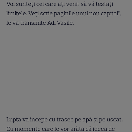
Voi sunteți cei care ați venit să vă testați
limitele. Veți scrie paginile unui nou capitol”,
le va transmite Adi Vasile.
Lupta va începe cu trasee pe apă și pe uscat.
Cu momente care le vor arăta că ideea de