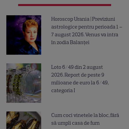
Horoscop Urania | Previziuni
astrologice pentru perioada 1 –
7 august 2026. Venus va intra
în zodia Balanței
Loto 6/49 din 2 august
2026. Report de peste 9
milioane de euro la 6/49,
categoria I
Cum coci vinetele la bloc, fără
să umpli casa de fum