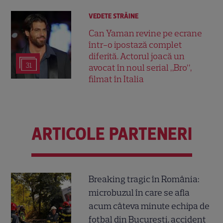
VEDETE STRĂINE
Can Yaman revine pe ecrane
într-o ipostază complet
diferită. Actorul joacă un
31
avocat în noul serial „Bro”,
filmat în Italia
ARTICOLE PARTENERI
Breaking tragic în România:
microbuzul în care se afla
acum câteva minute echipa de
fotbal din București, accident