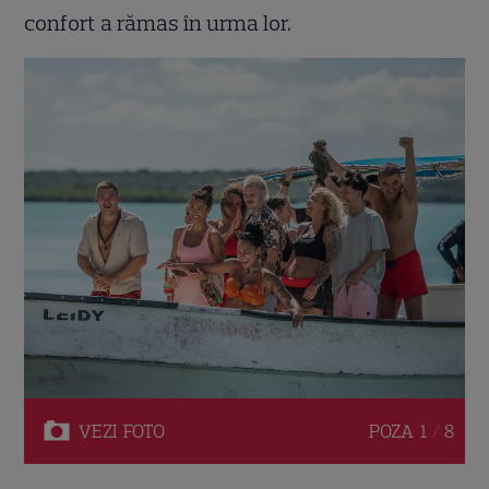
confort a rămas în urma lor.
VEZI
FOTO
POZA
1 / 8