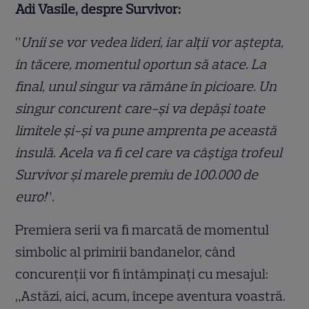
Adi Vasile, despre Survivor:
”
Unii se vor vedea lideri, iar alții vor aștepta,
în tăcere, momentul oportun să atace. La
final, unul singur va rămâne în picioare. Un
singur concurent care-și va depăși toate
limitele și-și va pune amprenta pe această
insulă. Acela va fi cel care va câștiga trofeul
Survivor și marele premiu de 100.000 de
euro!
”.
Premiera serii va fi marcată de momentul
simbolic al primirii bandanelor, când
concurenții vor fi întâmpinați cu mesajul:
„Astăzi, aici, acum, începe aventura voastră.