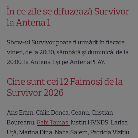
În ce zile se difuzează Survivor
la Antena 1
Show-ul Survivor poate fi urmărit în fiecare
vineri, de la 20:30, sâmbătă și duminică, de la
20:00, la Antena 1 și pe AntenaPLAY.
Cine sunt cei 12 Faimoși de la
Survivor 2026
Aris Eram, Călin Donca, Ceanu, Cristian
Boureanu,
Gabi Tamaș,
Iustin HVNDS, Larisa
Uță, Marina Dina, Naba Salem, Patricia Vizitiu,