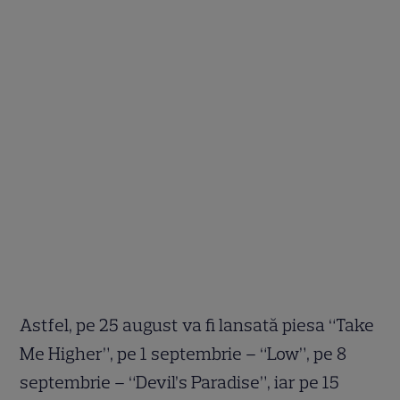
Astfel, pe 25 august va fi lansată piesa “Take
Me Higher”, pe 1 septembrie – “Low”, pe 8
septembrie – “Devil’s Paradise”, iar pe 15