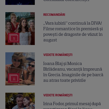
RECOMANDĂRI
„Vara iubirii” continuă la DIVA!
Filme romantice în premieră și
povești de dragoste de văzut în
5
august
VEDETE ROMÂNEŞTI
Ioana Blaj și Monica
Bîrlădeanu, vacanță împreună
în Grecia. Imaginile de pe barcă
11
au atras toate privirile
VEDETE ROMÂNEŞTI
Irina Fodor, primul mesaj după