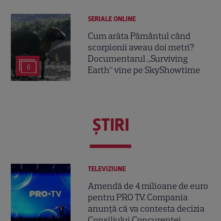
SERIALE ONLINE
Cum arăta Pământul când
scorpionii aveau doi metri?
Documentarul „Surviving
6
Earth” vine pe SkyShowtime
ŞTIRI
TELEVIZIUNE
Amendă de 4 milioane de euro
pentru PRO TV. Compania
anunță că va contesta decizia
Consiliului Concurenței