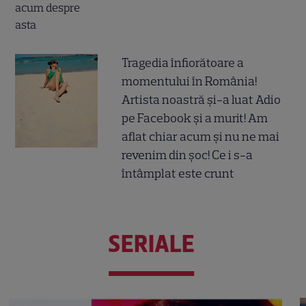
Tragedia înfiorătoare a
momentului în România!
Artista noastră și-a luat Adio
pe Facebook și a murit! Am
aflat chiar acum și nu ne mai
revenim din șoc! Ce i s-a
întâmplat este crunt
SERIALE