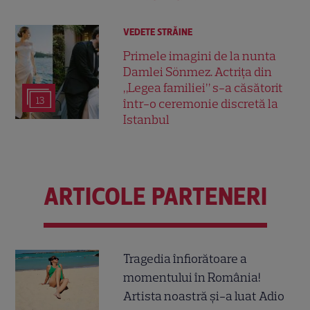
VEDETE STRĂINE
Primele imagini de la nunta
Damlei Sönmez. Actrița din
„Legea familiei” s-a căsătorit
13
într-o ceremonie discretă la
Istanbul
ARTICOLE PARTENERI
Tragedia înfiorătoare a
momentului în România!
Artista noastră și-a luat Adio