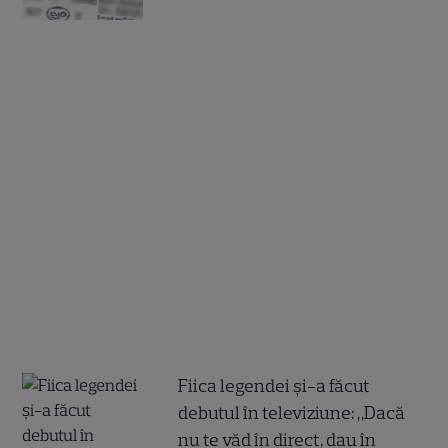
Fiica legendei și-a făcut
debutul în televiziune: „Dacă
nu te văd în direct, dau în