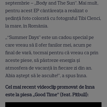
septembrie – „Body and The Sun”. Mai mult,
pentru acest EP cântăreaţa a realizat o
şedinţă foto colorată cu fotograful Tibi Clenci,
la mare, în România.
„“Summer Days” este un cadou special pe
care vreau să îl ofer fanilor mei, acum pe
final de vară, tocmai pentru că vreau ca prin
aceste piese, să păstreze energia şi
atmosfera de vacanţă în fiecare zi din an.
Abia aştept să le asculte!”, a spus Inna.
Cel mai recent videoclip promovat de Inna
este la piesa „Good Time” (feat. Pitbull):