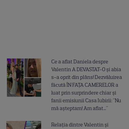
Ce a aflat Daniela despre
Valentin A DEVASTAT-O și abia
s-a oprit din plâns! Dezvăluirea
făcută ÎN FAȚA CAMERELOR a
luat prin surprindere chiar și
fanii emisiunii Casa Iubirii: "Nu
mă așteptam! Am aflat..."
Relația dintre Valentin și