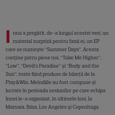
I
nna a pregătit, de-a lungul acestei veri, un
material surpriză pentru fanii ei, un EP
care se numeşte “Summer Days”. Acesta
conţine patru piese noi, “Take Me Higher”,
“Low”, “Devil’s Paradise” şi “Body and the
Sun”, toate fiind produse de băieţii de la
Play&Win. Melodiile au fost compuse şi
lucrate în perioada sesiunilor pe care echipa
Innei le-a organizat, în ultimele luni, la
Mamaia, Ibiza, Los Angeles şi Copenhaga.