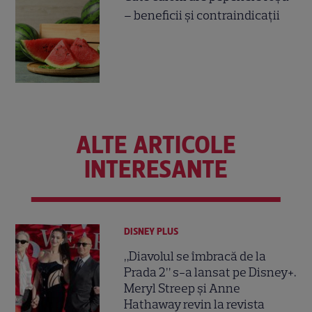
– beneficii și contraindicații
ALTE ARTICOLE
INTERESANTE
DISNEY PLUS
„Diavolul se îmbracă de la
Prada 2” s-a lansat pe Disney+.
Meryl Streep și Anne
Hathaway revin la revista