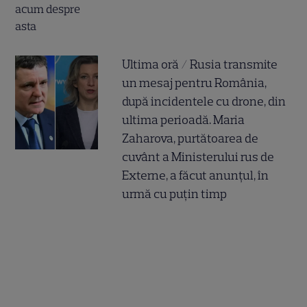
Ultima oră / Rusia transmite
un mesaj pentru România,
după incidentele cu drone, din
ultima perioadă. Maria
Zaharova, purtătoarea de
cuvânt a Ministerului rus de
Externe, a făcut anunțul, în
urmă cu puțin timp