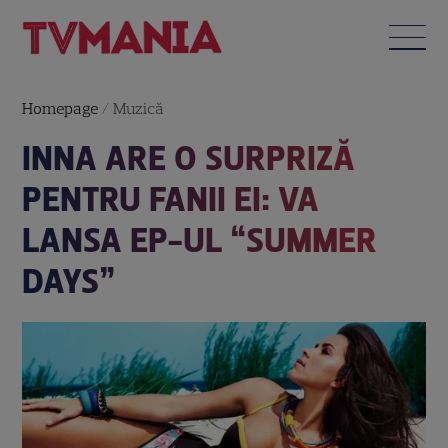
Homepage
/
Muzică
INNA ARE O SURPRIZĂ
PENTRU FANII EI: VA
LANSA EP-UL “SUMMER
DAYS”