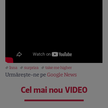
Inna
surpriza
take me higher
Urmărește-ne pe
Google News
Cel mai nou VIDEO