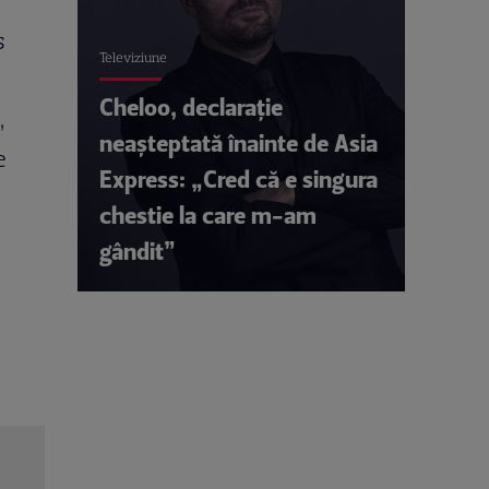
s
Televiziune
Cheloo, declarație
,
neașteptată înainte de Asia
e
Express: „Cred că e singura
chestie la care m-am
gândit”