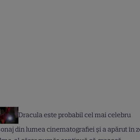
Dracula este probabil cel mai celebru
onaj din lumea cinematografiei şi a apărut în z