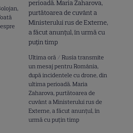
 Bolojan,
Toată
despre
Ultima oră / Rusia transmite
un mesaj pentru România,
după incidentele cu drone, din
ultima perioadă. Maria
Zaharova, purtătoarea de
cuvânt a Ministerului rus de
Externe, a făcut anunțul, în
urmă cu puțin timp