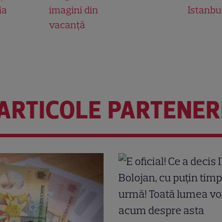
ia
imagini din
Istanbu
vacanță
ARTICOLE PARTENER