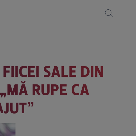
FIICEI SALE DIN
 „MĂ RUPE CA
AJUT”