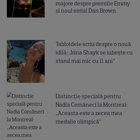
majore despre premiile Emmy
și noul serial Dan Brown
Tabloidele scriu despre o nouă
idilă: „Irina Shayk se iubește cu
starul mai mic cu 11 ani”
Distincție specială pentru
Nadia Comăneci la Montreal:
„Aceasta este a zecea mea
medalie olimpică”