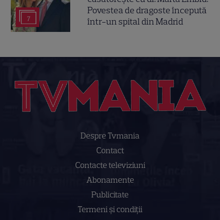
Povestea de dragoste începută
7
într-un spital din Madrid
Despre Tvmania
Contact
Contacte televiziuni
Abonamente
Publicitate
Termeni și condiții