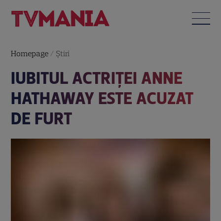
Homepage
/
Știri
IUBITUL ACTRIŢEI ANNE
HATHAWAY ESTE ACUZAT
DE FURT