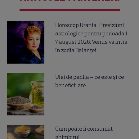
Horoscop Urania | Previziuni
astrologice pentru perioada 1 –
7 august 2026. Venus va intra
în zodia Balanței
Ulei de perilla – ce este și ce
beneficii are
Cum poate fi consumat
ghimbirul