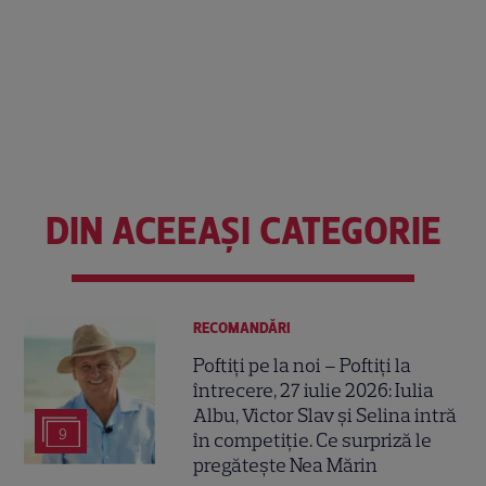
DIN ACEEAȘI CATEGORIE
RECOMANDĂRI
Poftiți pe la noi – Poftiți la
întrecere, 27 iulie 2026: Iulia
Albu, Victor Slav și Selina intră
9
în competiție. Ce surpriză le
pregătește Nea Mărin