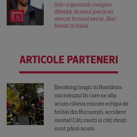
într-o ipostază complet
diferită. Actorul joacă un
31
avocat în noul serial „Bro”,
filmat în Italia
ARTICOLE PARTENERI
Breaking tragic în România:
microbuzul în care se afla
acum câteva minute echipa de
fotbal din București, accident
mortal! Câți morți și câți răniți
sunt până acum