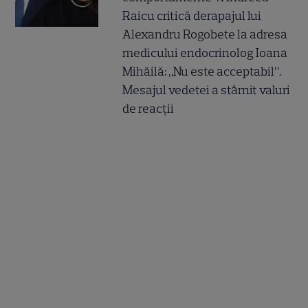
Raicu critică derapajul lui
Alexandru Rogobete la adresa
medicului endocrinolog Ioana
Mihăilă: „Nu este acceptabil”.
Mesajul vedetei a stârnit valuri
de reacții