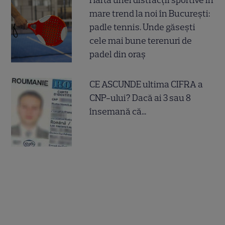
Harta unei distracții sportive în
mare trend la noi în București:
padle tennis. Unde găsești
cele mai bune terenuri de
padel din oraș
CE ASCUNDE ultima CIFRA a
CNP-ului? Dacă ai 3 sau 8
însemană că...