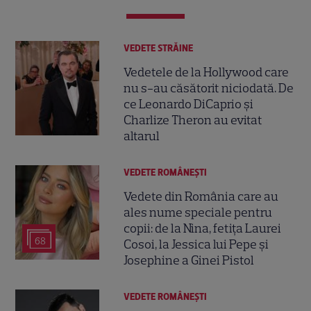
VEDETE STRĂINE
Vedetele de la Hollywood care
nu s-au căsătorit niciodată. De
ce Leonardo DiCaprio și
Charlize Theron au evitat
altarul
VEDETE ROMÂNEŞTI
Vedete din România care au
ales nume speciale pentru
copii: de la Nina, fetița Laurei
68
Cosoi, la Jessica lui Pepe și
Josephine a Ginei Pistol
VEDETE ROMÂNEŞTI