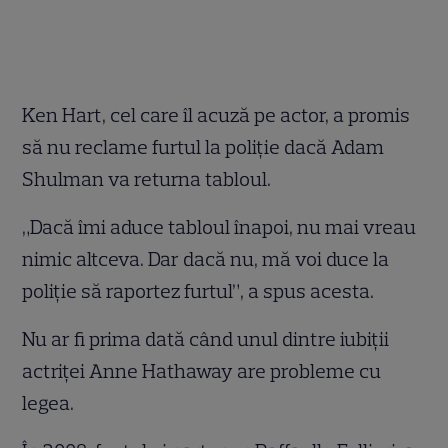
Ken Hart, cel care îl acuză pe actor, a promis
să nu reclame furtul la poliţie dacă Adam
Shulman va returna tabloul.
„Dacă îmi aduce tabloul înapoi, nu mai vreau
nimic altceva. Dar dacă nu, mă voi duce la
poliţie să raportez furtul”, a spus acesta.
Nu ar fi prima dată când unul dintre iubiţii
actriţei Anne Hathaway are probleme cu
legea.