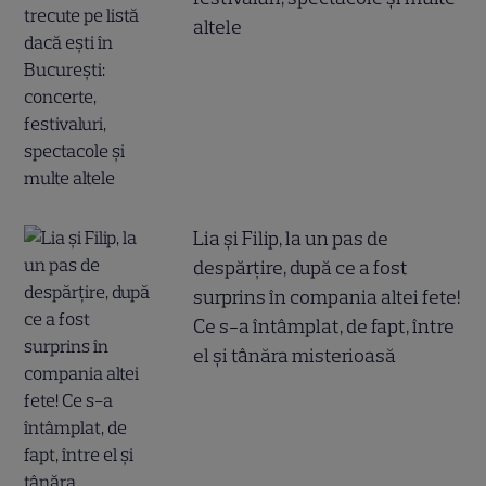
altele
Lia și Filip, la un pas de
despărțire, după ce a fost
surprins în compania altei fete!
Ce s-a întâmplat, de fapt, între
el și tânăra misterioasă