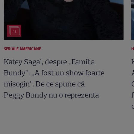
11
SERIALE AMERICANE
Katey Sagal, despre „Familia
Bundy”: „A fost un show foarte
misogin”. De ce spune că
Peggy Bundy nu o reprezenta