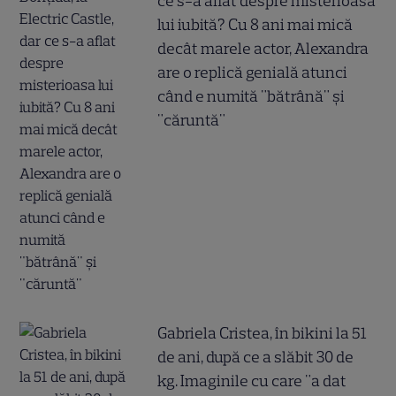
ce s-a aflat despre misterioasa
lui iubită? Cu 8 ani mai mică
decât marele actor, Alexandra
are o replică genială atunci
când e numită "bătrână" și
"căruntă"
Gabriela Cristea, în bikini la 51
de ani, după ce a slăbit 30 de
kg. Imaginile cu care "a dat