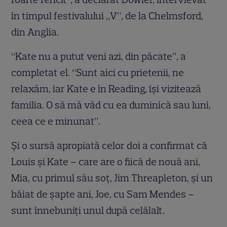
în timpul festivalului „V”, de la Chelmsford,
din Anglia.
“Kate nu a putut veni azi, din păcate”, a
completat el. “Sunt aici cu prietenii, ne
relaxăm, iar Kate e în Reading, îşi vizitează
familia. O să mă văd cu ea duminică sau luni,
ceea ce e minunat”.
Şi o sursă apropiată celor doi a confirmat că
Louis şi Kate – care are o fiică de nouă ani,
Mia, cu primul său soţ, Jim Threapleton, şi un
băiat de şapte ani, Joe, cu Sam Mendes –
sunt înnebuniţi unul după celălalt.