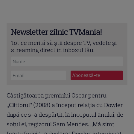
Newsletter zilnic TVMania!
Tot ce merită să știi despre TV, vedete și
streaming direct în inboxul tău.
Câştigătoarea premiului Oscar pentru
„Cititorul” (2008) a început relaţia cu Dowler
după ce s-a despărţit, la începutul anului, de
soţul ei, regizorul Sam Mendes. „Mă simt
foarte fericit”, a declarat Dowler, intervievat