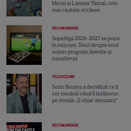
Messi și Lamine Yamal, cele
mai căutate stickere
RECOMANDĂRI
Superliga 2026-2027 se pune
în mișcare. Totul despre noul
sezon: program, favorite și
transferuri
TELEVIZIUNE
Sorin Bontea a dezvăluit ce îi
cer românii când îl întâlnesc
pe stradă: „E chiar amuzant”
RECOMANDĂRI