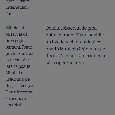
Detaliul observat de prea
puțini oameni. Toate privirile
au fost la rochie, dar iată ce
poartă Mirabela Grădinaru pe
deget... Nicușor Dan a încercat
să acopere secretul