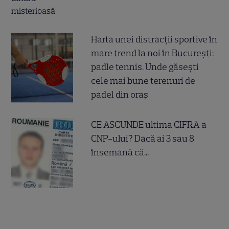
Harta unei distracții sportive în
mare trend la noi în București:
padle tennis. Unde găsești
cele mai bune terenuri de
padel din oraș
CE ASCUNDE ultima CIFRA a
CNP-ului? Dacă ai 3 sau 8
însemană că...