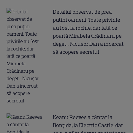
Detaliul observat de prea
puțini oameni. Toate privirile
au fost la rochie, dar iată ce
poartă Mirabela Grădinaru pe
deget... Nicușor Dan a încercat
să acopere secretul
Keanu Reeves a cântat la
Bonțida, la Electric Castle, dar