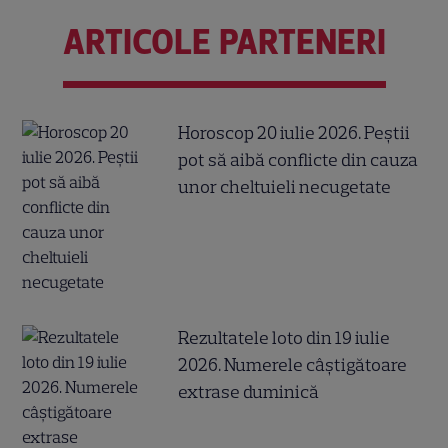
ARTICOLE PARTENERI
Horoscop 20 iulie 2026. Peștii
pot să aibă conflicte din cauza
unor cheltuieli necugetate
Rezultatele loto din 19 iulie
2026. Numerele câştigătoare
extrase duminică