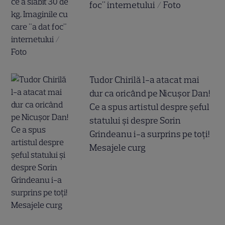
foc" internetului / Foto
Tudor Chirilă l-a atacat mai
dur ca oricând pe Nicușor Dan!
Ce a spus artistul despre șeful
statului și despre Sorin
Grindeanu i-a surprins pe toți!
Mesajele curg