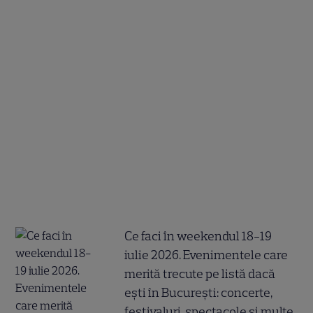
Ce faci în weekendul 18-19
iulie 2026. Evenimentele care
merită trecute pe listă dacă
ești în București: concerte,
festivaluri, spectacole și multe