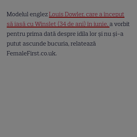
Modelul englez
Louis Dowler, care a început
să iasă cu Winslet (34 de ani) în iunie,
a vorbit
pentru prima dată despre idila lor şi nu şi-a
putut ascunde bucuria, relatează
FemaleFirst.co.uk.