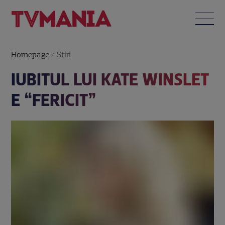
Homepage
/
Știri
IUBITUL LUI KATE WINSLET
E “FERICIT”