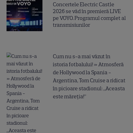
Concertele Electric Castle
2026 se văd în premieră LIVE
pe VOYO. Programul complet al
transmisiunilor
Cum nu s-a mai văzut în
istoria fotbalului! » Atmosferă
de Hollywood la Spania -
Argentina, Tom Cruise a ridicat
în picioare stadionul: „Aceasta
este măreția!”