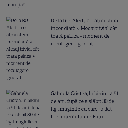
De la RO-Alert, la o atmosferă
incendiară » Mesaj trivial cât
toată peluza + moment de
reculegere ignorat
Gabriela Cristea, în bikini la 51
de ani, după ce a slăbit 30 de
kg. Imaginile cu care "a dat
foc" internetului / Foto