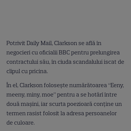
Potrivit Daily Mail, Clarkson se află în
negocieri cu oficialii BBC pentru prelungirea
contractului său, în ciuda scandalului iscat de
clipul cu pricina.
În el, Clarkson foloseşte numărătoarea “Eeny,
meeny, miny, moe” pentru a se hotărî între
două maşini, iar scurta poezioară conţine un
termen rasist folosit la adresa persoanelor
de culoare.