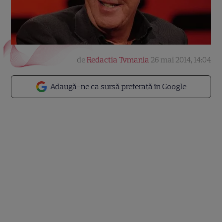
de
Redactia Tvmania
26 mai 2014, 14:04
Adaugă-ne ca sursă preferată în Google