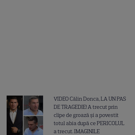
VIDEO Călin Donca, LA UN PAS
DE TRAGEDIE! A trecut prin
clipe de groază și a povestit
totul abia după ce PERICOLUL
a trecut. IMAGINILE