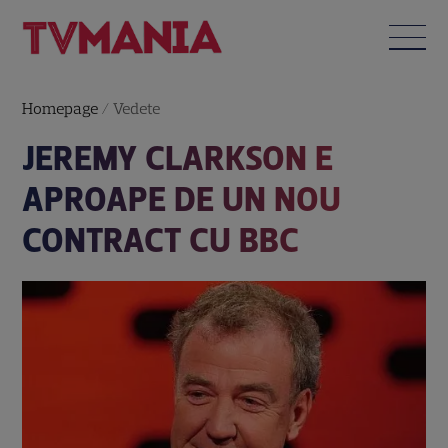
Homepage
/
Vedete
JEREMY CLARKSON E
APROAPE DE UN NOU
CONTRACT CU BBC