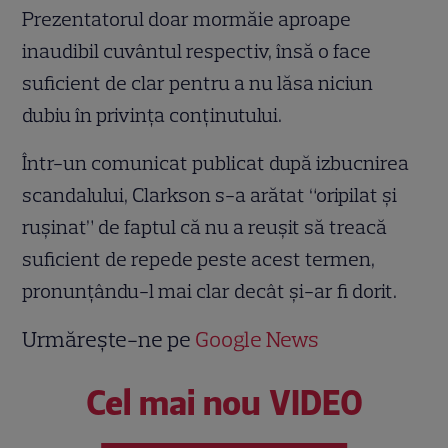
Prezentatorul doar mormăie aproape
inaudibil cuvântul respectiv, însă o face
suficient de clar pentru a nu lăsa niciun
dubiu în privinţa conţinutului.
Într-un comunicat publicat după izbucnirea
scandalului, Clarkson s-a arătat “oripilat şi
ruşinat” de faptul că nu a reuşit să treacă
suficient de repede peste acest termen,
pronunţându-l mai clar decât şi-ar fi dorit.
Urmărește-ne pe
Google News
Cel mai nou VIDEO