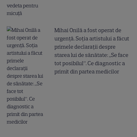
Mihai Onilă a fost operat de
urgență. Soția artistului a făcut
primele declarații despre
starea lui de sănătate: „Se face
tot posibilul”. Ce diagnostic a
primit din partea medicilor