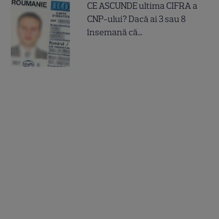
CE ASCUNDE ultima CIFRA a
CNP-ului? Dacă ai 3 sau 8
însemană că...