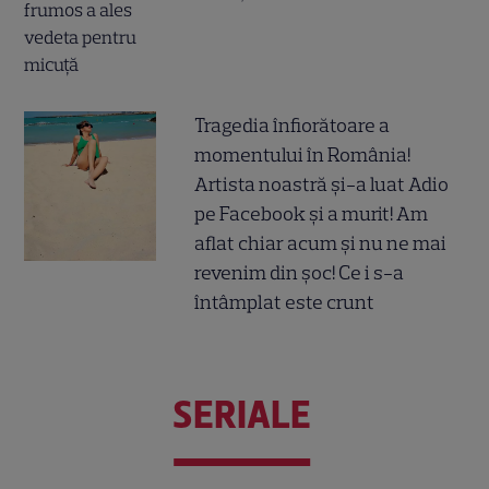
Tragedia înfiorătoare a
momentului în România!
Artista noastră și-a luat Adio
pe Facebook și a murit! Am
aflat chiar acum și nu ne mai
revenim din șoc! Ce i s-a
întâmplat este crunt
SERIALE