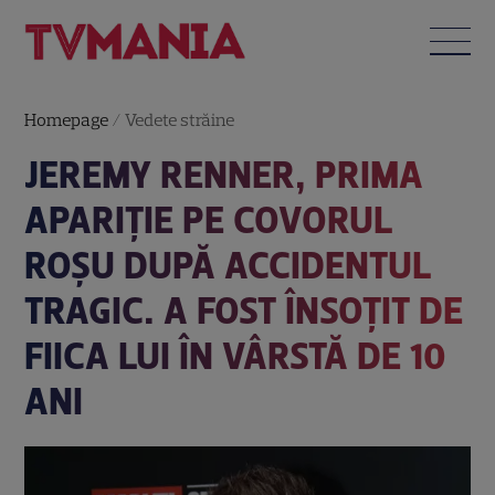
Homepage
/
Vedete străine
JEREMY RENNER, PRIMA
APARIȚIE PE COVORUL
ROȘU DUPĂ ACCIDENTUL
TRAGIC. A FOST ÎNSOȚIT DE
FIICA LUI ÎN VÂRSTĂ DE 10
ANI