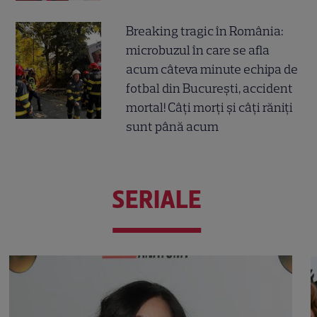
Breaking tragic în România:
microbuzul în care se afla
acum câteva minute echipa de
fotbal din București, accident
mortal! Câți morți și câți răniți
sunt până acum
SERIALE