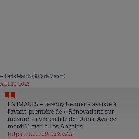
— Paris Match (@ParisMatch)
April 12, 2023
EN IMAGES – Jeremy Renner a assisté à
l’avant-première de « Rénovations sur
mesure » avec sa fille de 10 ans, Ava, ce
mardi 11 avril à Los Angeles.
https://t.co/d9nze8yZGt