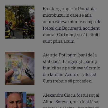
Breaking tragic în România:
microbuzul în care se afla
acum câteva minute echipa de
fotbal din București, accident
mortal! Câți morți și câți răniți
sunt până acum
Atenție! Poți primi bani de la
stat dacă-ți îngrijești părinții,
bunicii sau pe cineva vârstnic
din familie. Acum s-a decis!
Cum trebuie să procedezi
Alexandru Ciucu, fostul soț al
Alinei Sorescu, nu a fost lăsat