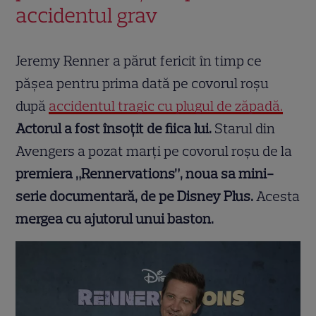
accidentul grav
Jeremy Renner a părut fericit în timp ce
pășea pentru prima dată pe covorul roșu
după
accidentul tragic cu plugul de zăpadă.
Actorul a fost însoțit de fiica lui.
Starul din
Avengers a pozat marți pe covorul roșu de la
premiera „Rennervations”, noua sa mini-
serie documentară, de pe Disney Plus.
Acesta
mergea cu ajutorul unui baston.