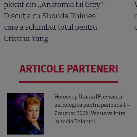
plecat din „Anatomia lui Grey”.
Discuția cu Shonda Rhimes
care a schimbat totul pentru
Cristina Yang
ARTICOLE PARTENERI
Horoscop Urania | Previziuni
astrologice pentru perioada 1 –
7 august 2026. Venus va intra
în zodia Balanței