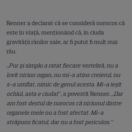
Renner a declarat că se consideră norocos că
este în viață, menționând că, în ciuda
gravității rănilor sale, ar fi putut fi mult mai
rău.
„
Pur și simplu a ratat fiecare vertebră, nu a
lovit niciun organ, nu mi-a atins creierul, nu
s-a umflat, nimic de genul acesta. Mi-a ieșit
ochiul, asta e ciudat
”, a povestit Renner.
„Dar
am fost destul de norocos că niciunul dintre
organele mele nu a fost afectat. Mi-a
străpuns ficatul, dar nu a fost periculos.”