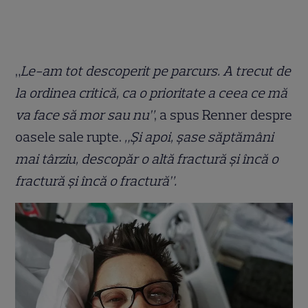
„
Le-am tot descoperit pe parcurs. A trecut de
la ordinea critică, ca o prioritate a ceea ce mă
va face să mor sau nu”
, a spus Renner despre
oasele sale rupte.
„Și apoi, șase săptămâni
mai târziu, descopăr o altă fractură și încă o
fractură și încă o fractură”.