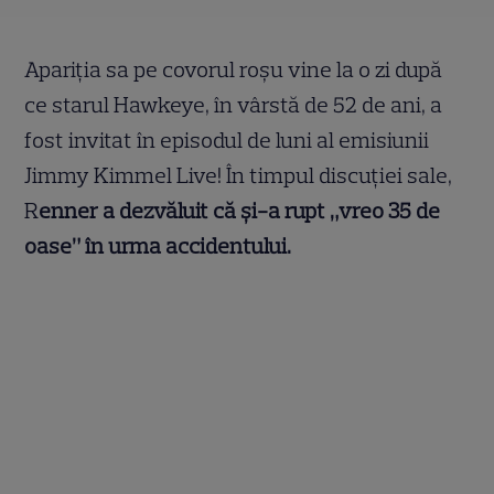
Apariția sa pe covorul roșu vine la o zi după
ce starul Hawkeye, în vârstă de 52 de ani, a
fost invitat în episodul de luni al emisiunii
Jimmy Kimmel Live! În timpul discuției sale,
R
enner a dezvăluit că și-a rupt „vreo 35 de
oase” în urma accidentului.