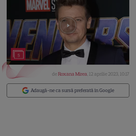
5
de
Roxana Mirea
,
12 aprilie 2023, 10:17
Adaugă-ne ca sursă preferată în Google