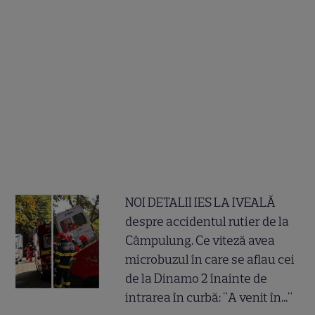
NOI DETALII IES LA IVEALĂ
despre accidentul rutier de la
Câmpulung. Ce viteză avea
microbuzul în care se aflau cei
de la Dinamo 2 înainte de
intrarea în curbă: "A venit în..."