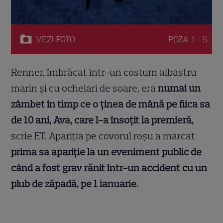
VEZI
FOTO
POZA
1 / 5
Renner, îmbrăcat într-un costum albastru
marin și cu ochelari de soare, era
numai un
zâmbet în timp ce o ținea de mână pe fiica sa
de 10 ani, Ava, care l-a însoțit la premieră,
scrie ET. Apariția pe covorul roșu a marcat
prima sa apariție la un eveniment public de
când a fost grav rănit într-un accident cu un
plub de zăpadă, pe 1 ianuarie.