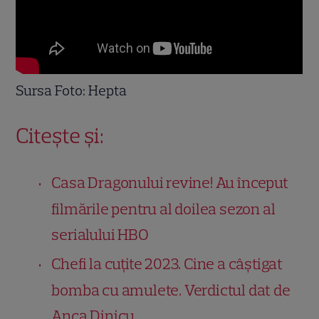
Sursa Foto: Hepta
Citește și:
Casa Dragonului revine! Au început
filmările pentru al doilea sezon al
serialului HBO
Chefi la cuțite 2023. Cine a câștigat
bomba cu amulete. Verdictul dat de
Anca Dinicu