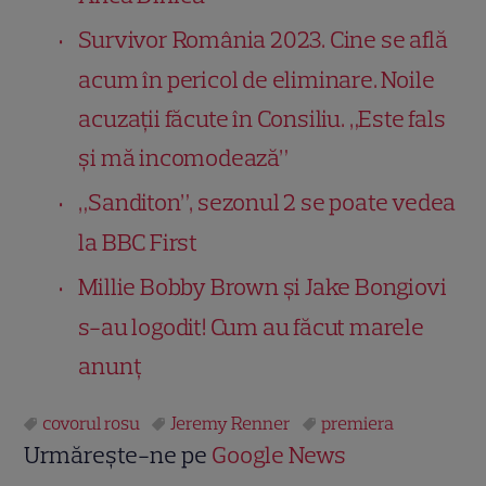
Survivor România 2023. Cine se află
acum în pericol de eliminare. Noile
acuzații făcute în Consiliu. „Este fals
și mă incomodează”
„Sanditon”, sezonul 2 se poate vedea
la BBC First
Millie Bobby Brown și Jake Bongiovi
s-au logodit! Cum au făcut marele
anunț
covorul rosu
Jeremy Renner
premiera
Urmărește-ne pe
Google News