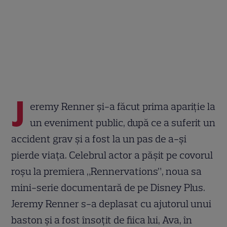
J
eremy Renner și-a făcut prima apariție la
un eveniment public, după ce a suferit un
accident grav și a fost la un pas de a-și
pierde viața. Celebrul actor a pășit pe covorul
roșu la premiera „Rennervations”, noua sa
mini-serie documentară de pe Disney Plus.
Jeremy Renner s-a deplasat cu ajutorul unui
baston și a fost însoțit de fiica lui, Ava, în