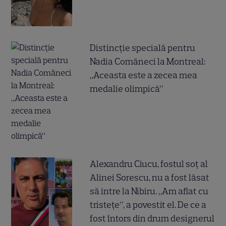
Distincție specială pentru
Nadia Comăneci la Montreal:
„Aceasta este a zecea mea
medalie olimpică”
Alexandru Ciucu, fostul soț al
Alinei Sorescu, nu a fost lăsat
să intre la Nibiru. „Am aflat cu
tristețe”, a povestit el. De ce a
fost întors din drum designerul