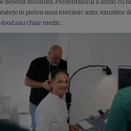
 devenit fenomen. Prezentatorul a intrat cu m
ralețe în pielea unui mecanic auto, vânzător d
-food sau chiar medic.