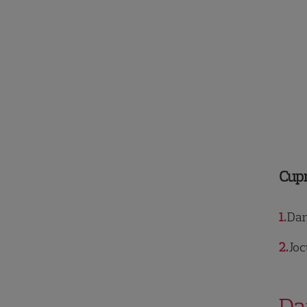
Cup
1
Dan 
2
Joc
Da