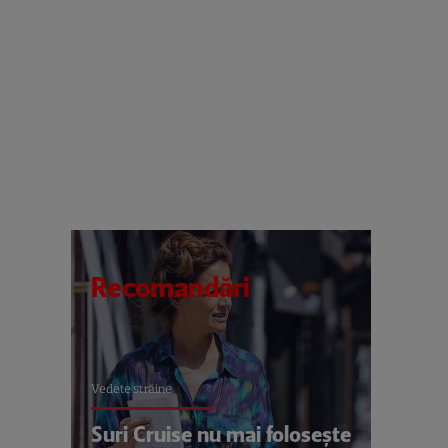
Recomandări
Vedete străine
Suri Cruise nu mai folosește