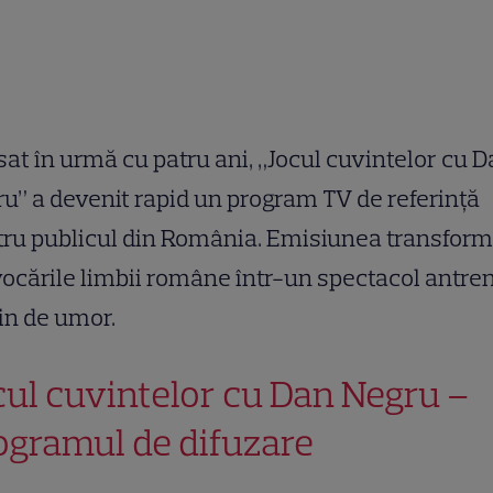
at în urmă cu patru ani, „Jocul cuvintelor cu 
u” a devenit rapid un program TV de referință
ru publicul din România. Emisiunea transfor
ocările limbii române într-un spectacol antre
lin de umor.
cul cuvintelor cu Dan Negru –
ogramul de difuzare