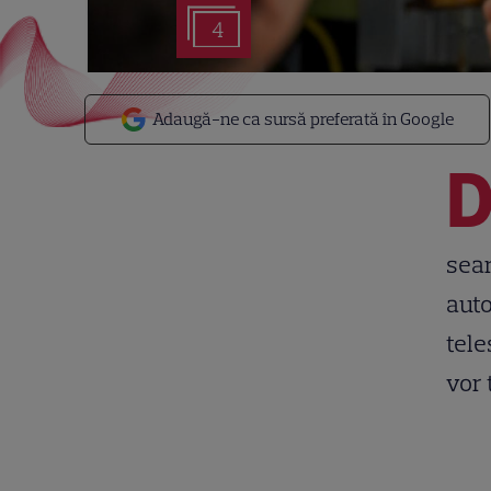
4
Adaugă-ne ca sursă preferată în Google
sear
auto
tele
vor 