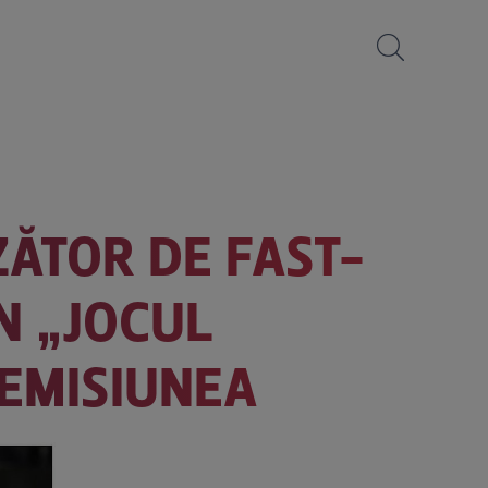
ZĂTOR DE FAST-
N „JOCUL
 EMISIUNEA