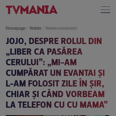
Homepage
/
Vedete
/
Vedete româneşti
JOJO, DESPRE ROLUL DIN
„LIBER CA PASĂREA
CERULUI”: „MI-AM
CUMPĂRAT UN EVANTAI ȘI
L-AM FOLOSIT ZILE ÎN ȘIR,
CHIAR ȘI CÂND VORBEAM
LA TELEFON CU CU MAMA”