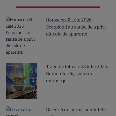
Horoscop 31 iulie 2026.
Scorpionii au șansa de a privi
dincolo de aparențe
Tragerile loto din 30 iulie 2026.
Numerele câştigătoare
extrase joi
De ce să nu arunci semințele