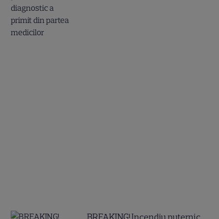
BREAKING! Incendiu puternic