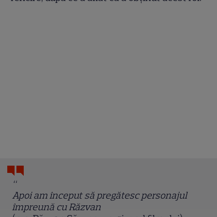
“
Apoi am început să pregătesc personajul
împreună cu Răzvan