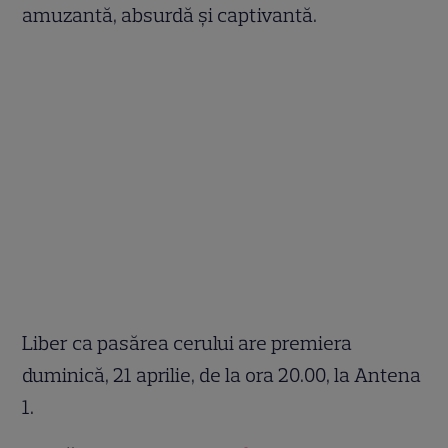
amuzantă, absurdă
ș
i captivantă.
Liber ca pasărea cerului are premiera
duminică, 21 aprilie, de la ora 20.00, la Antena
1.