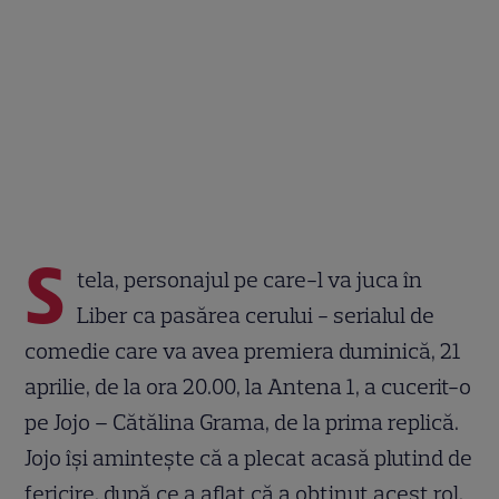
S
tela, personajul pe care-l va juca în
Liber ca pasărea cerului - serialul de
comedie care va avea premiera duminică, 21
aprilie, de la ora 20.00, la Antena 1, a cucerit-o
pe Jojo – Cătălina Grama, de la prima replică.
Jojo își amintește că a plecat acasă plutind de
fericire, după ce a aflat că a obținut acest rol.