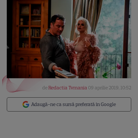
de
Redactia Tvmania
09 aprilie 2019, 10:52
Adaugă-ne ca sursă preferată în Google