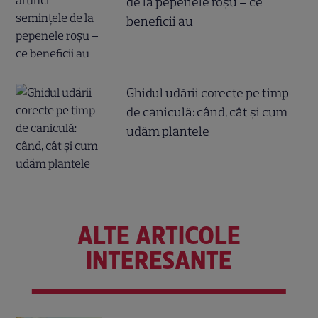
de la pepenele roșu – ce
beneficii au
Ghidul udării corecte pe timp
de caniculă: când, cât şi cum
udăm plantele
ALTE ARTICOLE
INTERESANTE