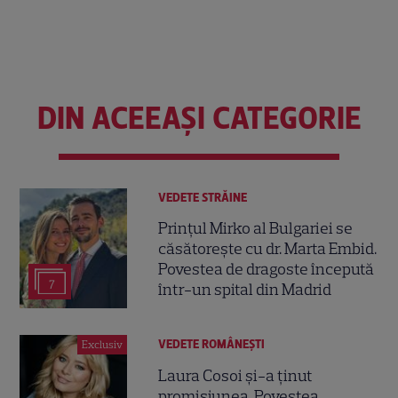
DIN ACEEAȘI CATEGORIE
VEDETE STRĂINE
Prințul Mirko al Bulgariei se
căsătorește cu dr. Marta Embid.
Povestea de dragoste începută
7
într-un spital din Madrid
VEDETE ROMÂNEŞTI
Exclusiv
Laura Cosoi și-a ținut
promisiunea. Povestea