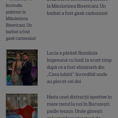
la Mănăstirea Bisericani. Un
barbat a fost gasit carbonizat
Lucia a părăsit România
împreună cu Iosif, la scurt timp
după ce a fost eliminată din
„Casa iubirii”. Incredibil unde
au plecat cei doi
Harta unei distracții sportive în
mare trend la noi în București:
padle tennis. Unde găsești