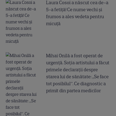
Laura Cosoi a născut cea de-a
5-a fetiță! Ce nume vechi și
frumos a ales vedeta pentru
micuță
Mihai Onilă a fost operat de
urgență. Soția artistului a făcut
primele declarații despre
starea lui de sănătate: „Se face
tot posibilul”. Ce diagnostic a
primit din partea medicilor