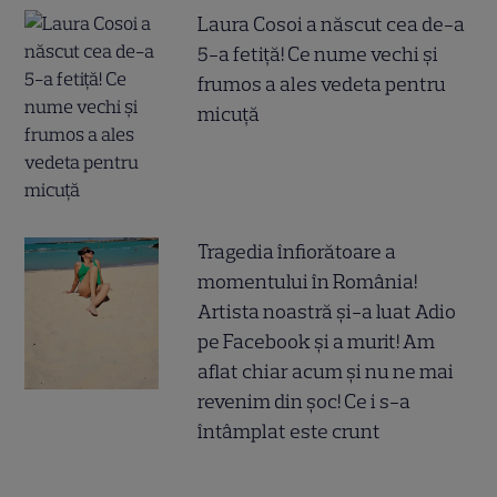
Laura Cosoi a născut cea de-a
5-a fetiță! Ce nume vechi și
frumos a ales vedeta pentru
micuță
Tragedia înfiorătoare a
momentului în România!
Artista noastră și-a luat Adio
pe Facebook și a murit! Am
aflat chiar acum și nu ne mai
revenim din șoc! Ce i s-a
întâmplat este crunt