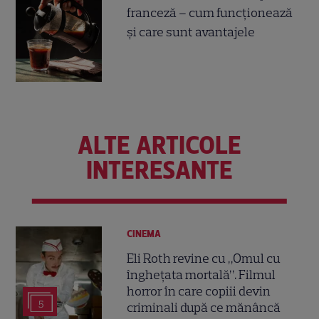
franceză – cum funcționează
și care sunt avantajele
ALTE ARTICOLE
INTERESANTE
CINEMA
Eli Roth revine cu „Omul cu
înghețata mortală”. Filmul
horror în care copiii devin
5
criminali după ce mănâncă