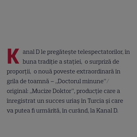
K
anal D le pregătește telespectatorilor, în
buna tradiție a stației, o surpriză de
proporții, o nouă poveste extraordinară în
grila de toamnă – „Doctorul minune”/
original: „Mucize Doktor”, producție care a
înregistrat un succes uriaș în Turcia și care
va putea fi urmărită, în curând, la Kanal D.