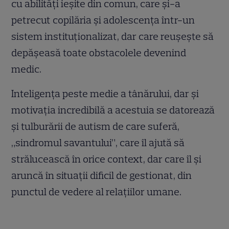
cu abilități ieșite din comun, care și-a
petrecut copilăria și adolescența într-un
sistem instituționalizat, dar care reușește să
depășeasă toate obstacolele devenind
medic.
Inteligența peste medie a tânărului, dar și
motivația incredibilă a acestuia se datorează
și tulburării de autism de care suferă,
„sindromul savantului”, care îl ajută să
strălucească în orice context, dar care îl și
aruncă în situații dificil de gestionat, din
punctul de vedere al relațiilor umane.