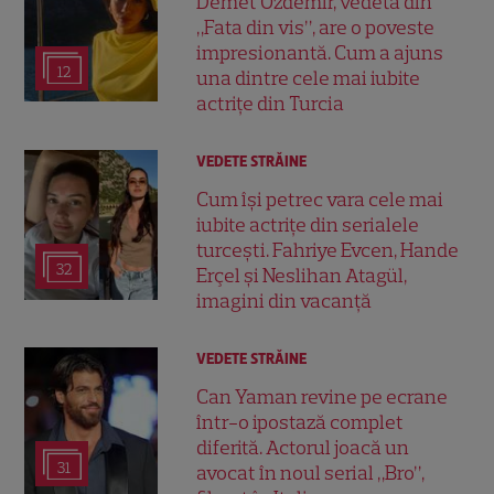
Demet Özdemir, vedeta din
„Fata din vis”, are o poveste
impresionantă. Cum a ajuns
12
una dintre cele mai iubite
actrițe din Turcia
VEDETE STRĂINE
Cum își petrec vara cele mai
iubite actrițe din serialele
turcești. Fahriye Evcen, Hande
32
Erçel și Neslihan Atagül,
imagini din vacanță
VEDETE STRĂINE
Can Yaman revine pe ecrane
într-o ipostază complet
diferită. Actorul joacă un
31
avocat în noul serial „Bro”,