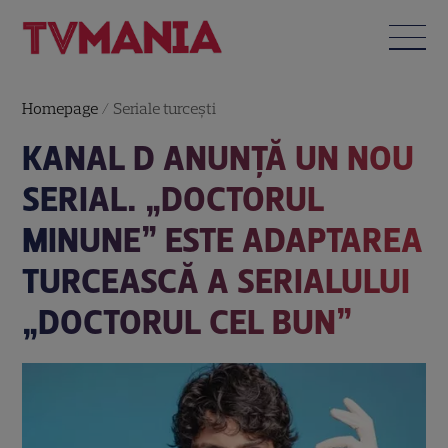
Homepage
/
Seriale turceşti
KANAL D ANUNȚĂ UN NOU
SERIAL. „DOCTORUL
MINUNE” ESTE ADAPTAREA
TURCEASCĂ A SERIALULUI
„DOCTORUL CEL BUN”