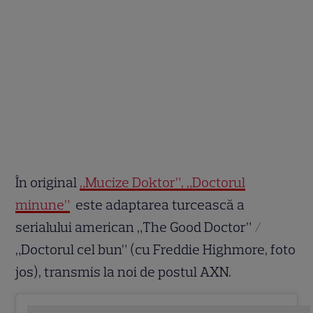
În original
„Mucize Doktor”, „Doctorul
minune”
este adaptarea turcească a
serialului american „The Good Doctor” /
„Doctorul cel bun” (cu Freddie Highmore, foto
jos), transmis la noi de postul AXN.