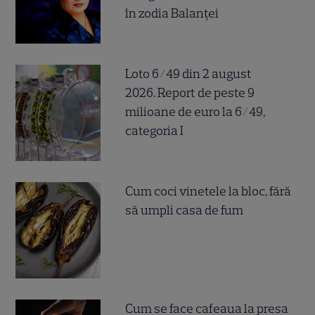
în zodia Balanței
Loto 6/49 din 2 august
2026. Report de peste 9
milioane de euro la 6/49,
categoria I
Cum coci vinetele la bloc, fără
să umpli casa de fum
Cum se face cafeaua la presa