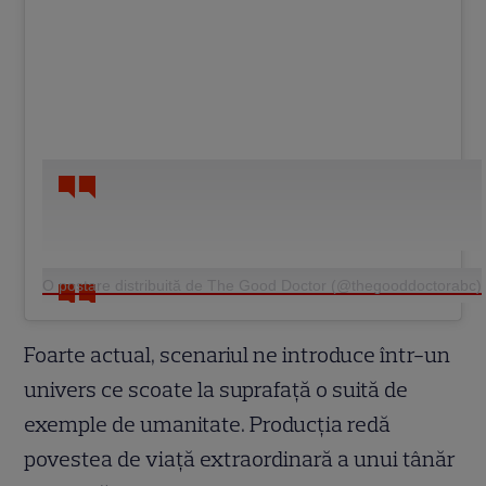
O postare distribuită de The Good Doctor (@thegooddoctorabc)
Foarte actual, scenariul ne introduce într-un
univers ce scoate la suprafață o suită de
exemple de umanitate. Producția redă
povestea de viață extraordinară a unui tânăr