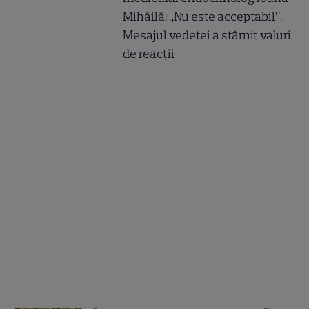
Mihăilă: „Nu este acceptabil”.
Mesajul vedetei a stârnit valuri
de reacții