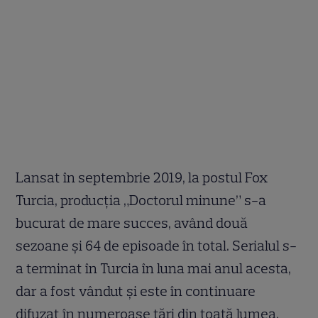
Lansat în septembrie 2019, la postul Fox
Turcia, producția „Doctorul minune” s-a
bucurat de mare succes, având două
sezoane și 64 de episoade în total. Serialul s-
a terminat în Turcia în luna mai anul acesta,
dar a fost vândut și este în continuare
difuzat în numeroase țări din toată lumea.