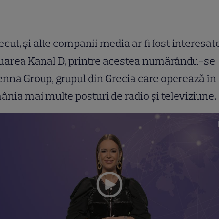
recut, și alte companii media ar fi fost interesat
uarea Kanal D, printre acestea numărându-se
nna Group, grupul din Grecia care operează în
nia mai multe posturi de radio și televiziune.