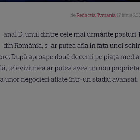
de
Redactia Tvmania
17 iunie 20
K
anal D, unul dintre cele mai urmărite posturi 
din România, s-ar putea afla în fața unei sch
re. După aproape două decenii pe piața media
lă, televiziunea ar putea avea un nou proprietar
 unor negocieri aflate într-un stadiu avansat.