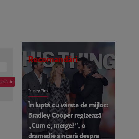
Recomandări
Disney Plus
În luptă cu vârsta de mijloc:
Bradley Cooper regizează
„Cum e, merge?”, o
dramedie sinceră despre