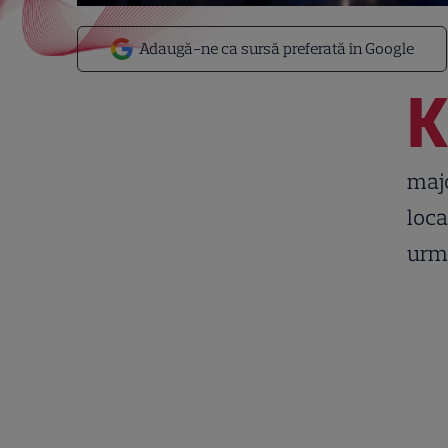
Adaugă-ne ca sursă preferată în Google
majo
loca
urma