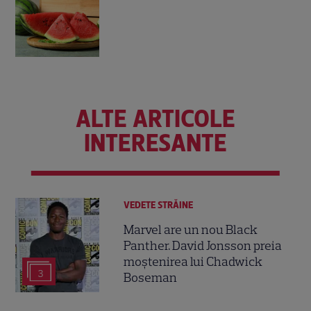
ALTE ARTICOLE
INTERESANTE
VEDETE STRĂINE
Marvel are un nou Black
Panther. David Jonsson preia
moștenirea lui Chadwick
3
Boseman