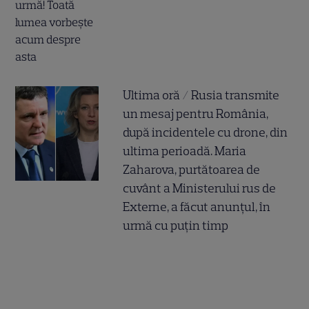
Ultima oră / Rusia transmite
un mesaj pentru România,
după incidentele cu drone, din
ultima perioadă. Maria
Zaharova, purtătoarea de
cuvânt a Ministerului rus de
Externe, a făcut anunțul, în
urmă cu puțin timp