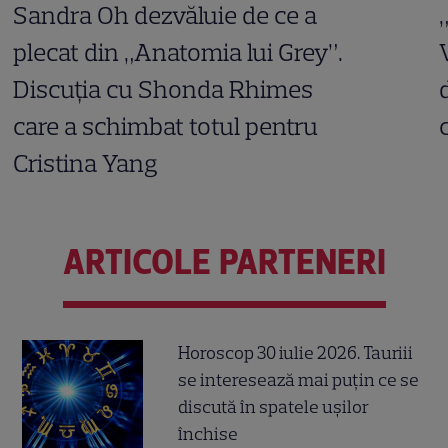
Sandra Oh dezvăluie de ce a
plecat din „Anatomia lui Grey”.
Discuția cu Shonda Rhimes
care a schimbat totul pentru
Cristina Yang
ARTICOLE PARTENERI
Horoscop 30 iulie 2026. Tauriii
se interesează mai puțin ce se
discută în spatele ușilor
închise