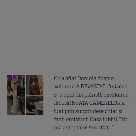
Ce a aflat Daniela despre
Valentin A DEVASTAT-O și abia
s-a oprit din plâns! Dezvăluirea
făcută ÎN FAȚA CAMERELOR a
luat prin surprindere chiar și
fanii emisiunii Casa Iubirii: "Nu
mă așteptam! Am aflat..."