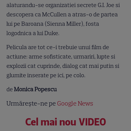
alaturandu-se organizatiei secrete G.I. Joe si
descopera ca McCullen a atras-o de partea
lui pe Baroana (Sienna Miller), fosta
logodnica a lui Duke.
Pelicula are tot ce-i trebuie unui film de
actiune: arme sofisticate, urmariri, lupte si
explozii cat cuprinde, dialog cat mai putin si
glumite inserate pe ici, pe colo.
de
Monica Popescu
Urmărește-ne pe
Google News
Cel mai nou VIDEO