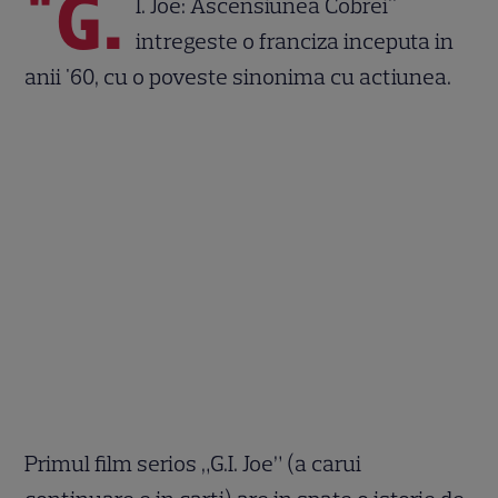
"G.
I. Joe: Ascensiunea Cobrei"
intregeste o franciza inceputa in
anii '60, cu o poveste sinonima cu actiunea.
Primul film serios „G.I. Joe” (a carui