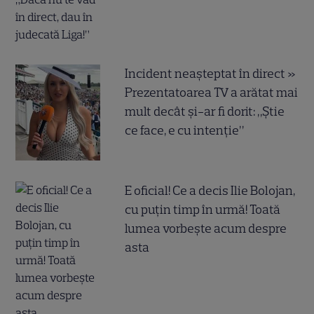
Incident neașteptat în direct »
Prezentatoarea TV a arătat mai
mult decât și-ar fi dorit: „Știe
ce face, e cu intenție”
E oficial! Ce a decis Ilie Bolojan,
cu puțin timp în urmă! Toată
lumea vorbește acum despre
asta