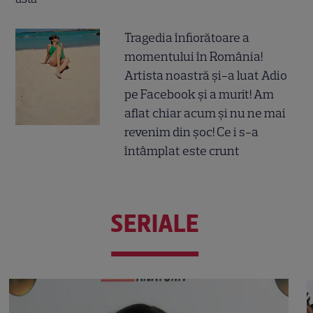
Tragedia înfiorătoare a
momentului în România!
Artista noastră și-a luat Adio
pe Facebook și a murit! Am
aflat chiar acum și nu ne mai
revenim din șoc! Ce i s-a
întâmplat este crunt
SERIALE