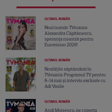
ULTIMUL NUMĂR
Noul număr TVmania:
Alexandra Căpitănescu,
speranța noastră pentru
Eurovision 2026!
ULTIMUL NUMĂR
Noutățile săptămânii în
TVmania: Programul TV pentru
8-14 mai și interviu exclusiv cu
Adi Vasile
ULTIMUL NUMĂR
Andi Moisescu, pe coperta