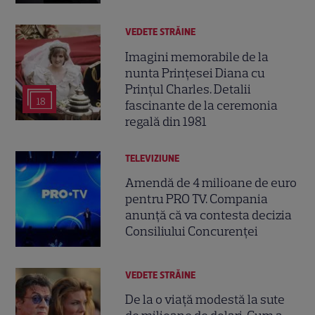
VEDETE STRĂINE
Imagini memorabile de la
nunta Prințesei Diana cu
Prințul Charles. Detalii
18
fascinante de la ceremonia
regală din 1981
TELEVIZIUNE
Amendă de 4 milioane de euro
pentru PRO TV. Compania
anunță că va contesta decizia
Consiliului Concurenței
VEDETE STRĂINE
De la o viață modestă la sute