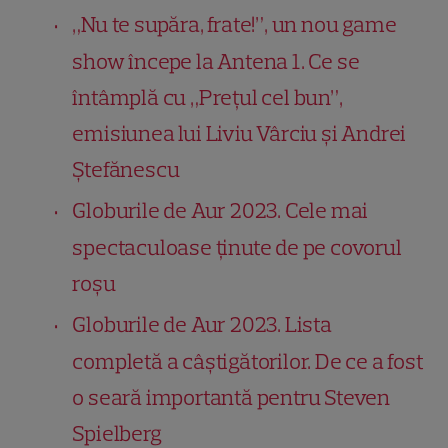
„Nu te supăra, frate!”, un nou game
show începe la Antena 1. Ce se
întâmplă cu „Prețul cel bun”,
emisiunea lui Liviu Vârciu și Andrei
Ștefănescu
Globurile de Aur 2023. Cele mai
spectaculoase ținute de pe covorul
roșu
Globurile de Aur 2023. Lista
completă a câștigătorilor. De ce a fost
o seară importantă pentru Steven
Spielberg