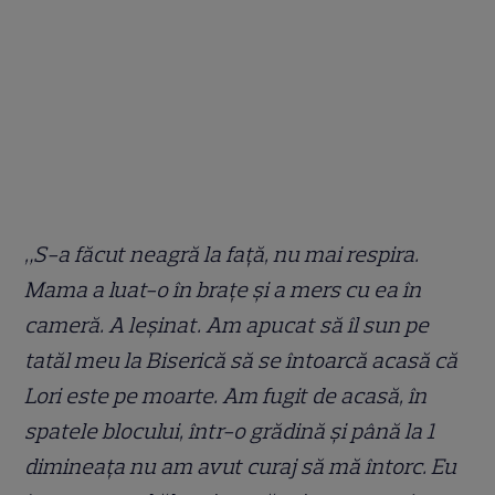
„S-a făcut neagră la față, nu mai respira.
Mama a luat-o în brațe și a mers cu ea în
cameră. A leșinat. Am apucat să îl sun pe
tatăl meu la Biserică să se întoarcă acasă că
Lori este pe moarte. Am fugit de acasă, în
spatele blocului, într-o grădină și până la 1
dimineața nu am avut curaj să mă întorc. Eu