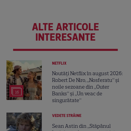
ALTE ARTICOLE
INTERESANTE
NETFLIX
Noutăți Netflix în august 2026:
Robert De Niro, „Nosferatu” și
noile sezoane din „Outer
16
Banks” și „Un veac de
singurătate”
VEDETE STRĂINE
Sean Astin din „Stăpânul