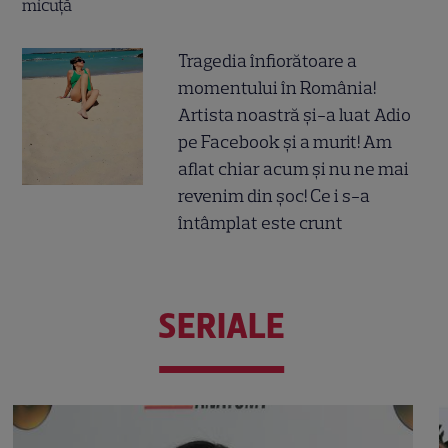
Tragedia înfiorătoare a
momentului în România!
Artista noastră și-a luat Adio
pe Facebook și a murit! Am
aflat chiar acum și nu ne mai
revenim din șoc! Ce i s-a
întâmplat este crunt
SERIALE