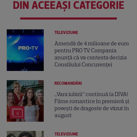
DIN ACEEAȘI CATEGORIE
TELEVIZIUNE
Amendă de 4 milioane de euro
pentru PRO TV. Compania
anunță că va contesta decizia
Consiliului Concurenței
RECOMANDĂRI
„Vara iubirii” continuă la DIVA!
Filme romantice în premieră și
povești de dragoste de văzut în
5
august
TELEVIZIUNE