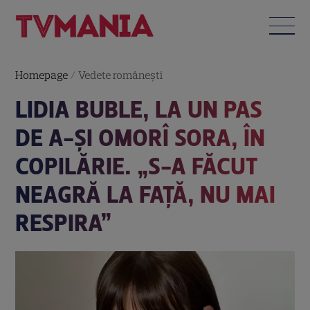
Homepage
/
Vedete româneşti
LIDIA BUBLE, LA UN PAS
DE A-ȘI OMORÎ SORA, ÎN
COPILĂRIE. „S-A FĂCUT
NEAGRĂ LA FAȚĂ, NU MAI
RESPIRA”