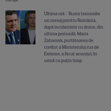
Ultima oră / Rusia transmite
un mesaj pentru România,
după incidentele cu drone, din
ultima perioadă. Maria
Zaharova, purtătoarea de
cuvânt a Ministerului rus de
Externe, a făcut anunțul, în
urmă cu puțin timp