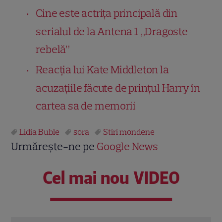
Cine este actrița principală din
serialul de la Antena 1 „Dragoste
rebelă”
Reacția lui Kate Middleton la
acuzațiile făcute de prințul Harry în
cartea sa de memorii
Lidia Buble
sora
Stiri mondene
Urmărește-ne pe
Google News
Cel mai nou VIDEO