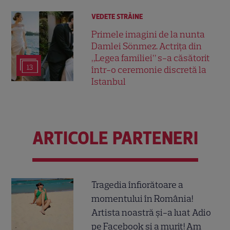
VEDETE STRĂINE
Primele imagini de la nunta
Damlei Sönmez. Actrița din
„Legea familiei” s-a căsătorit
13
într-o ceremonie discretă la
Istanbul
ARTICOLE PARTENERI
Tragedia înfiorătoare a
momentului în România!
Artista noastră și-a luat Adio
pe Facebook și a murit! Am