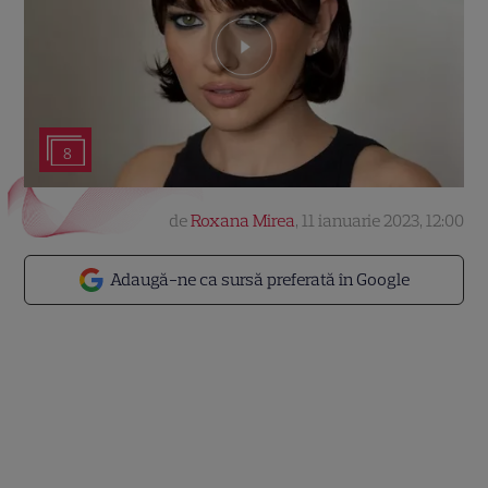
8
de
Roxana Mirea
,
11 ianuarie 2023, 12:00
Adaugă-ne ca sursă preferată în Google