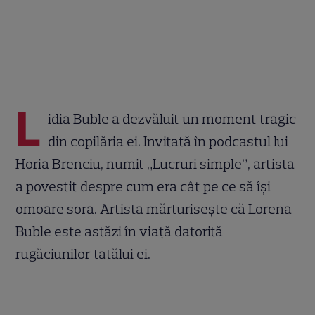
L
idia Buble a dezvăluit un moment tragic
din copilăria ei. Invitată în podcastul lui
Horia Brenciu, numit „Lucruri simple”, artista
a povestit despre cum era cât pe ce să își
omoare sora. Artista mărturisește că Lorena
Buble este astăzi în viață datorită
rugăciunilor tatălui ei.