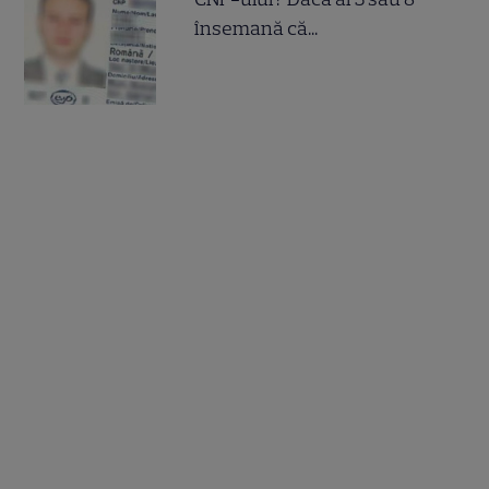
însemană că...