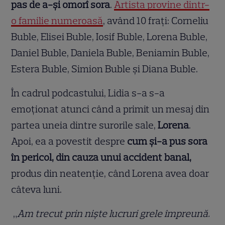
pas de a-și omorî sora
.
Artista provine dintr-
o familie numeroasă
, având 10 frați: Corneliu
Buble, Elisei Buble, Iosif Buble, Lorena Buble,
Daniel Buble, Daniela Buble, Beniamin Buble,
Estera Buble, Simion Buble și Diana Buble.
În cadrul podcastului, Lidia s-a s-a
emoționat atunci când a primit un mesaj din
partea uneia dintre surorile sale,
Lorena
.
Apoi, ea a povestit despre
cum și-a pus sora
în pericol, din cauza unui accident banal,
produs din neatenție, când Lorena avea doar
câteva luni.
„
Am trecut prin niște lucruri grele împreună.