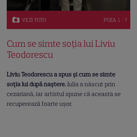
VEZI
FOTO
POZA
1 / 7
Cum se simte soția lui Liviu
Teodorescu
Liviu Teodorescu a spus și cum se simte
soția lui după naștere.
Iulia a născut prin
cezariană, iar artistul spune că aceasta se
recuperează foarte ușor.