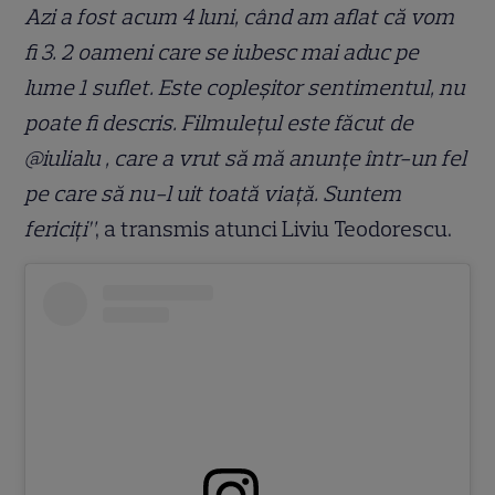
Azi a fost acum 4 luni, când am aflat că vom
fi 3. 2 oameni care se iubesc mai aduc pe
lume 1 suflet. Este copleșitor sentimentul, nu
poate fi descris. Filmulețul este făcut de
@iulialu , care a vrut să mă anunțe într-un fel
pe care să nu-l uit toată viață. Suntem
fericiți”
, a transmis atunci Liviu Teodorescu.