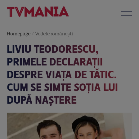
Homepage
/
Vedete româneşti
LIVIU TEODORESCU,
PRIMELE DECLARAȚII
DESPRE VIAȚA DE TĂTIC.
CUM SE SIMTE SOȚIA LUI
DUPĂ NAȘTERE