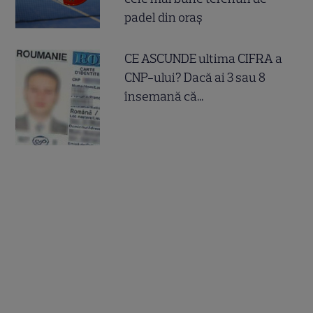
padel din oraș
CE ASCUNDE ultima CIFRA a
CNP-ului? Dacă ai 3 sau 8
însemană că...