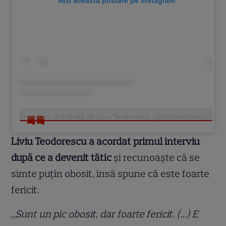
Vezi această postare pe Instagram
O postare distribuită de Liviu Teodorescu (@liviuteodorescu)
Liviu Teodorescu a acordat primul interviu
după ce a devenit tătic
și recunoaște că se
simte puțin obosit, însă spune că este foarte
fericit.
„
Sunt un pic obosit, dar foarte fericit. (…) E