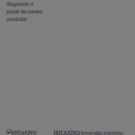
BREAKING! Incendiu puternic