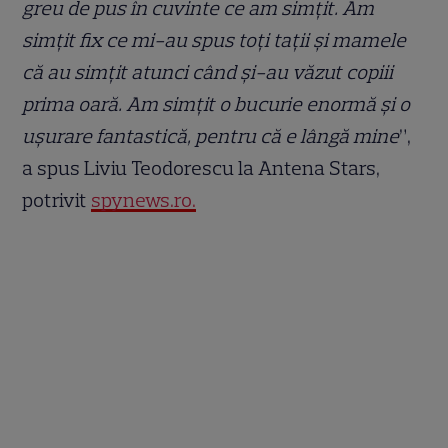
greu de pus în cuvinte ce am simțit. Am
simțit fix ce mi-au spus toți tații și mamele
că au simțit atunci când și-au văzut copiii
prima oară. Am simțit o bucurie enormă și o
ușurare fantastică, pentru că e lângă mine
”,
a spus Liviu Teodorescu la Antena Stars,
potrivit
spynews.ro.