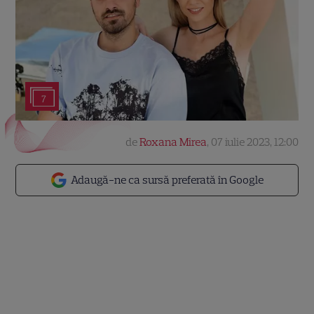
7
de
Roxana Mirea
,
07 iulie 2023, 12:00
Adaugă-ne ca sursă preferată în Google