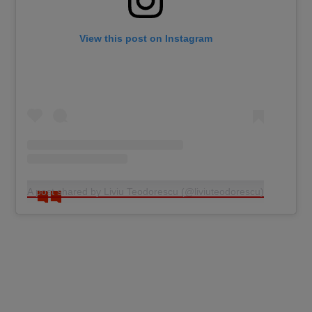
View this post on Instagram
A post shared by Liviu Teodorescu (@liviuteodorescu)