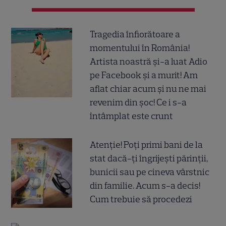
Tragedia înfiorătoare a
momentului în România!
Artista noastră și-a luat Adio
pe Facebook și a murit! Am
aflat chiar acum și nu ne mai
revenim din șoc! Ce i s-a
întâmplat este crunt
Atenție! Poți primi bani de la
stat dacă-ți îngrijești părinții,
bunicii sau pe cineva vârstnic
din familie. Acum s-a decis!
Cum trebuie să procedezi