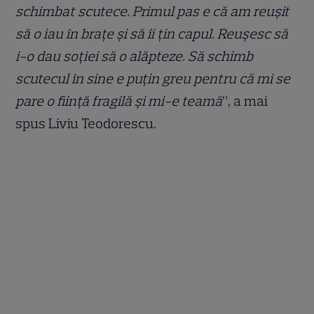
schimbat scutece. Primul pas e că am reușit
să o iau în brațe și să îi țin capul. Reușesc să
i-o dau soției să o alăpteze. Să schimb
scutecul în sine e puțin greu pentru că mi se
pare o ființă fragilă și mi-e teamă
”, a mai
spus Liviu Teodorescu.