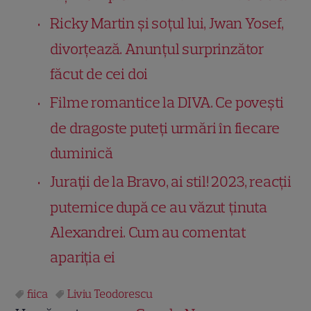
Ricky Martin și soțul lui, Jwan Yosef,
divorțează. Anunțul surprinzător
făcut de cei doi
Filme romantice la DIVA. Ce povești
de dragoste puteți urmări în fiecare
duminică
Jurații de la Bravo, ai stil! 2023, reacții
puternice după ce au văzut ținuta
Alexandrei. Cum au comentat
apariția ei
fiica
Liviu Teodorescu