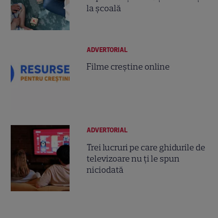
la școală
ADVERTORIAL
Filme creștine online
ADVERTORIAL
Trei lucruri pe care ghidurile de
televizoare nu ți le spun
niciodată