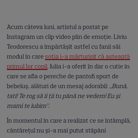
Acum câteva luni, artistul a postat pe
Instagram un clip video plin de emoție. Liviu
Teodorescu a împărtășit astfel cu fanii săi
modul în care
soția i-a mărturisit că așteaptă
primul lor copil
. Iulia i-a oferit în dar o cutie în
care se afla o pereche de pantofi sport de
bebeluș, alături de un mesaj adorabil:
„Bună,
tati! Te rog să îi ții tu până ne vedem! Eu și
mami te iubim”.
În momentul în care a realizat ce se întâmplă,
cântărețul nu și-a mai putut stăpâni