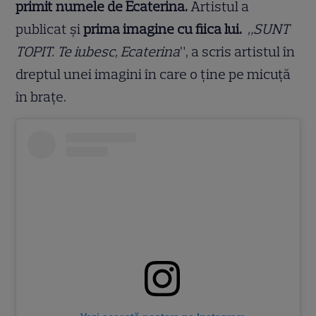
primit numele de Ecaterina.
Artistul a
publicat și
prima imagine cu fiica lui.
„SUNT
TOPIT. Te iubesc, Ecaterina
”, a scris artistul în
dreptul unei imagini în care o ține pe micuță
în brațe.