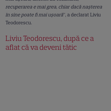
recuperarea e mai grea, chiar dacă nașterea
în sine poate fi mai ușoară
”, a declarat Liviu
Teodorescu.
Liviu Teodorescu, după ce a
aflat că va deveni tătic