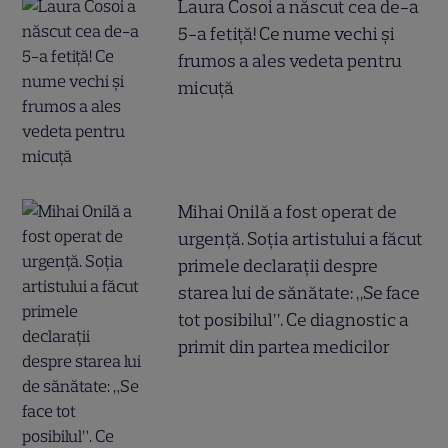
Laura Cosoi a născut cea de-a
5-a fetiță! Ce nume vechi și
frumos a ales vedeta pentru
micuță
Mihai Onilă a fost operat de
urgență. Soția artistului a făcut
primele declarații despre
starea lui de sănătate: „Se face
tot posibilul”. Ce diagnostic a
primit din partea medicilor