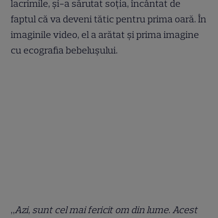
lacrimile, și-a sărutat soția, încântat de
faptul că va deveni tătic pentru prima oară. În
imaginile video, el a arătat și prima imagine
cu ecografia bebelușului.
„
Azi, sunt cel mai fericit om din lume. Acest