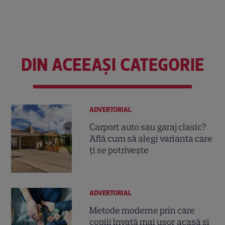
DIN ACEEAȘI CATEGORIE
ADVERTORIAL
Carport auto sau garaj clasic?
Află cum să alegi varianta care
ți se potrivește
ADVERTORIAL
Metode moderne prin care
copiii învață mai ușor acasă și