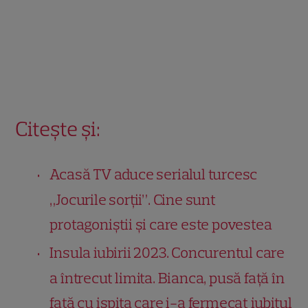
Citește și:
Acasă TV aduce serialul turcesc
„Jocurile sorții”. Cine sunt
protagoniștii și care este povestea
Insula iubirii 2023. Concurentul care
a întrecut limita. Bianca, pusă față în
față cu ispita care i-a fermecat iubitul