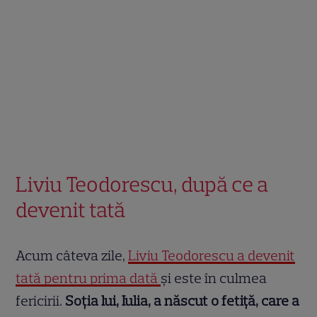
Liviu Teodorescu, după ce a
devenit tată
Acum câteva zile,
Liviu Teodorescu a devenit
tată pentru prima dată
și este în culmea
fericirii.
Soția lui, Iulia, a născut o fetiță, care a