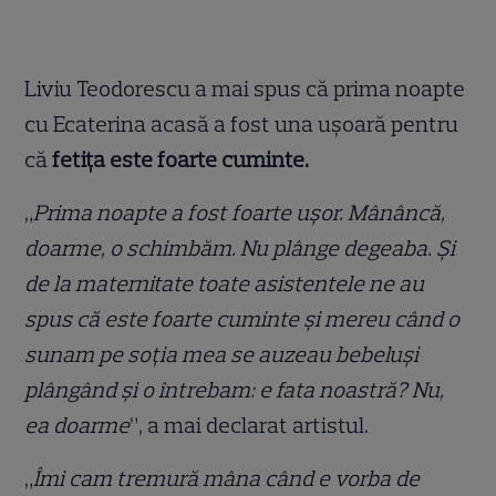
Liviu Teodorescu a mai spus că prima noapte
cu Ecaterina acasă a fost una ușoară pentru
că
fetița este foarte cuminte.
„
Prima noapte a fost foarte ușor. Mânâncă,
doarme, o schimbăm. Nu plânge degeaba. Și
de la maternitate toate asistentele ne au
spus că este foarte cuminte și mereu când o
sunam pe soția mea se auzeau bebeluși
plângând și o întrebam: e fata noastră? Nu,
ea doarme
”, a mai declarat artistul.
„
Îmi cam tremură mâna când e vorba de