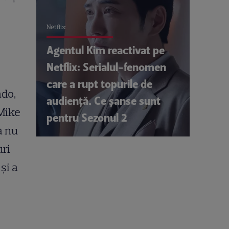
Netflix
Agentul Kim reactivat pe
Netflix: Serialul-fenomen
care a rupt topurile de
ado,
audiență. Ce șanse sunt
 Mike
pentru Sezonul 2
a nu
uri
şi a