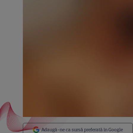
Adaugă-ne ca sursă preferată în Google