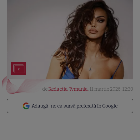
9
de
Redactia Tvmania
,
11 martie 2026, 12:30
Adaugă-ne ca sursă preferată în Google