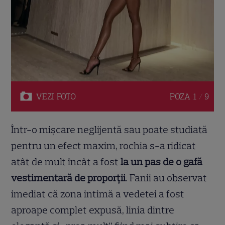
VEZI
FOTO
POZA
1 / 9
Într-o mișcare neglijentă sau poate studiată
pentru un efect maxim, rochia s-a ridicat
atât de mult încât a fost
la un pas de o gafă
vestimentară de proporții
. Fanii au observat
imediat că zona intimă a vedetei a fost
aproape complet expusă, linia dintre