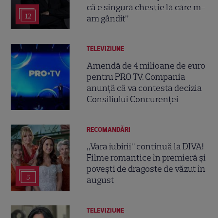
că e singura chestie la care m-
12
am gândit”
TELEVIZIUNE
Amendă de 4 milioane de euro
pentru PRO TV. Compania
anunță că va contesta decizia
Consiliului Concurenței
RECOMANDĂRI
„Vara iubirii” continuă la DIVA!
Filme romantice în premieră și
povești de dragoste de văzut în
5
august
TELEVIZIUNE