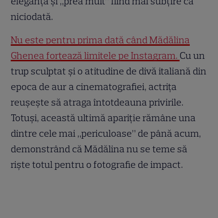
eleganță și „prea mult” fiind mai subțire ca
niciodată.
Nu este pentru prima dată când Mădălina
Ghenea forțează limitele pe Instagram.
Cu un
trup sculptat și o atitudine de divă italiană din
epoca de aur a cinematografiei, actrița
reușește să atraga întotdeauna privirile.
Totuși, această ultimă apariție rămâne una
dintre cele mai „periculoase” de până acum,
demonstrând că Mădălina nu se teme să
riște totul pentru o fotografie de impact.