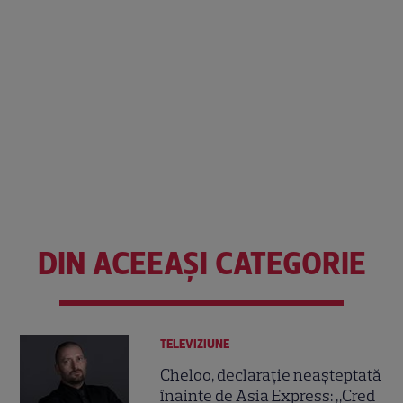
DIN ACEEAȘI CATEGORIE
TELEVIZIUNE
Cheloo, declarație neașteptată
înainte de Asia Express: „Cred