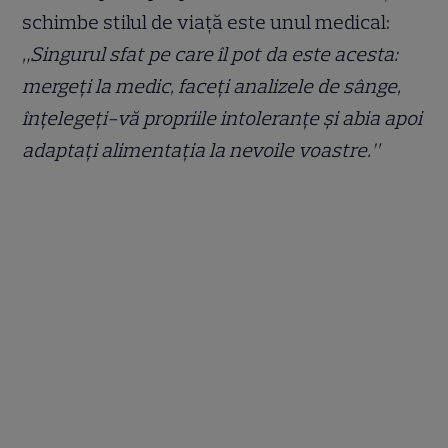
schimbe stilul de viață este unul medical:
„Singurul sfat pe care îl pot da este acesta:
mergeţi la medic, faceți analizele de sânge,
înţelegeţi-vă propriile intoleranțe și abia apoi
adaptați alimentația la nevoile voastre.”