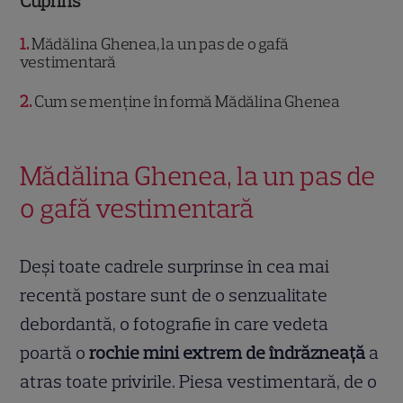
Cuprins
1
Mădălina Ghenea, la un pas de o gafă
vestimentară
2
Cum se menține în formă Mădălina Ghenea
Mădălina Ghenea, la un pas de
o gafă vestimentară
Deși toate cadrele surprinse în cea mai
recentă postare sunt de o senzualitate
debordantă, o fotografie în care vedeta
poartă o
rochie mini extrem de îndrăzneață
a
atras toate privirile. Piesa vestimentară, de o