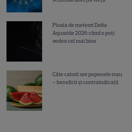
Ploaia de meteori Delta
Aquaride 2026: când o poți
vedea cel mai bine
Câte calorii are pepenele roșu
– beneficii și contraindicații