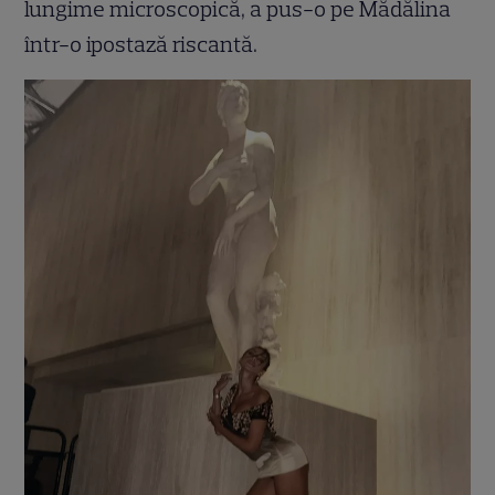
lungime microscopică, a pus-o pe Mădălina
într-o ipostază riscantă.