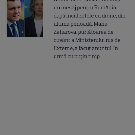
un mesaj pentru România,
după incidentele cu drone, din
ultima perioadă. Maria
Zaharova, purtătoarea de
cuvânt a Ministerului rus de
Externe, a făcut anunțul, în
urmă cu puțin timp