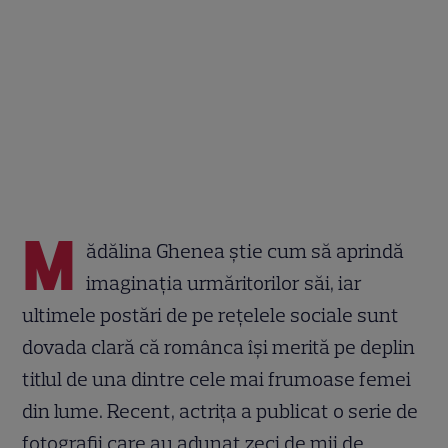
M
ădălina Ghenea știe cum să aprindă
imaginația urmăritorilor săi, iar
ultimele postări de pe rețelele sociale sunt
dovada clară că românca își merită pe deplin
titlul de una dintre cele mai frumoase femei
din lume. Recent, actrița a publicat o serie de
fotografii care au adunat zeci de mii de