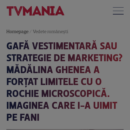
Homepage
/
Vedete româneşti
GAFĂ VESTIMENTARĂ SAU
STRATEGIE DE MARKETING?
MĂDĂLINA GHENEA A
FORȚAT LIMITELE CU O
ROCHIE MICROSCOPICĂ.
IMAGINEA CARE I-A UIMIT
PE FANI