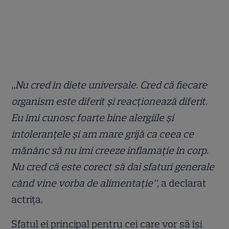
„Nu cred în diete universale. Cred că fiecare
organism este diferit și reacţionează diferit.
Eu îmi cunosc foarte bine alergiile și
intoleranțele și am mare grijă ca ceea ce
mănânc să nu îmi creeze inflamație în corp.
Nu cred că este corect să dai sfaturi generale
când vine vorba de alimentație”,
a declarat
actrița.
Sfatul ei principal pentru cei care vor să își