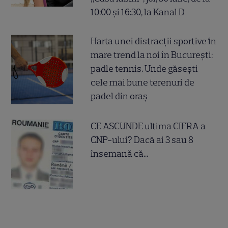
10:00 și 16:30, la Kanal D
Harta unei distracții sportive în
mare trend la noi în București:
padle tennis. Unde găsești
cele mai bune terenuri de
padel din oraș
CE ASCUNDE ultima CIFRA a
CNP-ului? Dacă ai 3 sau 8
însemană că...