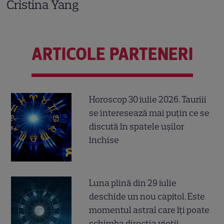
Cristina Yang
ARTICOLE PARTENERI
Horoscop 30 iulie 2026. Tauriii
se interesează mai puțin ce se
discută în spatele ușilor
închise
Luna plină din 29 iulie
deschide un nou capitol. Este
momentul astral care îți poate
schimba direcția vieții