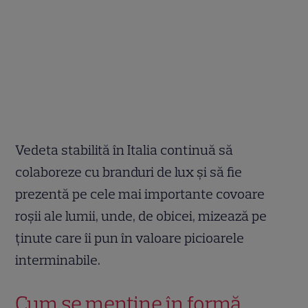
Vedeta stabilită în Italia continuă să
colaboreze cu branduri de lux și să fie
prezentă pe cele mai importante covoare
roșii ale lumii, unde, de obicei, mizează pe
ținute care îi pun în valoare picioarele
interminabile.
Cum se menține în formă