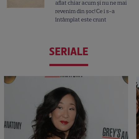
aflat chiar acum și nu ne mai
revenim din șoc! Ce i s-a
întâmplat este crunt
SERIALE