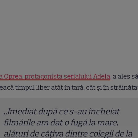
 Oprea, protagonista serialului Adela
, a ales să
eacă timpul liber atât în ţară, cât şi în străinăta
„Imediat după ce s-au încheiat
filmările am dat o fugă la mare,
alături de câţiva dintre colegii de la