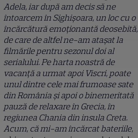
Adela, iar după am decis să ne
întoarcem în Sighişoara, un loc cu o
încărcătură emoţionantă deosebită,
de care de altfel ne-am ataşat la
filmările pentru sezonul doi al
serialului. Pe harta noastră de
vacanţă a urmat apoi Viscri, poate
unul dintre cele mai frumoase sate
din România şi apoi o binemeritată
pauză de relaxare în Grecia, în
regiunea Chania din insula Creta.
Acum, că mi-am încărcat bateriile,