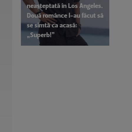
neașteptată în Los Angeles.
Două românce l-au făcut să
se simtă ca acasă:
„Superb!”