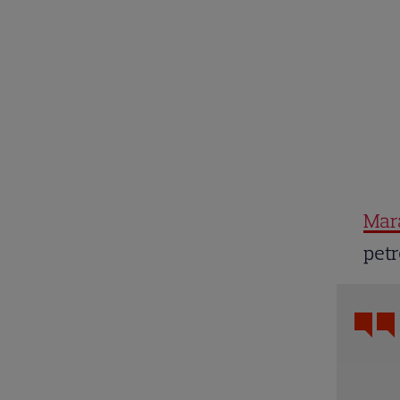
Mara
petr