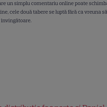
are un simplu comentariu online poate schimb
ine, cele două tabere se luptă fără ca vreuna s
 învingătoare.