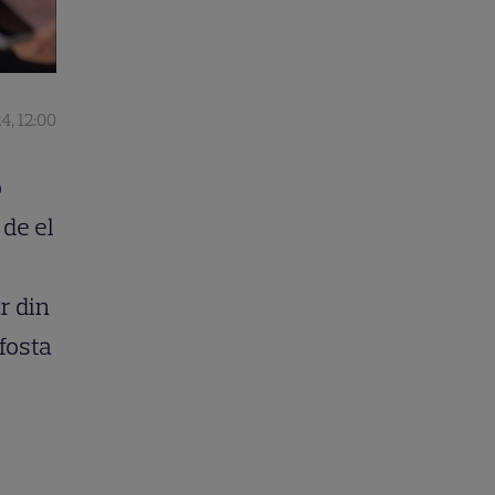
4, 12:00
o
de el
ar din
fosta