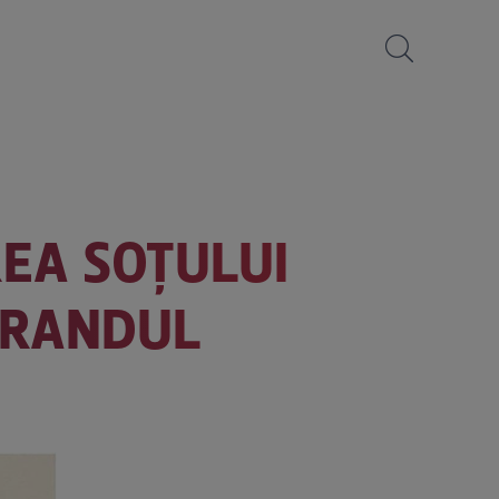
EA SOȚULUI
 BRANDUL