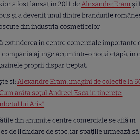
ior a fost lansat în 2011 de
Alexandre Eram
și 
us și a devenit unul dintre brandurile române
scute din industria cosmeticelor.
 extinderea în centre comerciale importante 
, compania ajunge acum într-o nouă etapă, în 
zinele proprii dispar treptat.
ște și:
Alexandre Eram, imagini de colecție la 5
 Cum arăta soțul Andreei Esca în tinerețe:
betul lui Aris”
ățile din anumite centre comerciale se află în
es de lichidare de stoc, iar spațiile urmează să 