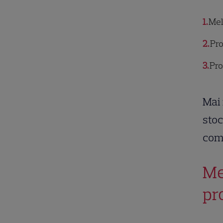
1
Mel
2
Pro
3
Pro
Mai 
stoc
comp
Me
pr