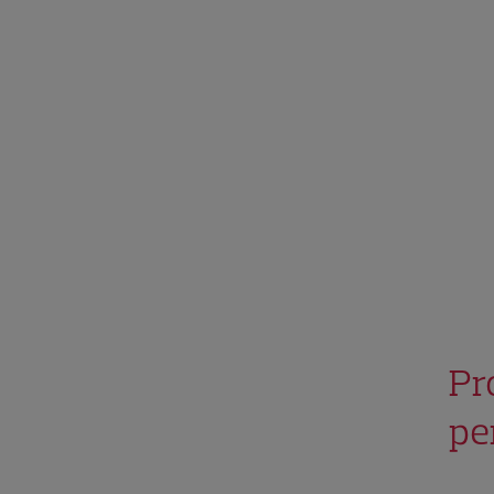
Pr
pe