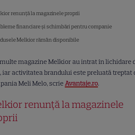
kior renunță la magazinele proprii
bleme financiare și schimbări pentru companie
dusele Melkior rămân disponibile
multe magazine Melkior au intrat în lichidare 
, iar activitatea brandului este preluată treptat
ania Meli Melo, scrie
Avantaje.ro
.
lkior renunță la magazinele
oprii