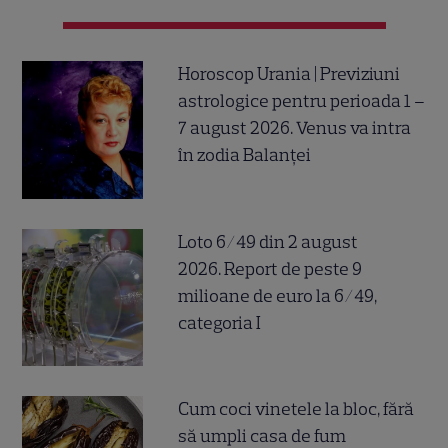
Horoscop Urania | Previziuni
astrologice pentru perioada 1 –
7 august 2026. Venus va intra
în zodia Balanței
Loto 6/49 din 2 august
2026. Report de peste 9
milioane de euro la 6/49,
categoria I
Cum coci vinetele la bloc, fără
să umpli casa de fum