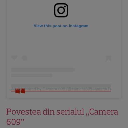
View this post on Instagram
A post shared by Camera 609 (@camera609_antena1)
Povestea din serialul „Camera
609”