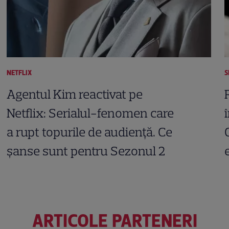
NETFLIX
S
Agentul Kim reactivat pe
Netflix: Serialul-fenomen care
a rupt topurile de audiență. Ce
șanse sunt pentru Sezonul 2
ARTICOLE PARTENERI