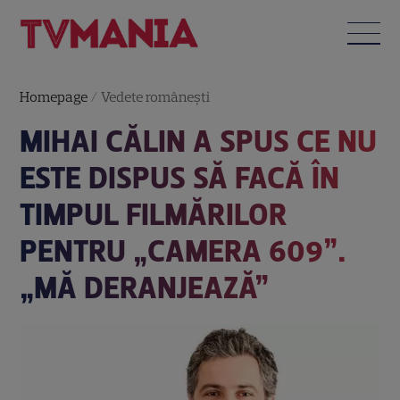
Homepage
/
Vedete româneşti
MIHAI CĂLIN A SPUS CE NU
ESTE DISPUS SĂ FACĂ ÎN
TIMPUL FILMĂRILOR
PENTRU „CAMERA 609”.
„MĂ DERANJEAZĂ”