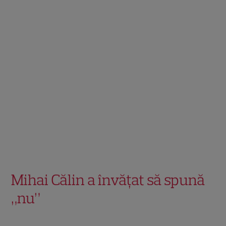
Mihai Călin a învățat să spună
„nu”