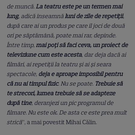
de muncă.
La teatru este pe un termen mai
lung
, adică înseamnă
luni de zile de repetiții
,
după care ai un produs pe care îl joci de două
ori pe săptămână, poate mai rar, depinde.
Între timp,
mai poți să faci ceva, un proiect de
televiziune cum este acesta
, dar deja dacă ai
filmări, ai repetiții la teatru și ai și seara
spectacole,
deja e aproape imposibil pentru
că nu ai timpul fizic
. Nu se poate.
Trebuie să
te strecori, lumea trebuie să se adapteze
după tine
, deranjezi un pic programul de
filmare. Nu este ok. De asta ce este prea mult
strică
”, a mai povestit Mihai Călin.