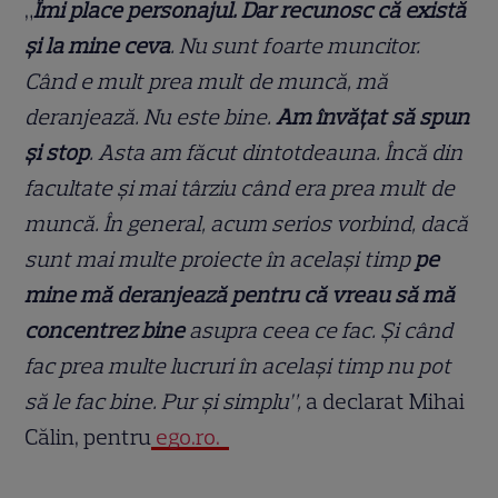
„
Îmi place personajul. Dar recunosc că există
și la mine ceva
. Nu sunt foarte muncitor.
Când e mult prea mult de muncă, mă
deranjează. Nu este bine.
Am învățat să spun
și stop
. Asta am făcut dintotdeauna. Încă din
facultate și mai târziu când era prea mult de
muncă. În general, acum serios vorbind, dacă
sunt mai multe proiecte în același timp
pe
mine mă deranjează pentru că vreau să mă
concentrez bine
asupra ceea ce fac. Și când
fac prea multe lucruri în același timp nu pot
să le fac bine. Pur și simplu”,
a declarat Mihai
Călin, pentru
ego.ro.