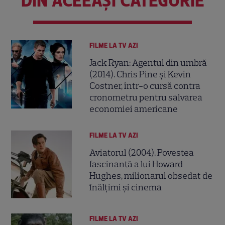
DIN ACEEAȘI CATEGORIE
FILME LA TV AZI
Jack Ryan: Agentul din umbră
(2014). Chris Pine și Kevin
Costner, într-o cursă contra
cronometru pentru salvarea
economiei americane
FILME LA TV AZI
Aviatorul (2004). Povestea
fascinantă a lui Howard
Hughes, milionarul obsedat de
înălțimi și cinema
FILME LA TV AZI