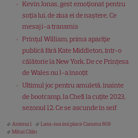
Kevin Jonas, gest emoționat pentru
soția lui, de ziua ei de naștere. Ce
mesaj i-a transmis
Prințul William, prima apariție
publică fără Kate Middleton, într-o
călătorie la New York. De ce Prințesa
de Wales nu l-a însoțit
Ultimul joc pentru amuletă, înainte
de bootcamp, la Chefi la cuțite 2023,
sezonul 12. Ce se ascunde în seif
Antena 1
Lasa-ma imi place Camera 609
Mihai Călin