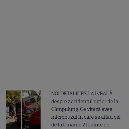
NOI DETALII IES LA IVEALĂ
despre accidentul rutier de la
Câmpulung. Ce viteză avea
microbuzul în care se aflau cei
de la Dinamo 2 înainte de