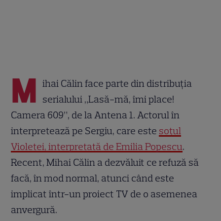
M
ihai Călin face parte din distribuția
serialului „Lasă-mă, îmi place!
Camera 609”, de la Antena 1. Actorul în
interpretează pe Sergiu, care este
soțul
Violetei, interpretată de Emilia Popescu
.
Recent, Mihai Călin a dezvăluit ce refuză să
facă, în mod normal, atunci când este
implicat într-un proiect TV de o asemenea
anvergură.