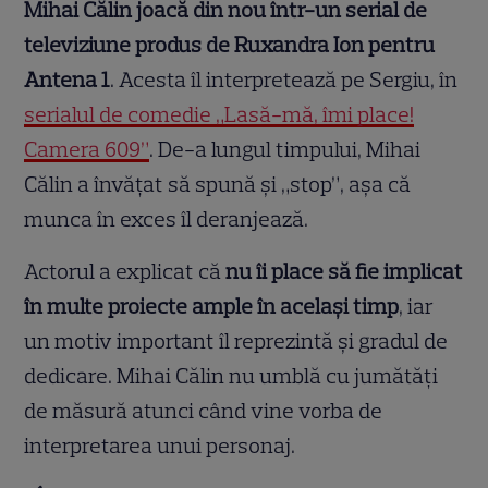
Mihai Călin joacă din nou într-un serial de
televiziune produs de Ruxandra Ion pentru
Antena 1
. Acesta îl interpretează pe Sergiu, în
serialul de comedie „Lasă-mă, îmi place!
Camera 609”
. De-a lungul timpului, Mihai
Călin a învățat să spună și „stop”, așa că
munca în exces îl deranjează.
Actorul a explicat că
nu îi place să fie implicat
în multe proiecte ample în același timp
, iar
un motiv important îl reprezintă și gradul de
dedicare. Mihai Călin nu umblă cu jumătăți
de măsură atunci când vine vorba de
interpretarea unui personaj.