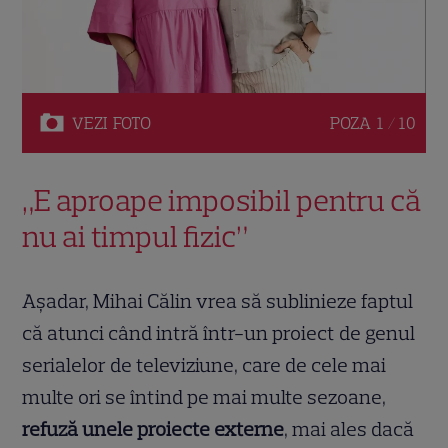
VEZI
FOTO
POZA
1 / 10
„E aproape imposibil pentru că
nu ai timpul fizic”
Așadar, Mihai Călin vrea să sublinieze faptul
că atunci când intră într-un proiect de genul
serialelor de televiziune, care de cele mai
multe ori se întind pe mai multe sezoane,
refuză unele proiecte externe
, mai ales dacă