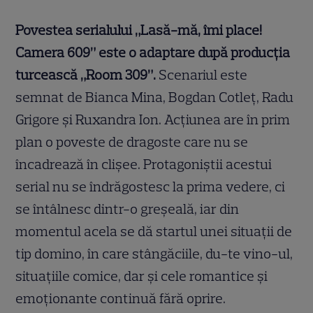
Povestea serialului „Lasă-mă, îmi place!
Camera 609” este o adaptare după producţia
turcească „Room 309”.
Scenariul este
semnat de Bianca Mina, Bogdan Cotleţ, Radu
Grigore şi Ruxandra Ion. Acțiunea are în prim
plan o poveste de dragoste care nu se
încadrează în clișee. Protagoniștii acestui
serial nu se îndrăgostesc la prima vedere, ci
se întâlnesc dintr-o greșeală, iar din
momentul acela se dă startul unei situații de
tip domino, în care stângăciile, du-te vino-ul,
situațiile comice, dar și cele romantice și
emoționante continuă fără oprire.