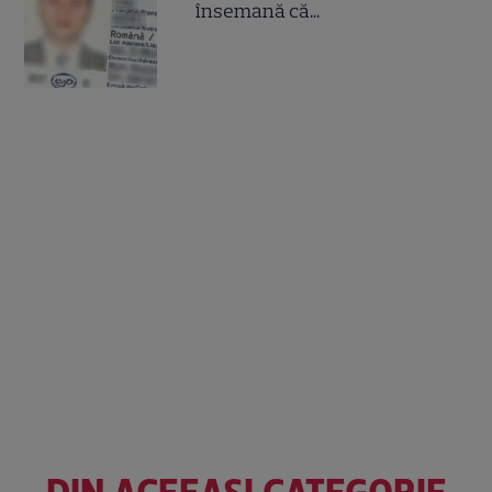
însemană că...